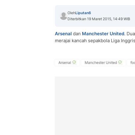
Oleh
Liputan6
Diterbitkan 19 Maret 2015, 14:49 WIB
Arsenal
dan
Manchester United
. Dua
merajai kancah sepakbola Liga Inggris
Arsenal
Manchester United
fo