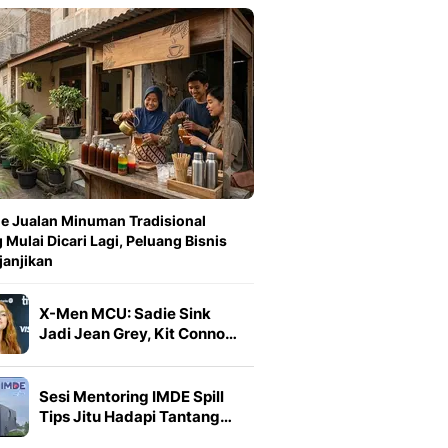
de Jualan Minuman Tradisional
 Mulai Dicari Lagi, Peluang Bisnis
anjikan
X-Men MCU: Sadie Sink
Jadi Jean Grey, Kit Conno…
Sesi Mentoring IMDE Spill
Tips Jitu Hadapi Tantang…