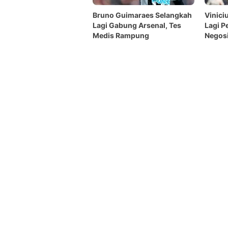
Bruno Guimaraes Selangkah
Vinici
Lagi Gabung Arsenal, Tes
Lagi P
Medis Rampung
Negosi
Madrid