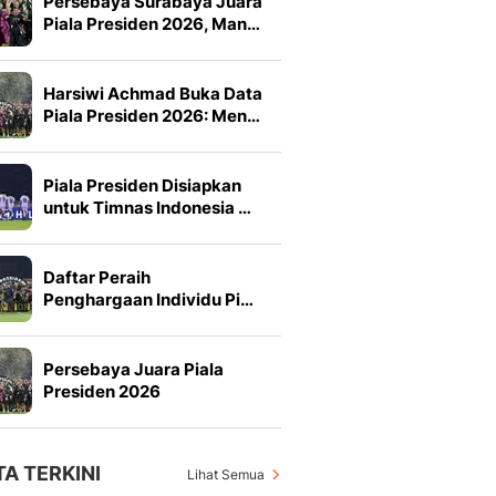
Persebaya Surabaya Juara
Piala Presiden 2026, Man…
Harsiwi Achmad Buka Data
Piala Presiden 2026: Men…
Piala Presiden Disiapkan
untuk Timnas Indonesia …
Daftar Peraih
Penghargaan Individu Pi…
Persebaya Juara Piala
Presiden 2026
TA TERKINI
Lihat Semua