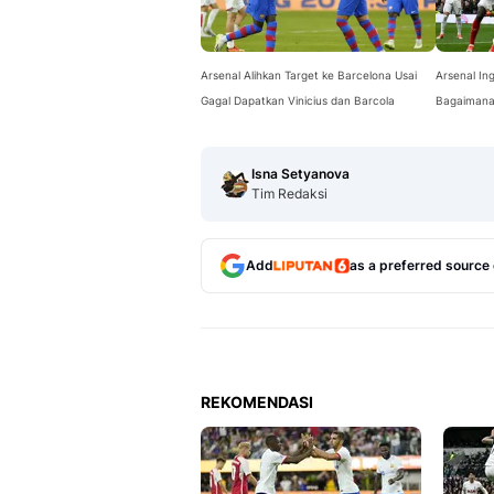
Arsenal Alihkan Target ke Barcelona Usai
Arsenal In
Gagal Dapatkan Vinicius dan Barcola
Bagaimana 
Isna Setyanova
Tim Redaksi
Add
as a preferred source
REKOMENDASI