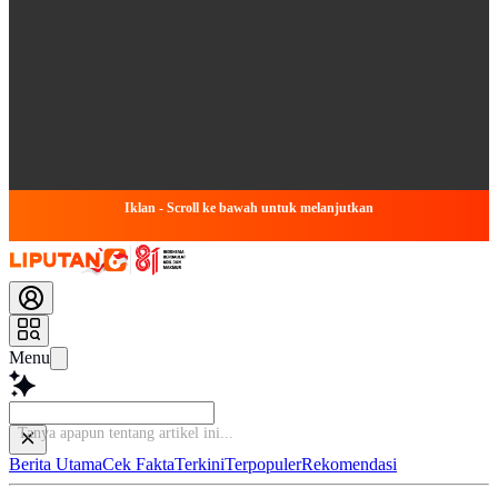
Iklan - Scroll ke bawah untuk melanjutkan
Menu
Tanya apapun te
Berita Utama
Cek Fakta
Terkini
Terpopuler
Rekomendasi