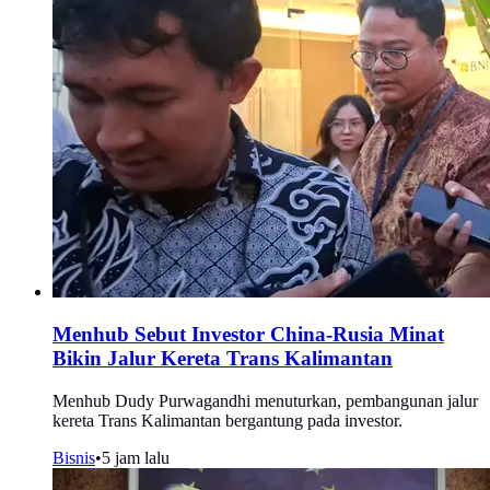
Menhub Sebut Investor China-Rusia Minat
Bikin Jalur Kereta Trans Kalimantan
Menhub Dudy Purwagandhi menuturkan, pembangunan jalur
kereta Trans Kalimantan bergantung pada investor.
Bisnis
•
5 jam lalu