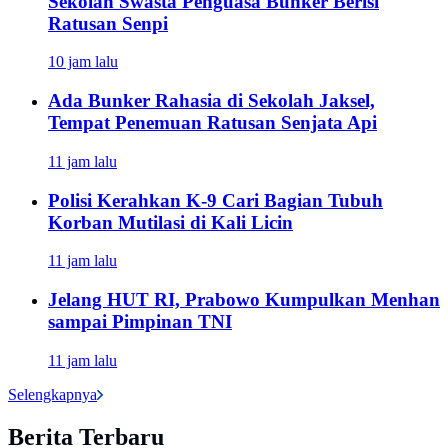
Sekolah Swasta Penguasa Bunker Berisi
Ratusan Senpi
10 jam lalu
Ada Bunker Rahasia di Sekolah Jaksel,
Tempat Penemuan Ratusan Senjata Api
11 jam lalu
Polisi Kerahkan K-9 Cari Bagian Tubuh
Korban Mutilasi di Kali Licin
11 jam lalu
Jelang HUT RI, Prabowo Kumpulkan Menhan
sampai Pimpinan TNI
11 jam lalu
Selengkapnya
Berita Terbaru