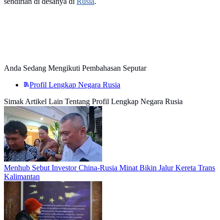
sendirian di desanya di
Rusia
.
Anda Sedang Mengikuti Pembahasan Seputar
Profil Lengkap Negara Rusia
Simak Artikel Lain Tentang Profil Lengkap Negara Rusia
Menhub Sebut Investor China-Rusia Minat Bikin Jalur Kereta Trans
Kalimantan