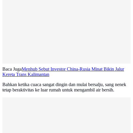
Baca Juga
Menhub Sebut Investor China-Rusia Minat Bikin Jalur
Kereta Trans Kalimantan
Bahkan ketika cuaca sangat dingin dan mulai bersalju, sang nenek
tetap beraktivitas ke luar rumah untuk mengambil air bersih.