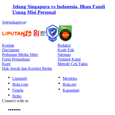
Jelang Singapura vs Indonesia, Ilhan Fandi
Usung Misi Personal
Selengkapnya
Kontak
Redaksi
Disclaimer
Kode Etik
Pedoman Media Siber
Sitemap
Form Pengaduan
Tentang Kami
Karir
Metode Cek Fakta
Hak Jawab dan Koreksi Berita
Liputan6
Merdeka
Bola.com
Bola.net
Fimela
Kapanlagi
Brilio
Connect with us