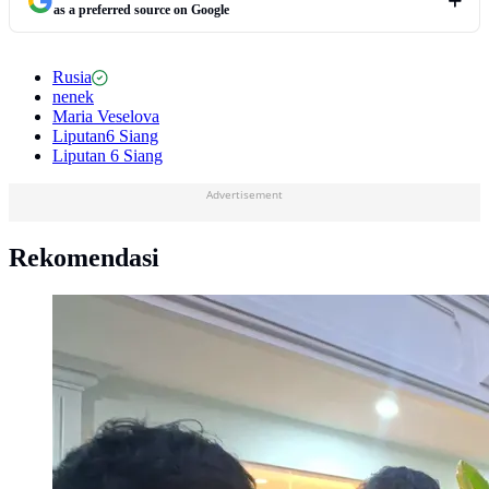
as a preferred source on Google
Rusia
nenek
Maria Veselova
Liputan6 Siang
Liputan 6 Siang
Advertisement
Rekomendasi