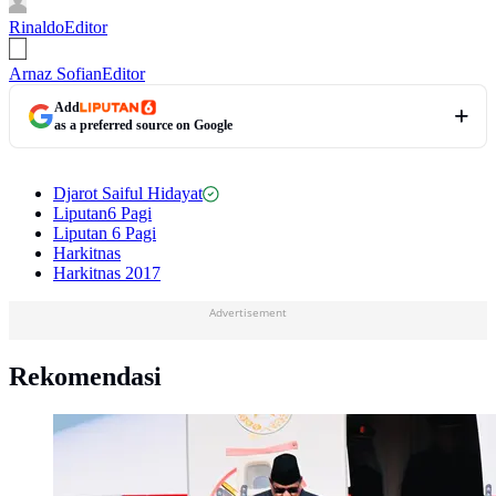
Rinaldo
Editor
Arnaz Sofian
Editor
Add
as a preferred source on Google
Djarot Saiful Hidayat
Liputan6 Pagi
Liputan 6 Pagi
Harkitnas
Harkitnas 2017
Advertisement
Rekomendasi