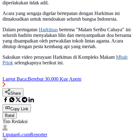
diperlakukan tidak adil.
Acara yang sengaja digelar bertepatan dengan Harkitnas ini
dimaksudkan untuk mendoakan seluruh bangsa Indonesia.
Dalam peringatan
Harkitnas
bertema "Malam Seribu Cahaya" ini
seluruh hadirin menyalakan lilin dan menyampaikan doa bersama
yang disampaikan oleh perwakilan tokoh lintas agama. Acara
ditutup dengan pesta kembang api yang meriah.
Saksikan video perayaan Harkitnas di Kompleks Makam
Mbah
Priok
selengkapnya berikut ini.
Lanjut Baca:
Berebut 30.000 Kue Apem
Share
Copy Link
Batal
Tim Redaksi
Liputan6.com
Reporter