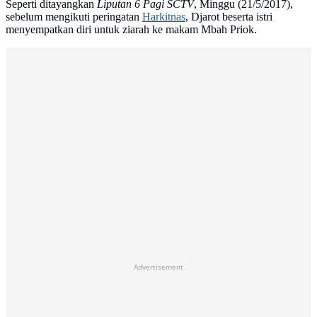
Seperti ditayangkan
Liputan 6 Pagi SCTV
, Minggu (21/5/2017),
sebelum mengikuti peringatan
Harkitnas
, Djarot beserta istri
menyempatkan diri untuk ziarah ke makam Mbah Priok.
Advertisement