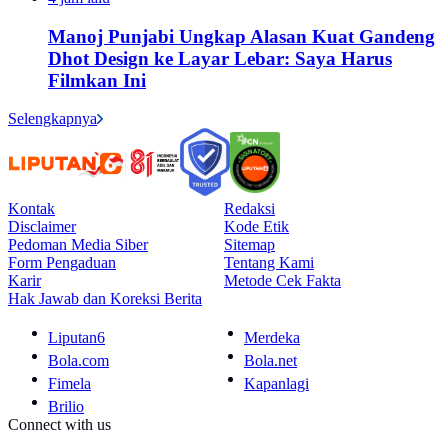
Manoj Punjabi Ungkap Alasan Kuat Gandeng
Dhot Design ke Layar Lebar: Saya Harus
Filmkan Ini
Selengkapnya
Kontak
Redaksi
Disclaimer
Kode Etik
Pedoman Media Siber
Sitemap
Form Pengaduan
Tentang Kami
Karir
Metode Cek Fakta
Hak Jawab dan Koreksi Berita
Liputan6
Merdeka
Bola.com
Bola.net
Fimela
Kapanlagi
Brilio
Connect with us