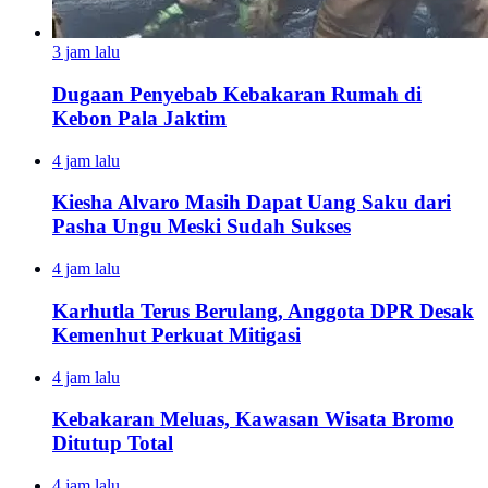
3 jam lalu
Dugaan Penyebab Kebakaran Rumah di
Kebon Pala Jaktim
4 jam lalu
Kiesha Alvaro Masih Dapat Uang Saku dari
Pasha Ungu Meski Sudah Sukses
4 jam lalu
Karhutla Terus Berulang, Anggota DPR Desak
Kemenhut Perkuat Mitigasi
4 jam lalu
Kebakaran Meluas, Kawasan Wisata Bromo
Ditutup Total
4 jam lalu