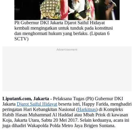
Plt Gubernur DKI Jakarta Djarot Saiful Hidayat
kembali mengingatkan untuk tunduk pada konstitusi
dan menghormati hukum yang berlaku. (Liputan 6
SCTV)
Advertisement
Liputan6.com, Jakarta -
Pelaksana Tugas (Plt) Gubernur DKI
Jakarta
Djarot Saiful Hidayat
beserta istri, Happy Farida, menghadiri
peringatan Hari Kebangkitan Nasional (
Harkitnas
) di Kompleks
Habib Hasan Muhammad Al Haddad atau Mbah Priok di kawasan
Koja, Jakarta Utara, Sabtu 20 Mei 2017. Selain keduanya, acara ini
juga dihadiri Wakapolda Polda Metro Jaya Brigjen Suntana.