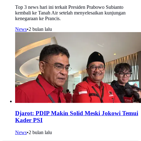
Top 3 news hari ini terkait Presiden Prabowo Subianto
kembali ke Tanah Air setelah menyelesaikan kunjungan
kenegaraan ke Prancis.
News
•
2 bulan lalu
Djarot: PDIP Makin Solid Meski Jokowi Temui
Kader PSI
News
•
2 bulan lalu