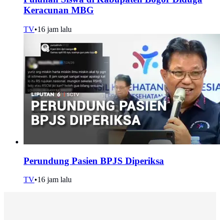
Keracunan MBG
TV
•
16 jam lalu
Perundung Pasien BPJS Diperiksa
TV
•
16 jam lalu