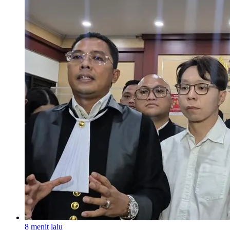
8 menit lalu