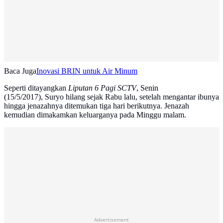
Baca Juga
Inovasi BRIN untuk Air Minum
Seperti ditayangkan
Liputan 6 Pagi
SCTV
, Senin
(15/5/2017), Suryo hilang sejak Rabu lalu, setelah mengantar ibunya
hingga jenazahnya ditemukan tiga hari berikutnya. Jenazah
kemudian dimakamkan keluarganya pada Minggu malam.
Advertisement