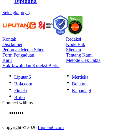
Dipidana
Selengkapnya
Kontak
Redaksi
Disclaimer
Kode Etik
Pedoman Media Siber
Sitemap
Form Pengaduan
Tentang Kami
Karir
Metode Cek Fakta
Hak Jawab dan Koreksi Berita
Liputan6
Merdeka
Bola.com
Bola.net
Fimela
Kapanlagi
Brilio
Connect with us
Copyright © 2026
Liputan6.com