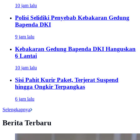
10 jam lalu
Polisi Selidiki Penyebab Kebakaran Gedung
Bapenda DKI
9 jam lalu
Kebakaran Gedung Bapenda DKI Hanguskan
6 Lantai
10 jam lalu
Sisi Pahit Kurir Paket, Terjerat Suspend
hingga Ongkir Terpangkas
6 jam lalu
Selengkapnya
Berita Terbaru