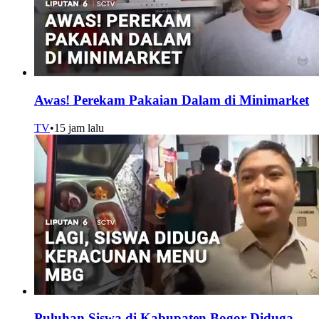
Awas! Perekam Pakaian Dalam di Minimarket
TV
•
15 jam lalu
Puluhan Siswa di Kabupaten Bogor Diduga