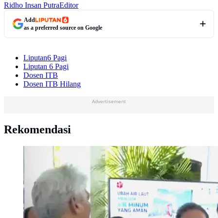
Ridho Insan Putra
Editor
Add
as a preferred source on Google
Liputan6 Pagi
Liputan 6 Pagi
Dosen ITB
Dosen ITB Hilang
Advertisement
Rekomendasi