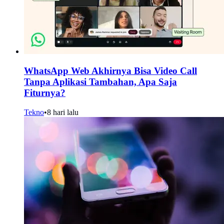
WhatsApp Web Akhirnya Bisa Video Call
Tanpa Aplikasi Tambahan, Apa Saja
Fiturnya?
Tekno
•
8 hari lalu