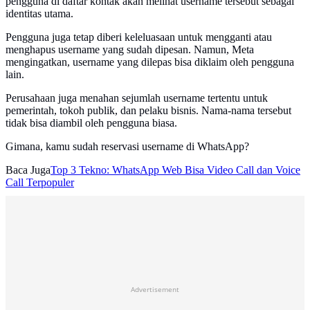
pengguna di daftar kontak akan melihat username tersebut sebagai
identitas utama.
Pengguna juga tetap diberi keleluasaan untuk mengganti atau
menghapus username yang sudah dipesan. Namun, Meta
mengingatkan, username yang dilepas bisa diklaim oleh pengguna
lain.
Perusahaan juga menahan sejumlah username tertentu untuk
pemerintah, tokoh publik, dan pelaku bisnis. Nama-nama tersebut
tidak bisa diambil oleh pengguna biasa.
Gimana, kamu sudah reservasi username di WhatsApp?
Baca Juga
Top 3 Tekno: WhatsApp Web Bisa Video Call dan Voice
Call Terpopuler
Advertisement