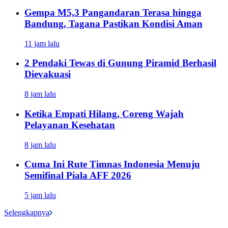
Gempa M5,3 Pangandaran Terasa hingga
Bandung, Tagana Pastikan Kondisi Aman
11 jam lalu
2 Pendaki Tewas di Gunung Piramid Berhasil
Dievakuasi
8 jam lalu
Ketika Empati Hilang, Coreng Wajah
Pelayanan Kesehatan
8 jam lalu
Cuma Ini Rute Timnas Indonesia Menuju
Semifinal Piala AFF 2026
5 jam lalu
Selengkapnya