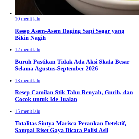
10 menit lalu
Resep Asem-Asem Daging Sapi Segar yang
Bikin Nagih
12 menit lalu
Buruh Pastikan Tidak Ada Aksi Skala Besar
Selama Agustus-September 2026
13 menit lalu
Resep Camilan Stik Tahu Renyah, Gurih, dan
Cocok untuk Ide Jualan
15 menit lalu
Totalitas Sintya Marisca Perankan Detektif,
Sampai Riset Gaya Bicara Polisi Asli