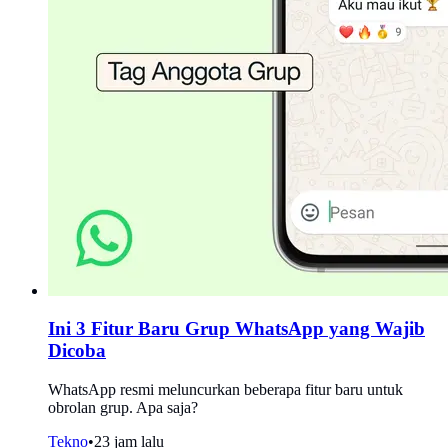
Ini 3 Fitur Baru Grup WhatsApp yang Wajib
Dicoba
WhatsApp resmi meluncurkan beberapa fitur baru untuk
obrolan grup. Apa saja?
Tekno
•
23 jam lalu