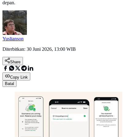
depan.
Yuslianson
Diterbitkan:
30 Juni 2026, 13:00 WIB
Share
Copy Link
Batal