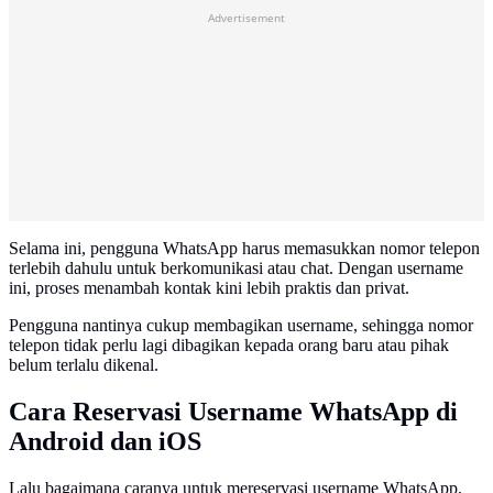
Advertisement
Selama ini, pengguna WhatsApp harus memasukkan nomor telepon
terlebih dahulu untuk berkomunikasi atau chat. Dengan username
ini, proses menambah kontak kini lebih praktis dan privat.
Pengguna nantinya cukup membagikan username, sehingga nomor
telepon tidak perlu lagi dibagikan kepada orang baru atau pihak
belum terlalu dikenal.
Cara Reservasi Username WhatsApp di
Android dan iOS
Lalu bagaimana caranya untuk mereservasi username WhatsApp,