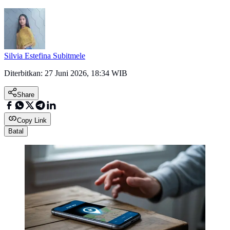
Silvia Estefina Subitmele
Diterbitkan:
27 Juni 2026, 18:34 WIB
Share
Copy Link
Batal