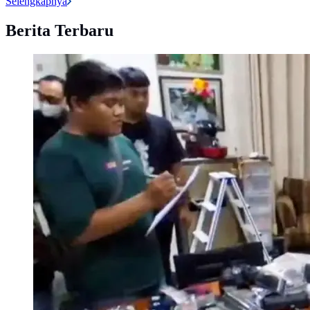
Selengkapnya
Berita Terbaru