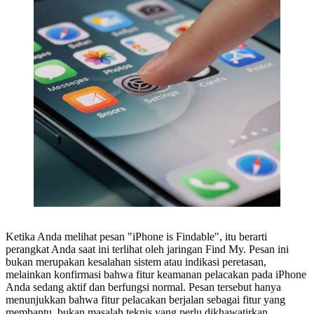
Ketika Anda melihat pesan "iPhone is Findable", itu berarti
perangkat Anda saat ini terlihat oleh jaringan Find My. Pesan ini
bukan merupakan kesalahan sistem atau indikasi peretasan,
melainkan konfirmasi bahwa fitur keamanan pelacakan pada iPhone
Anda sedang aktif dan berfungsi normal. Pesan tersebut hanya
menunjukkan bahwa fitur pelacakan berjalan sebagai fitur yang
membantu, bukan masalah teknis yang perlu dikhawatirkan.