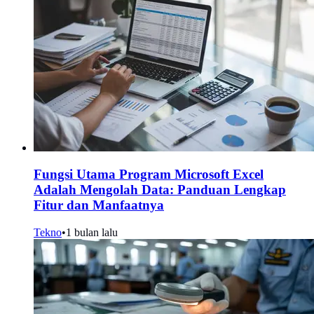
Fungsi Utama Program Microsoft Excel
Adalah Mengolah Data: Panduan Lengkap
Fitur dan Manfaatnya
Tekno
•
1 bulan lalu