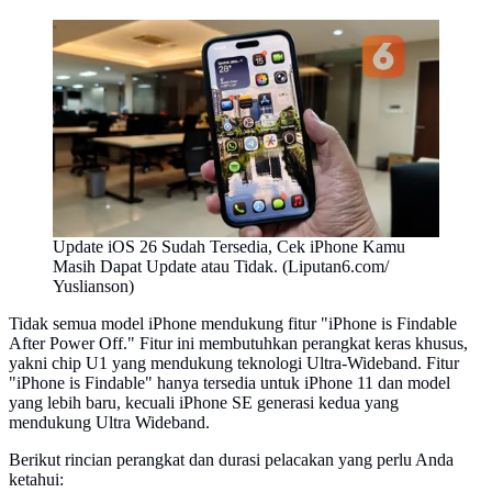
Update iOS 26 Sudah Tersedia, Cek iPhone Kamu
Masih Dapat Update atau Tidak. (Liputan6.com/
Yuslianson)
Tidak semua model iPhone mendukung fitur "iPhone is Findable
After Power Off." Fitur ini membutuhkan perangkat keras khusus,
yakni chip U1 yang mendukung teknologi Ultra-Wideband. Fitur
"iPhone is Findable" hanya tersedia untuk iPhone 11 dan model
yang lebih baru, kecuali iPhone SE generasi kedua yang
mendukung Ultra Wideband.
Berikut rincian perangkat dan durasi pelacakan yang perlu Anda
ketahui: