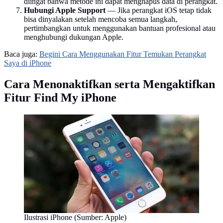
diingat bahwa metode ini dapat menghapus data di perangkat.
Hubungi Apple Support
— Jika perangkat iOS tetap tidak
bisa dinyalakan setelah mencoba semua langkah,
pertimbangkan untuk menggunakan bantuan profesional atau
menghubungi dukungan Apple.
Baca juga:
Begini Cara Menggunakan Fitur Temukan Perangkat
Saya di iPhone
Cara Menonaktifkan serta Mengaktifkan
Fitur Find My iPhone
Ilustrasi iPhone (Sumber: Apple)