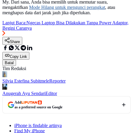
My. Dari sana, Anda bisa memilih untuk memutar suara,
mengaktifkan
Mode Hilang untuk mengunci perangkat
, atau
menghapus data dari jarak jauh jika diperlukan.
Lanjut Baca:
Ngecas Laptop Bisa Dilakukan Tanpa Power Adaptor,
Begini Caranya
Share
Copy Link
Batal
Tim Redaksi
Silvia Estefina Subitmele
Reporter
Anugerah Ayu Sendari
Editor
Add
as a preferred source on Google
iPhone is findable artinya
Find My iPhone