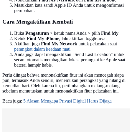
Masukkan kata sandi Apple ID Anda untuk mengonfirmasi
perubahan.
Cara Mengaktifkan Kembali
Buka
Pengaturan
> ketuk nama Anda > pilih
Find My
.
Ketuk
Find My iPhone
, lalu aktifkan toggle-nya.
Aktifkan juga
Find My Network
untuk pelacakan saat
perangkat dalam keadaan mati
.
Anda juga dapat mengaktifkan "Send Last Location" untuk
secara otomatis membagikan lokasi perangkat ke Apple saat
baterai hampir habis.
Perlu diingat bahwa menonaktifkan fitur ini akan mencegah siapa
pun, termasuk Anda sendiri, menemukan perangkat yang hilang di
kemudian hari. Oleh karena itu, pertimbangkan matang-matang
sebelum memutuskan untuk menonaktifkan fitur pelacakan ini.
Baca juga:
5 Alasan Mengapa Privasi Digital Harus Dijaga