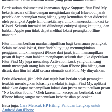
Berdasarkan dokumentasi keamanan
Apple Support
, fitur Find My
bekerja secara offline dengan mengirimkan sinyal Bluetooth jarak
pendek dari perangkat yang hilang, yang kemudian dapat dideteksi
oleh perangkat Apple lain di sekitarnya untuk meneruskan lokasi ke
iCloud. Seluruh interaksi ini dilindungi enkripsi ujung ke ujung, dan
bahkan Apple pun tidak dapat melihat lokasi perangkat offline
manapun.
Fitur ini memberikan manfaat signifikan bagi keamanan perangkat.
Selain melacak lokasi, fitur findability juga memungkinkan
pengguna untuk mengunci iPhone dari jarak jauh, menampilkan
pesan di layar, atau bahkan menghapus seluruh data jika diperlukan.
Fitur Find My juga mencakup Activation Lock yang dirancang
untuk mencegah orang lain menggunakan iPhone jika hilang atau
dicuri, dan fitur ini aktif secara otomatis saat Find My dinyalakan.
Perlu diketahui, jika lebih dari tujuh hari berlalu sejak perangkat
terakhir membagikan lokasinya melalui jaringan Find My, aplikasi
tidak akan dapat menampilkan lokasi dan justru memunculkan pesan
"No location found." Oleh karena itu, kecepatan bertindak saat
iPhone hilang sangat menentukan keberhasilan pelacakan.
Baca juga:
Cara Melacak HP Hilang, Panduan Lengkap untuk
Android dan iPhone