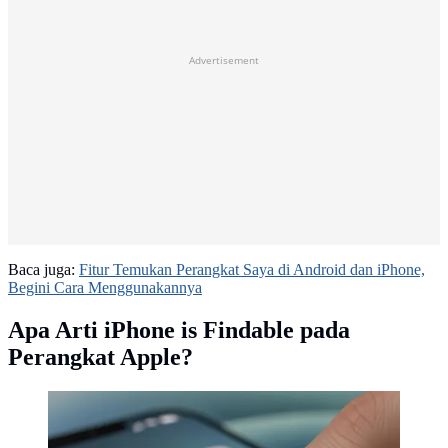
Advertisement
Baca juga:
Fitur Temukan Perangkat Saya di Android dan iPhone,
Begini Cara Menggunakannya
Apa Arti iPhone is Findable pada
Perangkat Apple?
Ilustrasi Setting di iPhone (AI Generated)