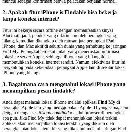
muncul sebagai konfirmasi bahwa pelacakan berjalan normal.
2. Apakah fitur iPhone is Findable bisa bekerja
tanpa koneksi internet?
Fitur ini bekerja secara offline dengan memanfaatkan sinyal
Bluetooth jarak pendek yang dikirimkan oleh perangkat yang
hilang, kemudian ditangkap oleh ratusan juta perangkat iPad,
iPhone, dan Mac aktif di seluruh dunia yang terhubung ke jaringan
Find My. Perangkat terdekat inilah yang meneruskan informasi
lokasi ke server Apple, sehingga iPhone yang hilang tidak
membutuhkan koneksi internet sendiri. Namun, efektivitas fitur ini
bergantung pada keberadaan perangkat Apple lain di sekitar lokasi
iPhone yang hilang.
3. Bagaimana cara mengetahui lokasi iPhone yang
menampilkan pesan findable?
Anda dapat melacak lokasi iPhone melalui aplikasi
Find My
di
perangkat Apple lain yang menggunakan Apple ID yang sama, atau
dengan mengakses
iCloud.com/find
melalui browser di perangkat
apa pun. Jika Find My tidak dapat menunjukkan lokasi terkini,
aplikasi akan menampilkan lokasi terakhir yang dikirim oleh
perangkat atau lokasi terakhir yang diketahui melalui jaringan Find