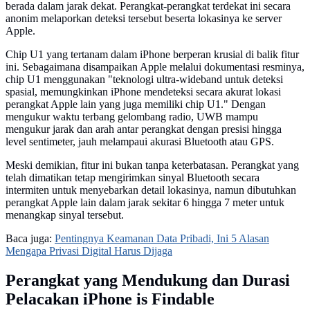
berada dalam jarak dekat. Perangkat-perangkat terdekat ini secara
anonim melaporkan deteksi tersebut beserta lokasinya ke server
Apple.
Chip U1 yang tertanam dalam iPhone berperan krusial di balik fitur
ini. Sebagaimana disampaikan Apple melalui dokumentasi resminya,
chip U1 menggunakan "teknologi ultra-wideband untuk deteksi
spasial, memungkinkan iPhone mendeteksi secara akurat lokasi
perangkat Apple lain yang juga memiliki chip U1." Dengan
mengukur waktu terbang gelombang radio, UWB mampu
mengukur jarak dan arah antar perangkat dengan presisi hingga
level sentimeter, jauh melampaui akurasi Bluetooth atau GPS.
Meski demikian, fitur ini bukan tanpa keterbatasan. Perangkat yang
telah dimatikan tetap mengirimkan sinyal Bluetooth secara
intermiten untuk menyebarkan detail lokasinya, namun dibutuhkan
perangkat Apple lain dalam jarak sekitar 6 hingga 7 meter untuk
menangkap sinyal tersebut.
Baca juga:
Pentingnya Keamanan Data Pribadi, Ini 5 Alasan
Mengapa Privasi Digital Harus Dijaga
Perangkat yang Mendukung dan Durasi
Pelacakan iPhone is Findable