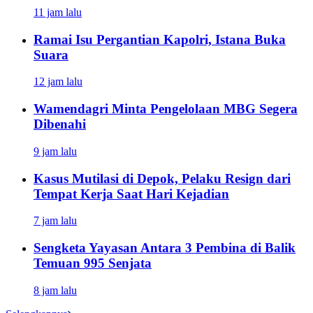
11 jam lalu
Ramai Isu Pergantian Kapolri, Istana Buka
Suara
12 jam lalu
Wamendagri Minta Pengelolaan MBG Segera
Dibenahi
9 jam lalu
Kasus Mutilasi di Depok, Pelaku Resign dari
Tempat Kerja Saat Hari Kejadian
7 jam lalu
Sengketa Yayasan Antara 3 Pembina di Balik
Temuan 995 Senjata
8 jam lalu