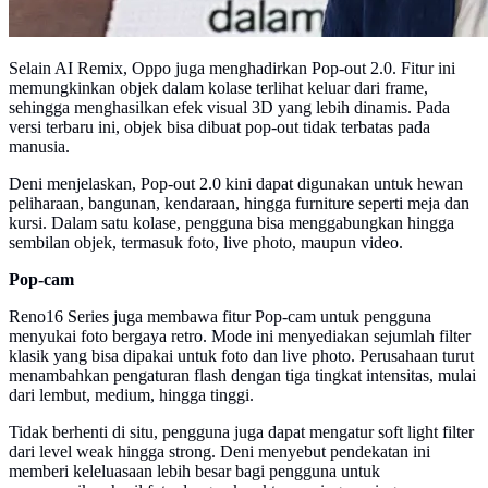
Selain AI Remix, Oppo juga menghadirkan Pop-out 2.0. Fitur ini
memungkinkan objek dalam kolase terlihat keluar dari frame,
sehingga menghasilkan efek visual 3D yang lebih dinamis. Pada
versi terbaru ini, objek bisa dibuat pop-out tidak terbatas pada
manusia.
Deni menjelaskan, Pop-out 2.0 kini dapat digunakan untuk hewan
peliharaan, bangunan, kendaraan, hingga furniture seperti meja dan
kursi. Dalam satu kolase, pengguna bisa menggabungkan hingga
sembilan objek, termasuk foto, live photo, maupun video.
Pop-cam
Reno16 Series juga membawa fitur Pop-cam untuk pengguna
menyukai foto bergaya retro. Mode ini menyediakan sejumlah filter
klasik yang bisa dipakai untuk foto dan live photo. Perusahaan turut
menambahkan pengaturan flash dengan tiga tingkat intensitas, mulai
dari lembut, medium, hingga tinggi.
Tidak berhenti di situ, pengguna juga dapat mengatur soft light filter
dari level weak hingga strong. Deni menyebut pendekatan ini
memberi keleluasaan lebih besar bagi pengguna untuk