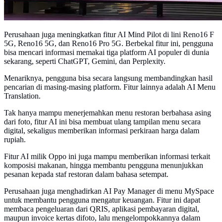
Perusahaan juga meningkatkan fitur AI Mind Pilot di lini Reno16 F
5G, Reno16 5G, dan Reno16 Pro 5G. Berbekal fitur ini, pengguna
bisa mencari informasi memakai tiga platform AI populer di dunia
sekarang, seperti ChatGPT, Gemini, dan Perplexity.
Menariknya, pengguna bisa secara langsung membandingkan hasil
pencarian di masing-masing platform. Fitur lainnya adalah AI Menu
Translation.
Tak hanya mampu menerjemahkan menu restoran berbahasa asing
dari foto, fitur AI ini bisa membuat ulang tampilan menu secara
digital, sekaligus memberikan informasi perkiraan harga dalam
rupiah.
Fitur AI milik Oppo ini juga mampu memberikan informasi terkait
komposisi makanan, hingga membantu pengguna menunjukkan
pesanan kepada staf restoran dalam bahasa setempat.
Perusahaan juga menghadirkan AI Pay Manager di menu MySpace
untuk membantu pengguna mengatur keuangan. Fitur ini dapat
membaca pengeluaran dari QRIS, aplikasi pembayaran digital,
maupun invoice kertas difoto, lalu mengelompokkannya dalam