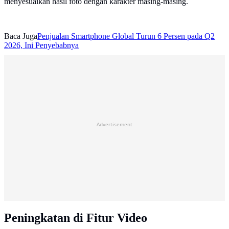
menyesuaikan hasil foto dengan karakter masing-masing.
Baca Juga
Penjualan Smartphone Global Turun 6 Persen pada Q2
2026, Ini Penyebabnya
Advertisement
Peningkatan di Fitur Video