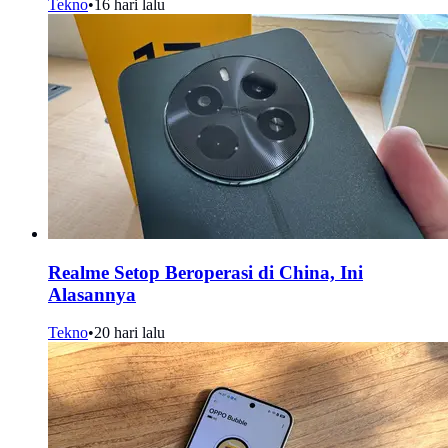
Tekno
•
16 hari lalu
Realme Setop Beroperasi di China, Ini
Alasannya
Tekno
•
20 hari lalu