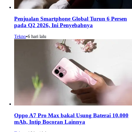
Penjualan Smartphone Global Turun 6 Persen
pada Q2 2026, Ini Penyebabnya
Tekno
•
6 hari lalu
Oppo A7 Pro Max bakal Usung Baterai 10.000
mAh, Intip Bocoran Lainnya