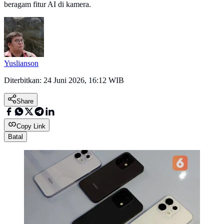
beragam fitur AI di kamera.
Yuslianson
Diterbitkan:
24 Juni 2026, 16:12 WIB
Share
Copy Link
Batal