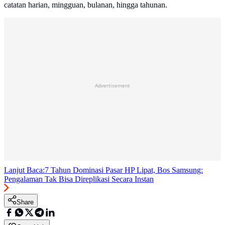
catatan harian, mingguan, bulanan, hingga tahunan.
Advertisement
Lanjut Baca:
7 Tahun Dominasi Pasar HP Lipat, Bos Samsung:
Pengalaman Tak Bisa Direplikasi Secara Instan
Share