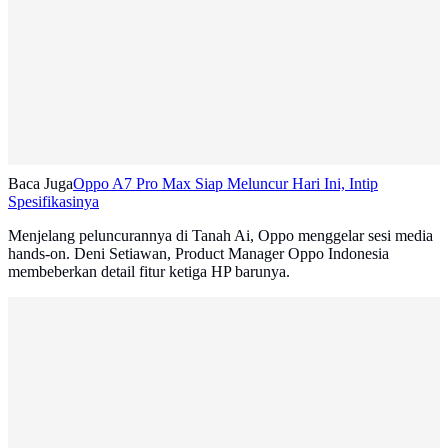
Baca Juga
Oppo A7 Pro Max Siap Meluncur Hari Ini, Intip
Spesifikasinya
Menjelang peluncurannya di Tanah Ai, Oppo menggelar sesi media
hands-on. Deni Setiawan, Product Manager Oppo Indonesia
membeberkan detail fitur ketiga HP barunya.