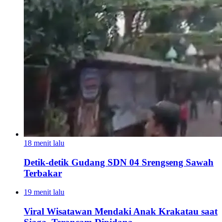
18 menit lalu
Detik-detik Gudang SDN 04 Srengseng Sawah
Terbakar
19 menit lalu
Viral Wisatawan Mendaki Anak Krakatau saat