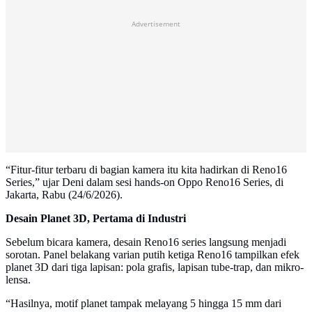
Advertisement
“Fitur-fitur terbaru di bagian kamera itu kita hadirkan di Reno16
Series,” ujar Deni dalam sesi hands-on Oppo Reno16 Series, di
Jakarta, Rabu (24/6/2026).
Desain Planet 3D, Pertama di Industri
Sebelum bicara kamera, desain Reno16 series langsung menjadi
sorotan. Panel belakang varian putih ketiga Reno16 tampilkan efek
planet 3D dari tiga lapisan: pola grafis, lapisan tube-trap, dan mikro-
lensa.
“Hasilnya, motif planet tampak melayang 5 hingga 15 mm dari