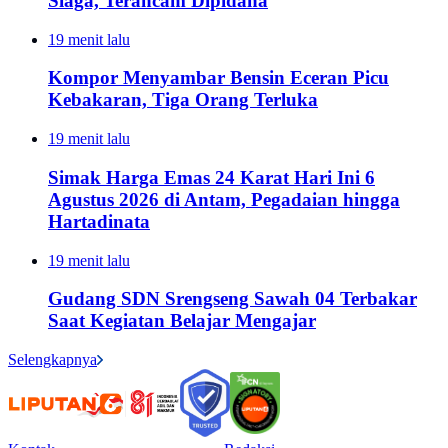
Siaga, Terancam Dipidana
19 menit lalu
Kompor Menyambar Bensin Eceran Picu
Kebakaran, Tiga Orang Terluka
19 menit lalu
Simak Harga Emas 24 Karat Hari Ini 6
Agustus 2026 di Antam, Pegadaian hingga
Hartadinata
19 menit lalu
Gudang SDN Srengseng Sawah 04 Terbakar
Saat Kegiatan Belajar Mengajar
Selengkapnya