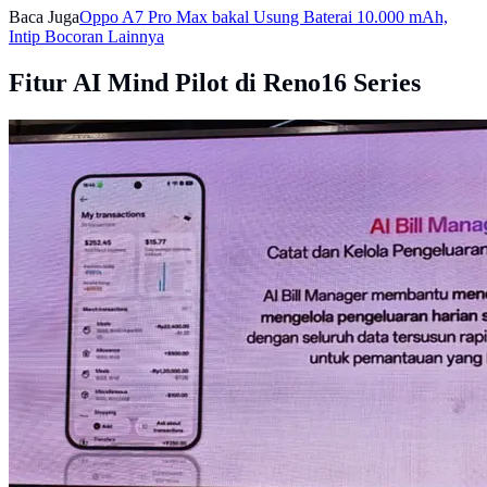
Baca Juga
Oppo A7 Pro Max bakal Usung Baterai 10.000 mAh,
Intip Bocoran Lainnya
Fitur AI Mind Pilot di Reno16 Series