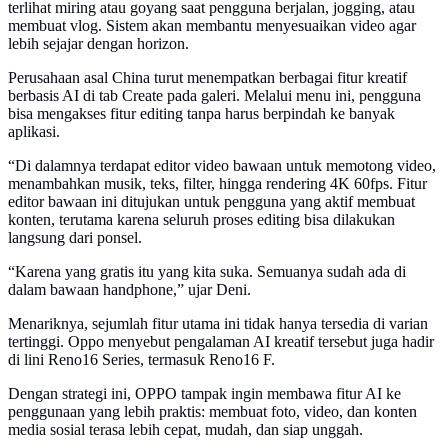
terlihat miring atau goyang saat pengguna berjalan, jogging, atau
membuat vlog. Sistem akan membantu menyesuaikan video agar
lebih sejajar dengan horizon.
Perusahaan asal China turut menempatkan berbagai fitur kreatif
berbasis AI di tab Create pada galeri. Melalui menu ini, pengguna
bisa mengakses fitur editing tanpa harus berpindah ke banyak
aplikasi.
“Di dalamnya terdapat editor video bawaan untuk memotong video,
menambahkan musik, teks, filter, hingga rendering 4K 60fps. Fitur
editor bawaan ini ditujukan untuk pengguna yang aktif membuat
konten, terutama karena seluruh proses editing bisa dilakukan
langsung dari ponsel.
“Karena yang gratis itu yang kita suka. Semuanya sudah ada di
dalam bawaan handphone,” ujar Deni.
Menariknya, sejumlah fitur utama ini tidak hanya tersedia di varian
tertinggi. Oppo menyebut pengalaman AI kreatif tersebut juga hadir
di lini Reno16 Series, termasuk Reno16 F.
Dengan strategi ini, OPPO tampak ingin membawa fitur AI ke
penggunaan yang lebih praktis: membuat foto, video, dan konten
media sosial terasa lebih cepat, mudah, dan siap unggah.