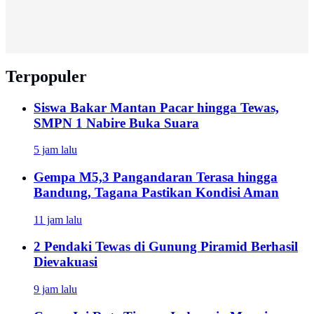
Terpopuler
Siswa Bakar Mantan Pacar hingga Tewas,
SMPN 1 Nabire Buka Suara
5 jam lalu
Gempa M5,3 Pangandaran Terasa hingga
Bandung, Tagana Pastikan Kondisi Aman
11 jam lalu
2 Pendaki Tewas di Gunung Piramid Berhasil
Dievakuasi
9 jam lalu