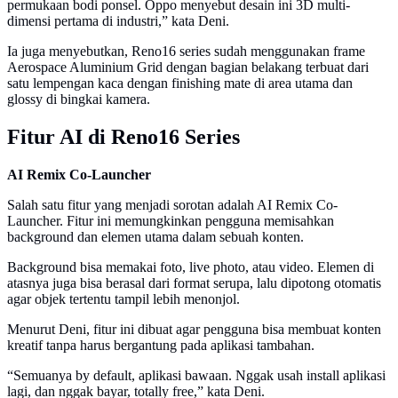
permukaan bodi ponsel. Oppo menyebut desain ini 3D multi-
dimensi pertama di industri,” kata Deni.
Ia juga menyebutkan, Reno16 series sudah menggunakan frame
Aerospace Aluminium Grid dengan bagian belakang terbuat dari
satu lempengan kaca dengan finishing mate di area utama dan
glossy di bingkai kamera.
Fitur AI di Reno16 Series
AI Remix Co-Launcher
Salah satu fitur yang menjadi sorotan adalah AI Remix Co-
Launcher. Fitur ini memungkinkan pengguna memisahkan
background dan elemen utama dalam sebuah konten.
Background bisa memakai foto, live photo, atau video. Elemen di
atasnya juga bisa berasal dari format serupa, lalu dipotong otomatis
agar objek tertentu tampil lebih menonjol.
Menurut Deni, fitur ini dibuat agar pengguna bisa membuat konten
kreatif tanpa harus bergantung pada aplikasi tambahan.
“Semuanya by default, aplikasi bawaan. Nggak usah install aplikasi
lagi, dan nggak bayar, totally free,” kata Deni.