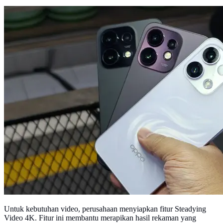
Untuk kebutuhan video, perusahaan menyiapkan fitur Steadying
Video 4K. Fitur ini membantu merapikan hasil rekaman yang