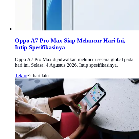
Oppo A7 Pro Max Siap Meluncur Hari Ini,
Intip Spesifikasinya
Oppo A7 Pro Max dijadwalkan meluncur secara global pada
hari ini, Selasa, 4 Agustus 2026. Intip spesifikasinya.
Tekno
•
2 hari lalu