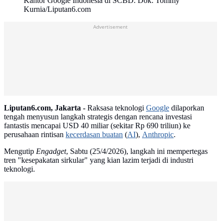
Kantor Google Indonesia di SCBD. Dok: Tommy
Kurnia/Liputan6.com
Advertisement
Liputan6.com, Jakarta -
Raksasa teknologi
Google
dilaporkan
tengah menyusun langkah strategis dengan rencana investasi
fantastis mencapai USD 40 miliar (sekitar Rp 690 triliun) ke
perusahaan rintisan
kecerdasan buatan
(
AI
),
Anthropic
.
Mengutip
Engadget
, Sabtu (25/4/2026), langkah ini mempertegas
tren "kesepakatan sirkular" yang kian lazim terjadi di industri
teknologi.