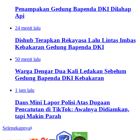
Penampakan Gedung Bapenda DKI Dilahap
Api
24 menit lalu
Dishub Terapkan Rekayasa Lalu Lintas Imbas
Kebakaran Gedung Bapenda DKI
50 menit lalu
Warga Dengar Dua Kali Ledakan Sebelum
Gedung Bapenda DKI Kebakaran
1 jam lalu
Daus Mini Lapor Polisi Atas Dugaan
Pencatutan di TikTok: Awalnya Didiamkan,
tapi Makin Parah
Selengkapnya