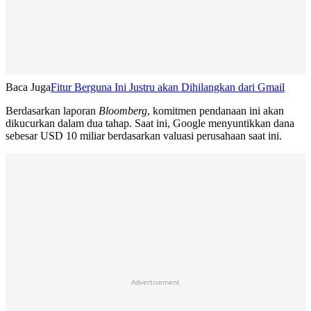
Baca Juga
Fitur Berguna Ini Justru akan Dihilangkan dari Gmail
Berdasarkan laporan
Bloomberg
, komitmen pendanaan ini akan
dikucurkan dalam dua tahap. Saat ini, Google menyuntikkan dana
sebesar USD 10 miliar berdasarkan valuasi perusahaan saat ini.
Advertisement