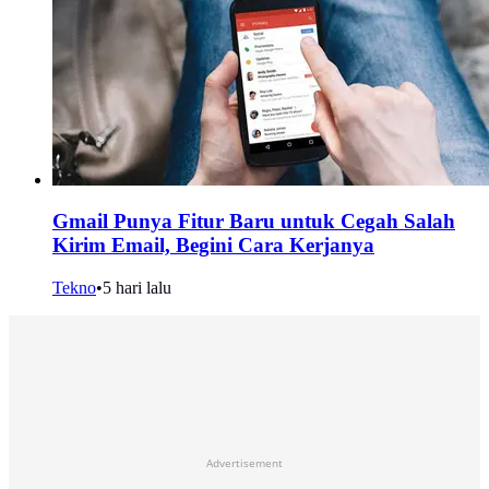
Gmail Punya Fitur Baru untuk Cegah Salah
Kirim Email, Begini Cara Kerjanya
Tekno
•
5 hari lalu
Advertisement