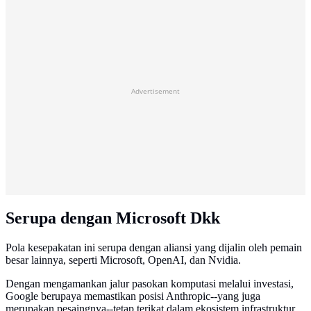
Advertisement
Serupa dengan Microsoft Dkk
Pola kesepakatan ini serupa dengan aliansi yang dijalin oleh pemain
besar lainnya, seperti Microsoft, OpenAI, dan Nvidia.
Dengan mengamankan jalur pasokan komputasi melalui investasi,
Google berupaya memastikan posisi Anthropic--yang juga
merupakan pesaingnya--tetap terikat dalam ekosistem infrastruktur