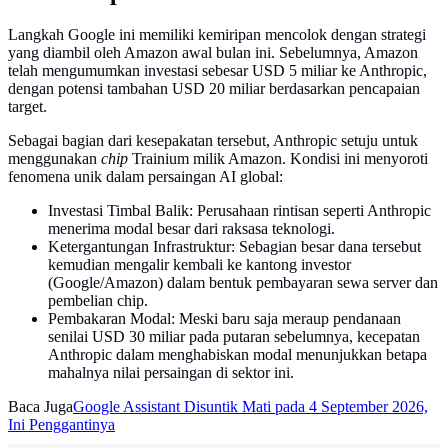
Langkah Google ini memiliki kemiripan mencolok dengan strategi
yang diambil oleh Amazon awal bulan ini. Sebelumnya, Amazon
telah mengumumkan investasi sebesar USD 5 miliar ke Anthropic,
dengan potensi tambahan USD 20 miliar berdasarkan pencapaian
target.
Sebagai bagian dari kesepakatan tersebut, Anthropic setuju untuk
menggunakan
chip
Trainium milik Amazon. Kondisi ini menyoroti
fenomena unik dalam persaingan AI global:
Investasi Timbal Balik: Perusahaan rintisan seperti Anthropic
menerima modal besar dari raksasa teknologi.
Ketergantungan Infrastruktur: Sebagian besar dana tersebut
kemudian mengalir kembali ke kantong investor
(Google/Amazon) dalam bentuk pembayaran sewa server dan
pembelian chip.
Pembakaran Modal: Meski baru saja meraup pendanaan
senilai USD 30 miliar pada putaran sebelumnya, kecepatan
Anthropic dalam menghabiskan modal menunjukkan betapa
mahalnya nilai persaingan di sektor ini.
Baca Juga
Google Assistant Disuntik Mati pada 4 September 2026,
Ini Penggantinya