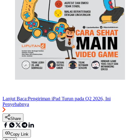
Lanjut Baca:
Pengiriman iPad Turun pada Q2 2026, Ini
Penyebabnya
Share
Copy Link