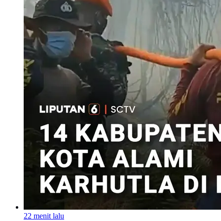
22 menit lalu