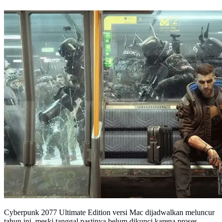
Cyberpunk 2077 Ultimate Edition versi Mac dijadwalkan meluncur
tahun ini, meski tanggal pastinya belum dikunci karena proses