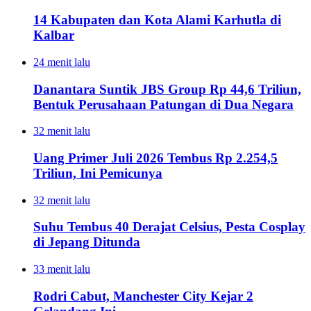
14 Kabupaten dan Kota Alami Karhutla di
Kalbar
24 menit lalu
Danantara Suntik JBS Group Rp 44,6 Triliun,
Bentuk Perusahaan Patungan di Dua Negara
32 menit lalu
Uang Primer Juli 2026 Tembus Rp 2.254,5
Triliun, Ini Pemicunya
32 menit lalu
Suhu Tembus 40 Derajat Celsius, Pesta Cosplay
di Jepang Ditunda
33 menit lalu
Rodri Cabut, Manchester City Kejar 2