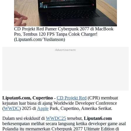
CD Projekt Red Pamer Cyberpunk 2077 di MacBook
Pro, Tembus 120 FPS Tanpa Colok Charger!
(Liputan6.com/ Yuslianson)
Advertisement
Liputan6.com, Cupertino -
CD Projekt Red
(CPR) membuat
kejuatan luar biasa di ajang Worldwide Developer Conference
(
WWDC
) 2025 di
Apple
Park, Cupertino, Amerika Serikat.
Dalam sesi eksklusif di
WWDC25
tersebut,
Liputan6.com
berkesempatan melihat secara langsung ketika developer game asal
Polandia itu memamerkan Cyberpunk 2077 Ultimate Edition di