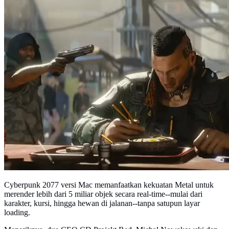
Cyberpunk 2077 versi Mac memanfaatkan kekuatan Metal untuk
merender lebih dari 5 miliar objek secara real-time--mulai dari
karakter, kursi, hingga hewan di jalanan--tanpa satupun layar
loading.