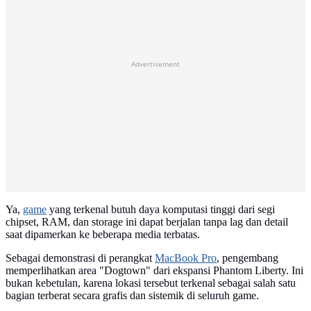
Advertisement
Ya,
game
yang terkenal butuh daya komputasi tinggi dari segi
chipset, RAM, dan storage ini dapat berjalan tanpa lag dan detail
saat dipamerkan ke beberapa media terbatas.
Sebagai demonstrasi di perangkat
MacBook Pro
, pengembang
memperlihatkan area "Dogtown" dari ekspansi Phantom Liberty. Ini
bukan kebetulan, karena lokasi tersebut terkenal sebagai salah satu
bagian terberat secara grafis dan sistemik di seluruh game.