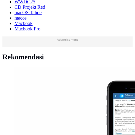
WWDC25
CD Projekt Red
macOS Tahoe
macos
Macbook
Macbook Pro
Advertisement
Rekomendasi