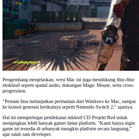
Pengembang menjelaskan, versi Mac ini juga mendukung fitur-fitur
eksklusif seperti spatial audio, dukungan Magic Mouse, serta cross-
progression.
"Pemain bisa melanjutkan permainan dari Windows ke Mac, sampai
ke konsol generasi berikutnya seperti Nintendo Switch 2," ujarnya.
Hal ini mempertegas pendekatan inklusif CD Projekt Red untuk
menjangkau lebih banyak gamer lintas platform. “Kami hanya ingin
game ini tersedia di sebanyak mungkin platform secara langsung.”
ujar salah satu developer.