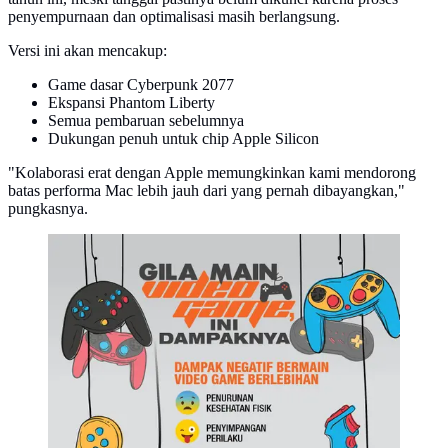
penyempurnaan dan optimalisasi masih berlangsung.
Versi ini akan mencakup:
Game dasar Cyberpunk 2077
Ekspansi Phantom Liberty
Semua pembaruan sebelumnya
Dukungan penuh untuk chip Apple Silicon
"Kolaborasi erat dengan Apple memungkinkan kami mendorong
batas performa Mac lebih jauh dari yang pernah dibayangkan,"
pungkasnya.
Infografis dampak bermain video game berlebihan
(Liputan6.com/Abdillah)