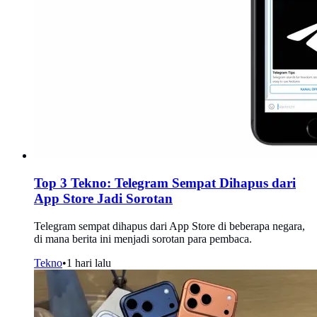
Top 3 Tekno: Telegram Sempat Dihapus dari
App Store Jadi Sorotan
Telegram sempat dihapus dari App Store di beberapa negara,
di mana berita ini menjadi sorotan para pembaca.
Tekno
•
1 hari lalu