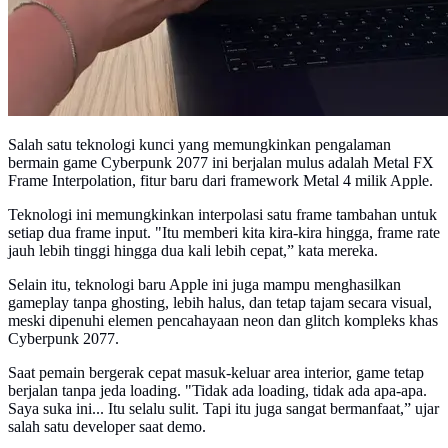
Salah satu teknologi kunci yang memungkinkan pengalaman
bermain game Cyberpunk 2077 ini berjalan mulus adalah Metal FX
Frame Interpolation, fitur baru dari framework Metal 4 milik Apple.
Teknologi ini memungkinkan interpolasi satu frame tambahan untuk
setiap dua frame input. "Itu memberi kita kira-kira hingga, frame rate
jauh lebih tinggi hingga dua kali lebih cepat,” kata mereka.
Selain itu, teknologi baru Apple ini juga mampu menghasilkan
gameplay tanpa ghosting, lebih halus, dan tetap tajam secara visual,
meski dipenuhi elemen pencahayaan neon dan glitch kompleks khas
Cyberpunk 2077.
Saat pemain bergerak cepat masuk-keluar area interior, game tetap
berjalan tanpa jeda loading. "Tidak ada loading, tidak ada apa-apa.
Saya suka ini... Itu selalu sulit. Tapi itu juga sangat bermanfaat,” ujar
salah satu developer saat demo.