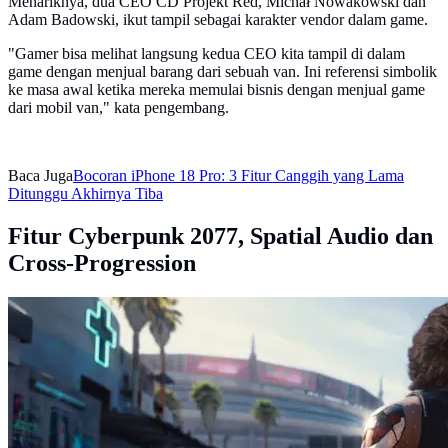
Menariknya, dua CEO CD Projekt Red, Michał Nowakowski dan
Adam Badowski, ikut tampil sebagai karakter vendor dalam game.
"Gamer bisa melihat langsung kedua CEO kita tampil di dalam
game dengan menjual barang dari sebuah van. Ini referensi simbolik
ke masa awal ketika mereka memulai bisnis dengan menjual game
dari mobil van," kata pengembang.
Baca Juga
Bocoran iPhone 18 Pro: 3 Fitur Canggih yang Lama
Ditunggu Akhirnya Tiba
Fitur Cyberpunk 2077, Spatial Audio dan
Cross-Progression