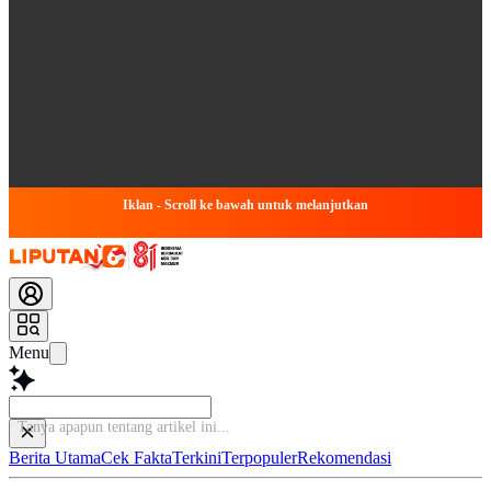
Iklan - Scroll ke bawah untuk melanjutkan
Menu
Berita Utama
Cek Fakta
Terkini
Terpopuler
Rekomendasi