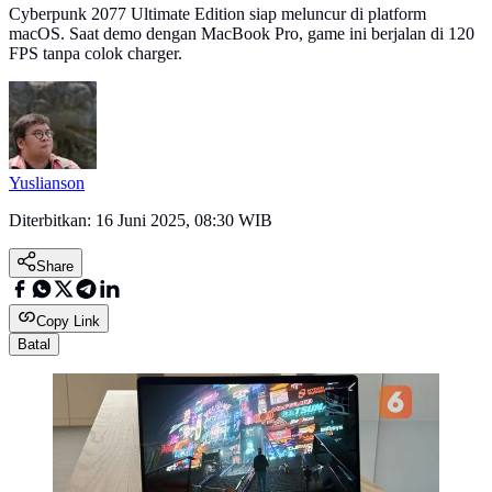
Cyberpunk 2077 Ultimate Edition siap meluncur di platform
macOS. Saat demo dengan MacBook Pro, game ini berjalan di 120
FPS tanpa colok charger.
Yuslianson
Diterbitkan:
16 Juni 2025, 08:30 WIB
Share
Copy Link
Batal