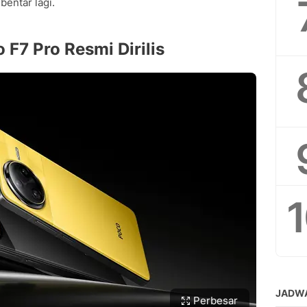
entar lagi.
 F7 Pro Resmi Dirilis
Perbesar