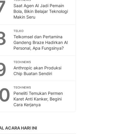
7
Saat Agen AI Jadi Pemain
Bola, Bikin Belajar Teknologi
Makin Seru
8
TELKO
Telkomsel dan Pertamina
Gandeng Braze Hadirkan AI
Personal, Apa Fungsinya?
9
TECH NEWS
Anthropic akan Produksi
Chip Buatan Sendiri
10
TECH NEWS
Peneliti Temukan Permen
Karet Anti Kanker, Begini
Cara Kerjanya