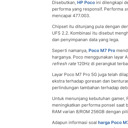
Disebutkan,
HP Poco
ini dilengkapi 
performa yang responsif. Performa
s
mencapai 477.003.
Chipset itu ditunjang pula dengan 
UFS 2.2. Kombinasi itu disebut meng
dan penyimpanan data yang lega.
Seperti namanya,
Poco M7 Pro
menduk
harganya. Poco menggunakan layar AM
refresh rate
120Hz di perangkat terba
Layar Poco M7 Pro 5G juga telah dilap
ekstra terhadap goresan dan benturan
perlindungan tambahan terhadap debu 
Untuk menunjang kebutuhan gamer,
meningkatkan performa ponsel saat 
RAM varian 8/ROM 256GB dengan pili
Adapun informasi soal
harga Poco M