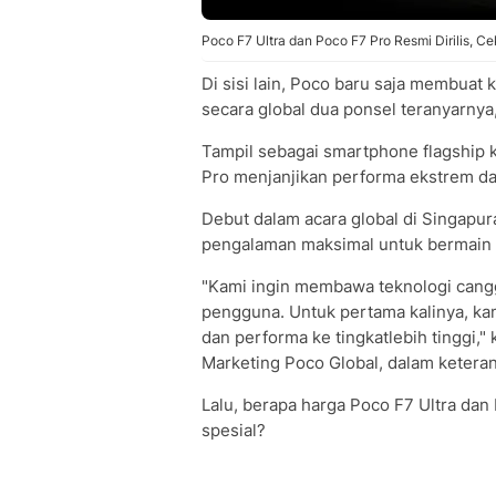
Poco F7 Ultra dan Poco F7 Pro Resmi Dirilis, C
Di sisi lain, Poco baru saja membua
secara global dua ponsel teranyarnya
Tampil sebagai smartphone flagship ki
Pro menjanjikan performa ekstrem d
Debut dalam acara global di Singapur
pengalaman maksimal untuk bermain g
"Kami ingin membawa teknologi cangg
pengguna. Untuk pertama kalinya, k
dan performa ke tingkatlebih tinggi,"
Marketing Poco Global, dalam ketera
Lalu, berapa harga Poco F7 Ultra da
spesial?