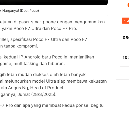
ek Harganya! (Doc: Poco)
t kejutan di pasar smartphone dengan mengumumkan
, yakni Poco F7 Ultra dan Poco F7 Pro.
ller, spesifikasi Poco F7 Ultra dan Poco F7
an tanpa kompromi.
a, kedua HP Android baru Poco ini menjanjikan
ame, multitasking dan hiburan.
ih lebih mudah diakses oleh lebih banyak
ami meluncurkan model Ultra siap membawa kekuatan
 kata Angus Ng, Head of Product
ngannya, Jumat (28/3/2025).
n F7 Pro dan apa yang membuat kedua ponsel begitu