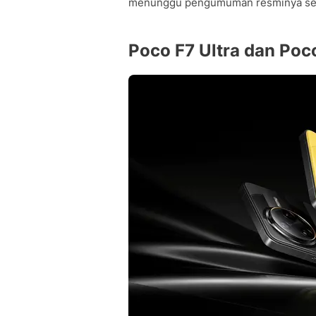
menunggu pengumuman resminya seb
Poco F7 Ultra dan Poco