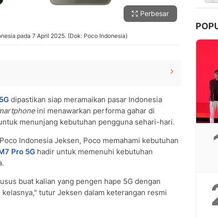
Perbesar
POP
nesia pada 7 April 2025. (Dok: Poco Indonesia)
irilis
 5G
dipastikan siap meramaikan pasar Indonesia
martphone
ini menawarkan performa gahar di
ur untuk menunjang kebutuhan pengguna sehari-hari.
 Poco Indonesia Jeksen, Poco memahami kebutuhan
M7 Pro 5G
hadir untuk memenuhi kebutuhan
a.
husus buat kalian yang pengen hape 5G dengan
 kelasnya," tutur Jeksen dalam keterangan resmi