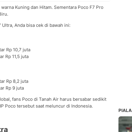
an warna Kuning dan Hitam. Sementara Poco F7 Pro
iru.
Ultra, Anda bisa cek di bawah ini:
r Rp 10,7 juta
r Rp 11,5 juta
ar Rp 8,2 juta
r Rp 9 juta
al, fans Poco di Tanah Air harus bersabar sedikit
P Poco tersebut saat meluncur di Indonesia.
PIALA
tra