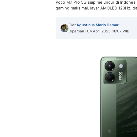
Poco M7 Pro 5G siap meluncur di Indonesi
gaming maksimal, layar AMOLED 120Hz, d
Oleh
Agustinus Mario Damar
Diperbarui 04 April 2025, 18:07 WIB