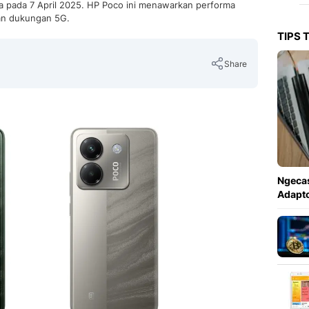
a pada 7 April 2025. HP Poco ini menawarkan performa
an dukungan 5G.
TIPS 
Share
Copy Link
Ngecas
Adapto