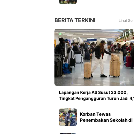
Meningkat 16 Persen dar
Tahun Lalu
BERITA TERKINI
Lihat Se
Lapangan Kerja AS Susut 23.000,
Tingkat Pengangguran Turun Jadi 4
Korban Tewas
Penembakan Sekolah di
Thailand Bertambah Jad
Orang