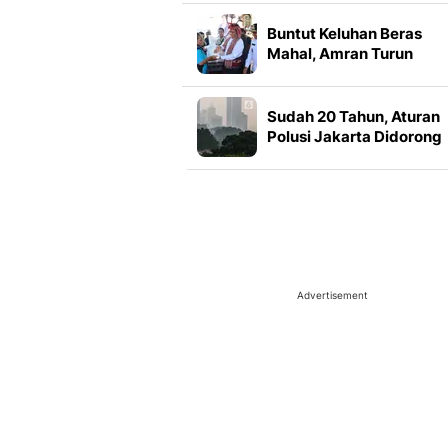
Buntut Keluhan Beras
Mahal, Amran Turun
Tangan Guyur Bantuan
Pangan ke Alor
Sudah 20 Tahun, Aturan
Polusi Jakarta Didorong
Direvisi
Advertisement