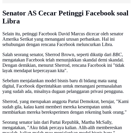
Senator AS Cecar Petinggi Facebook soal
Libra
Selain itu, petinggi Facebook David Marcus dicecar oleh senator
Amerika Serikat yang menangani urusan perbankan. Hal ini
sehubungan dengan rencana Facebook meluncurkan Libra.
Salah seorang senator, Sherrod Brown, seperti dikutip dari
BBC
,
mengatakan Facebook telah menunjukkan skandal demi skandal.
Dengan demikian, menurut Sherrod, rencana Facebook ini "tidak
layak mendapat kepercayaan kita".
Sebelum menjalankan model bisnis baru di bidang mata uang
digital, Facebook diperintahkan untuk menangani permasalahan
yang sudah ada, misalnya dugaan pelanggaran privasi pengguna.
Sherrod, yang merupakan anggota Partai Demokrat, berujar, "Kami
sudah gila, kalau kami memberi mereka kesempatan untuk
membiarkan mereka bereksperimen dengan rekening bank orang."
Seorang senator lain dari Partai Republik, Martha McSally,
mengatakan, "Aku tidak percaya kalian. Alih-alih membereskan
masalah, kalian malah mau menjalankan model bisnis baru."