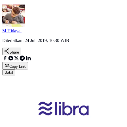
M Hidayat
Diterbitkan:
24 Juli 2019, 10:30 WIB
Share
Copy Link
Batal