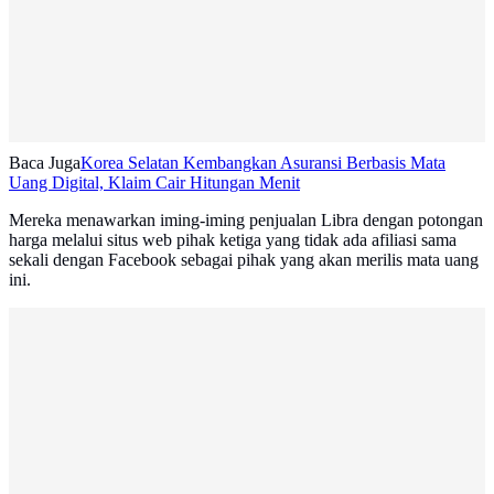
Baca Juga
Korea Selatan Kembangkan Asuransi Berbasis Mata
Uang Digital, Klaim Cair Hitungan Menit
Mereka menawarkan iming-iming penjualan Libra dengan potongan
harga melalui situs web pihak ketiga yang tidak ada afiliasi sama
sekali dengan Facebook sebagai pihak yang akan merilis mata uang
ini.