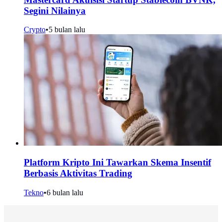
Segini Nilainya
Crypto
•
5 bulan lalu
Platform Kripto Ini Tawarkan Skema Insentif
Berbasis Aktivitas Trading
Tekno
•
6 bulan lalu