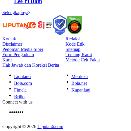
Lee Yi Dam
Selengkapnya
Kontak
Redaksi
Disclaimer
Kode Etik
Pedoman Media Siber
Sitemap
Form Pengaduan
Tentang Kami
Karir
Metode Cek Fakta
Hak Jawab dan Koreksi Berita
Liputan6
Merdeka
Bola.com
Bola.net
Fimela
Kapanlagi
Brilio
Connect with us
Copyright © 2026
Liputan6.com