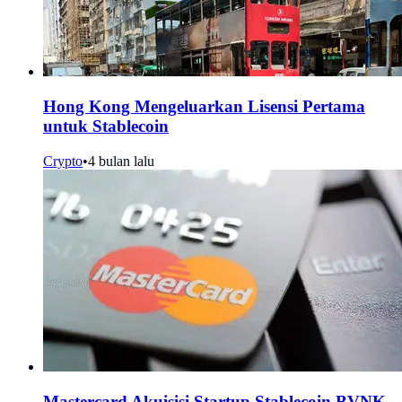
Hong Kong Mengeluarkan Lisensi Pertama
untuk Stablecoin
Crypto
•
4 bulan lalu
Mastercard Akuisisi Startup Stablecoin BVNK,