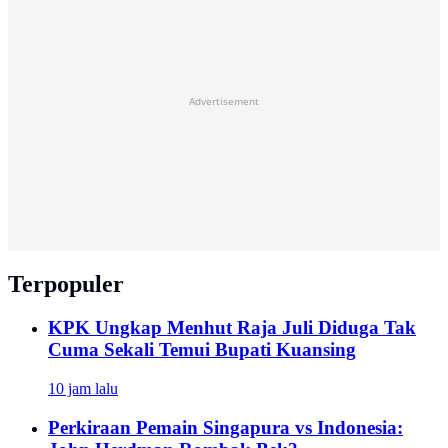
Advertisement
Terpopuler
KPK Ungkap Menhut Raja Juli Diduga Tak
Cuma Sekali Temui Bupati Kuansing
10 jam lalu
Perkiraan Pemain Singapura vs Indonesia: