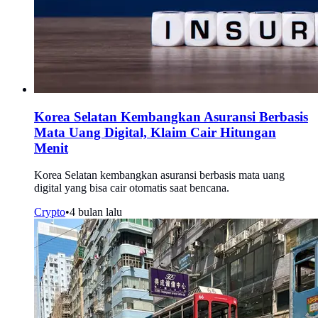
Korea Selatan Kembangkan Asuransi Berbasis
Mata Uang Digital, Klaim Cair Hitungan
Menit
Korea Selatan kembangkan asuransi berbasis mata uang
digital yang bisa cair otomatis saat bencana.
Crypto
•
4 bulan lalu