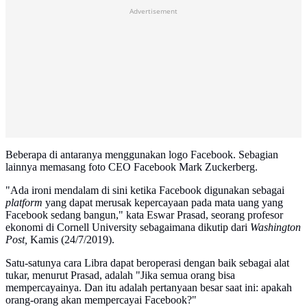
Advertisement
Beberapa di antaranya menggunakan logo Facebook. Sebagian
lainnya memasang foto CEO Facebook Mark Zuckerberg.
"Ada ironi mendalam di sini ketika Facebook digunakan sebagai
platform
yang dapat merusak kepercayaan pada mata uang yang
Facebook sedang bangun," kata Eswar Prasad, seorang profesor
ekonomi di Cornell University sebagaimana dikutip dari
Washington
Post,
Kamis (24/7/2019).
Satu-satunya cara Libra dapat beroperasi dengan baik sebagai alat
tukar, menurut Prasad, adalah "Jika semua orang bisa
mempercayainya. Dan itu adalah pertanyaan besar saat ini: apakah
orang-orang akan mempercayai Facebook?"