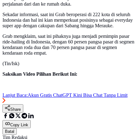
perjalanan dari dan ke rumah duka.
Sekadar informasi, saat ini Grab beroperasi di 222 kota di seluruh
Indonesia dan hal ini kian memperkuat posisinya sebagai everyday
super app dengan cakupan dari Sabang hingga Merauke.
Grab mengklaim, saat ini pihaknya juga menjadi pemimpin pasar
ride-hailing di Indonesia, dengan 60 persen pangsa pasar di segmen
kendaraan roda dua dan 70 persen pangsa pasar di segmen
kendaraan roda empat.
(Tin/Isk)
Saksikan Video Pilihan Berikut Ini:
Lanjut Baca:
Akun Gratis ChatGPT Kini Bisa Chat Tanpa Limit
Share
Copy Link
Batal
Tim Redaksi