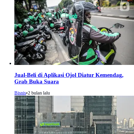
Jual-Beli di Aplikasi Ojol Diatur Kemendag,
Grab Buka Suara
Bisnis
•
2 bulan lalu