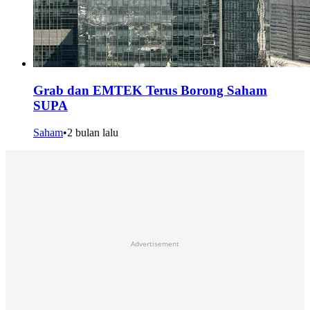
Grab dan EMTEK Terus Borong Saham
SUPA
Saham
•
2 bulan lalu
Advertisement