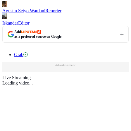
Agustin Setyo Wardani
Reporter
Iskandar
Editor
Add
as a preferred source on Google
Grab
Advertisement
Live Streaming
Loading video...