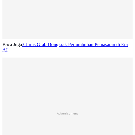
Baca Juga
3 Jurus Grab Dongkrak Pertumbuhan Pemasaran di Era
AI
Advertisement