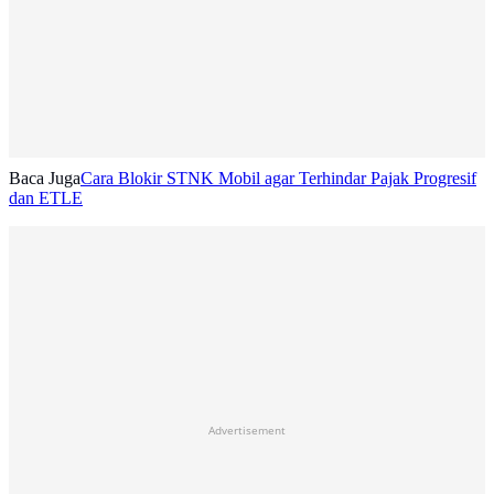
Baca Juga
Cara Blokir STNK Mobil agar Terhindar Pajak Progresif
dan ETLE
Advertisement