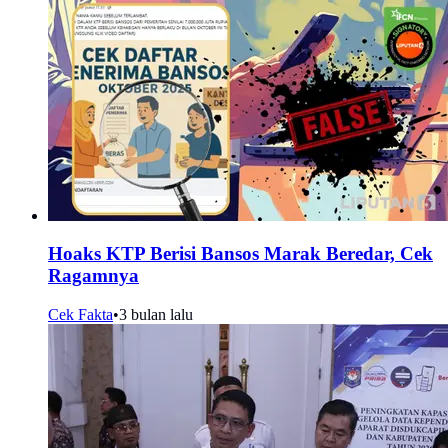
Hoaks KTP Berisi Bansos Marak Beredar, Cek
Ragamnya
Cek Fakta
•
3 bulan lalu