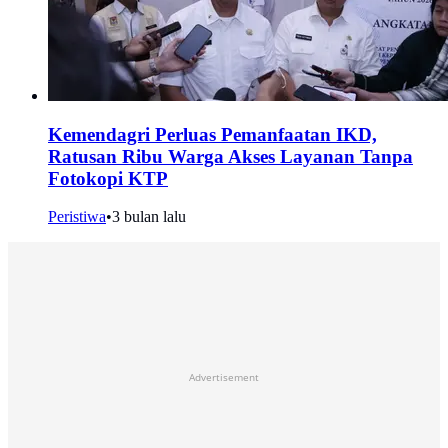
Kemendagri Perluas Pemanfaatan IKD,
Ratusan Ribu Warga Akses Layanan Tanpa
Fotokopi KTP
Peristiwa
•
3 bulan lalu
Advertisement