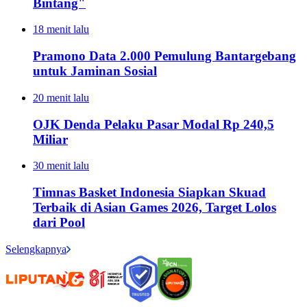
Bintang"
18 menit lalu
Pramono Data 2.000 Pemulung Bantargebang
untuk Jaminan Sosial
20 menit lalu
OJK Denda Pelaku Pasar Modal Rp 240,5
Miliar
30 menit lalu
Timnas Basket Indonesia Siapkan Skuad
Terbaik di Asian Games 2026, Target Lolos
dari Pool
Selengkapnya