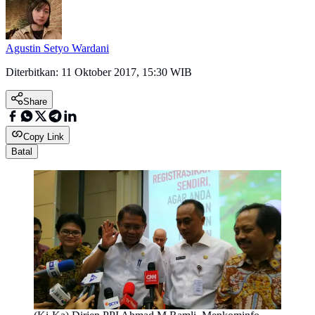
Agustin Setyo Wardani
Diterbitkan:
11 Oktober 2017, 15:30 WIB
Share
Copy Link
Batal