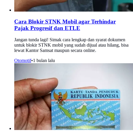
Cara Blokir STNK Mobil agar Terhindar
Pajak Progresif dan ETLE
Jangan tunda lagi! Simak cara lengkap dan syarat dokumen
untuk blokir STNK mobil yang sudah dijual atau hilang, bisa
lewat Kantor Samsat maupun secara online.
Otomotif
•
1 bulan lalu