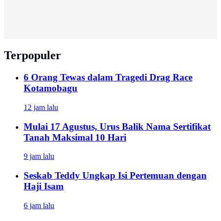
Terpopuler
6 Orang Tewas dalam Tragedi Drag Race
Kotamobagu
12 jam lalu
Mulai 17 Agustus, Urus Balik Nama Sertifikat
Tanah Maksimal 10 Hari
9 jam lalu
Seskab Teddy Ungkap Isi Pertemuan dengan
Haji Isam
6 jam lalu