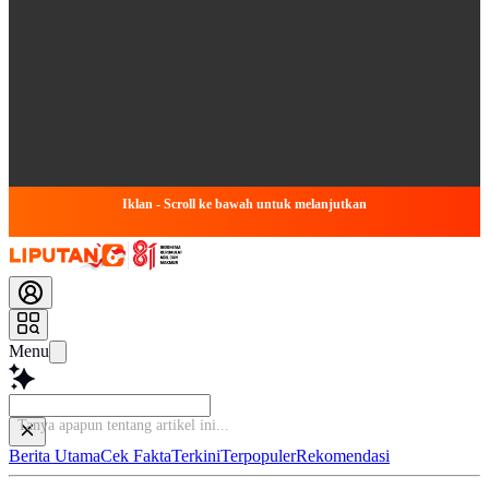
Iklan - Scroll ke bawah untuk melanjutkan
Menu
Tanya apapun tentang artikel
Berita Utama
Cek Fakta
Terkini
Terpopuler
Rekomendasi