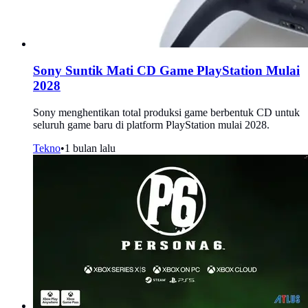
Sony Suntik Mati CD Game PlayStation Mulai
2028
Sony menghentikan total produksi game berbentuk CD untuk
seluruh game baru di platform PlayStation mulai 2028.
Tekno
•
1 bulan lalu