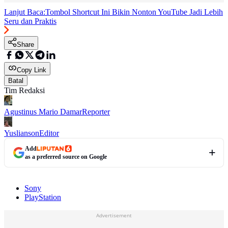
Lanjut Baca:
Tombol Shortcut Ini Bikin Nonton YouTube Jadi Lebih
Seru dan Praktis
Share
Copy Link
Batal
Tim Redaksi
Agustinus Mario Damar
Reporter
Yuslianson
Editor
Add
as a preferred source on Google
Sony
PlayStation
Advertisement