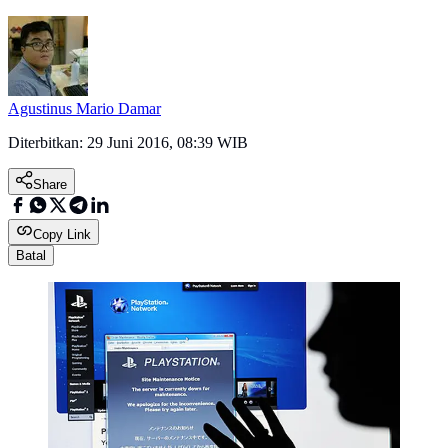
Agustinus Mario Damar
Diterbitkan:
29 Juni 2016, 08:39 WIB
Share
Copy Link
Batal