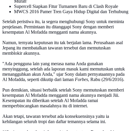
Murah'
Supercell Siapkan Fitur Turnamen Baru di Clash Royale
MWCS 2016 Pamer Tren Gaya Hidup Digital dan Terhubung
Setelah peristiwa itu, ia segera menghubungi Sony untuk meminta
penjelasan. Permintaan itu ditanggapi Sony dengan memberi
kesempatan Al Mofadda mengganti nama akunnya.
Namun, ternyata keputusan itu tak berjalan lama. Perusahaan asal
Jepang itu membatalkan tawaran tersebut dan memutuskan
memblokir akunnya.
"Ada pengguna lain yang merasa nama Anda gunakan
menyinggung, setelah ada laporan masuk kami memutuskan untuk
menangguhkan akun Anda," ujar Sony dalam pernyataannya pada
Al Mofadda, seperti dikutip dari laman
Forbes
, Rabu (29/6/2016).
Pun demikian, situasi berbalik setelah Sony memutuskan memberi
kesempatan Al Mofadda mengganti nama akunnya menjadi Jiii.
Kesempatan itu diberikan setelah Al Mofadda ramai
memperbincangkan masalahnya itu di internet.
Akan tetapi, tawaran tersebut ada konsekuensinya yaitu ia
kehilangan seluruh tropi dan daftar temannya selama ini.