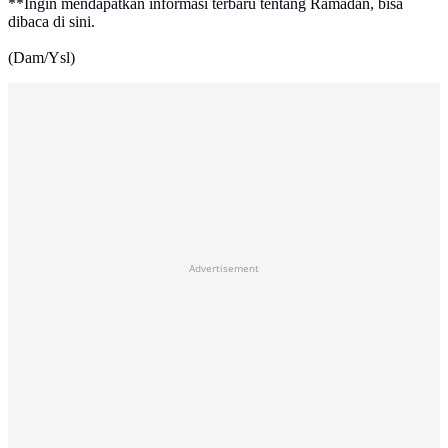
**Ingin mendapatkan informasi terbaru tentang Ramadan, bisa
dibaca di sini.
(Dam/Ysl)
Advertisement