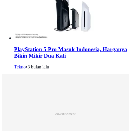
PlayStation 5 Pro Masuk Indonesia, Harganya
Bikin Mikir Dua Kali
Tekno
•
3 bulan lalu
Advertisement