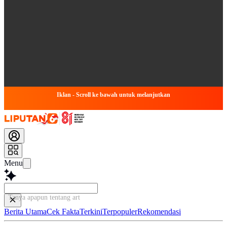
Iklan - Scroll ke bawah untuk melanjutkan
Menu
Tanya apapun tentang artikel ini.
Berita Utama
Cek Fakta
Terkini
Terpopuler
Rekomendasi