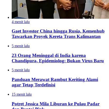
4 menit lalu
Gaet Investor China hingga Rusia, Kemenhub
Tawarkan Proyek Kereta Trans Kalimantan
5 menit lalu
23 Orang Meninggal di India karena
Chandipura, Epidemiolog: Bukan Virus Baru
5 menit lalu
Panduan Merawat Rambut Keriting Alami
agar Tetap Terdefinisi
15 menit lalu
Potret Jessica Mila Liburan ke Pulau Padar