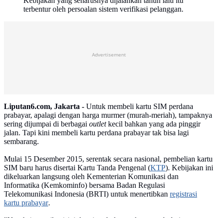
Kebijakan yang seharusnya dijalankan tahun lalu itu
terbentur oleh persoalan sistem verifikasi pelanggan.
Advertisement
Liputan6.com, Jakarta -
Untuk membeli kartu SIM perdana
prabayar, apalagi dengan harga murmer (murah-meriah), tampaknya
sering dijumpai di berbagai
outlet
kecil bahkan yang ada pinggir
jalan. Tapi kini membeli kartu perdana prabayar tak bisa lagi
sembarang.
Mulai 15 Desember 2015, serentak secara nasional, pembelian kartu
SIM baru harus disertai Kartu Tanda Pengenal (
KTP
). Kebijakan ini
dikeluarkan langsung oleh Kementerian Komunikasi dan
Informatika (Kemkominfo) bersama Badan Regulasi
Telekomunikasi Indonesia (BRTI) untuk menertibkan
registrasi
kartu prabayar
.