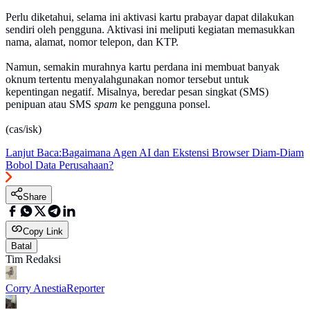
Perlu diketahui, selama ini aktivasi kartu prabayar dapat dilakukan
sendiri oleh pengguna. Aktivasi ini meliputi kegiatan memasukkan
nama, alamat, nomor telepon, dan KTP.
Namun, semakin murahnya kartu perdana ini membuat banyak
oknum tertentu menyalahgunakan nomor tersebut untuk
kepentingan negatif. Misalnya, beredar pesan singkat (SMS)
penipuan atau SMS
spam
ke pengguna ponsel.
(cas/isk)
Lanjut Baca:
Bagaimana Agen AI dan Ekstensi Browser Diam-Diam
Bobol Data Perusahaan?
Share
Copy Link
Batal
Tim Redaksi
Corry Anestia
Reporter