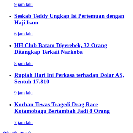
9 jam lalu
Seskab Teddy Ungkap Isi Pertemuan dengan
Haji Isam
6 jam lalu
HH Club Batam Digerebek, 32 Orang
Ditangkap Terkait Narkoba
8 jam lalu
Rupiah Hari Ini Perkasa terhadap Dolar AS,
Sentuh 17.810
9 jam lalu
Korban Tewas Tragedi Drag Race
Kotamobagu Bertambah Jadi 8 Orang
7 jam lalu
Selengkapnya