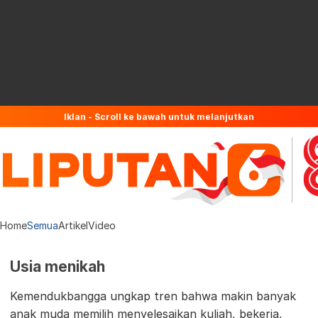
Iklan - Scroll ke bawah untuk melanjutkan
Home
Semua
Artikel
Video
Usia menikah
Kemendukbangga ungkap tren bahwa makin banyak
anak muda memilih menyelesaikan kuliah, bekerja,