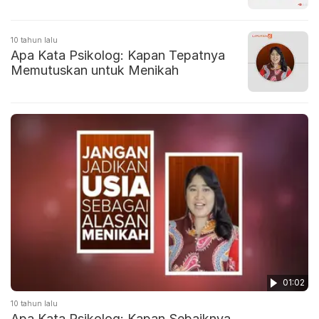
10 tahun lalu
Apa Kata Psikolog: Kapan Tepatnya
Memutuskan untuk Menikah
01:02
10 tahun lalu
Apa Kata Psikolog: Kapan Sebaiknya