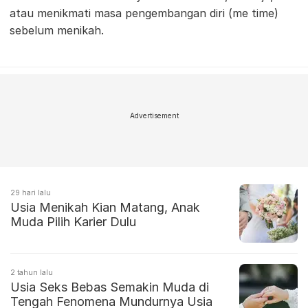
atau menikmati masa pengembangan diri (me time)
sebelum menikah.
Advertisement
29 hari lalu
Usia Menikah Kian Matang, Anak
Muda Pilih Karier Dulu
2 tahun lalu
Usia Seks Bebas Semakin Muda di
Tengah Fenomena Mundurnya Usia