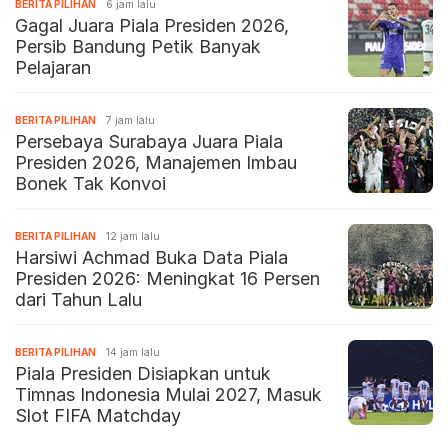
BERITA PILIHAN
6 jam lalu
Gagal Juara Piala Presiden 2026,
Persib Bandung Petik Banyak
Pelajaran
BERITA PILIHAN
7 jam lalu
Persebaya Surabaya Juara Piala
Presiden 2026, Manajemen Imbau
Bonek Tak Konvoi
BERITA PILIHAN
12 jam lalu
Harsiwi Achmad Buka Data Piala
Presiden 2026: Meningkat 16 Persen
dari Tahun Lalu
BERITA PILIHAN
14 jam lalu
Piala Presiden Disiapkan untuk
Timnas Indonesia Mulai 2027, Masuk
Slot FIFA Matchday