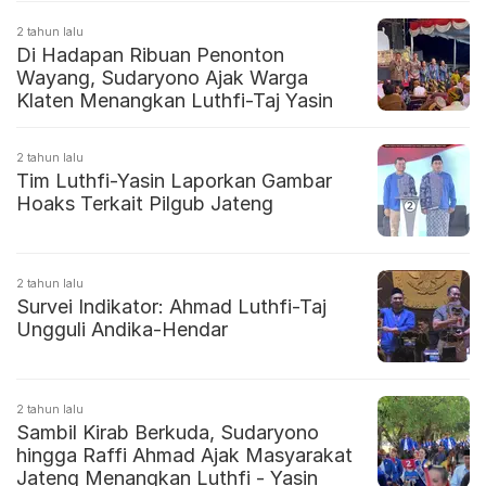
2 tahun lalu
Di Hadapan Ribuan Penonton
Wayang, Sudaryono Ajak Warga
Klaten Menangkan Luthfi-Taj Yasin
2 tahun lalu
Tim Luthfi-Yasin Laporkan Gambar
Hoaks Terkait Pilgub Jateng
2 tahun lalu
Survei Indikator: Ahmad Luthfi-Taj
Ungguli Andika-Hendar
2 tahun lalu
Sambil Kirab Berkuda, Sudaryono
hingga Raffi Ahmad Ajak Masyarakat
Jateng Menangkan Luthfi - Yasin