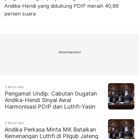
Andika-Hendi yang didukung PDIP meraih 40,86
persen suara
Advertisement
2 tahun lalu
Pengamat Undip: Cabutan Gugatan
Andika-Hendi Sinyal Awal
Harmonisasi PDIP dan Luthfi-Yasin
2 tahun lalu
Andika Perkasa Minta MK Batalkan
Kemenangan Luthfi di Pilgub Jateng