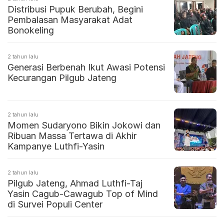
Distribusi Pupuk Berubah, Begini
Pembalasan Masyarakat Adat
Bonokeling
2 tahun lalu
Generasi Berbenah Ikut Awasi Potensi
Kecurangan Pilgub Jateng
2 tahun lalu
Momen Sudaryono Bikin Jokowi dan
Ribuan Massa Tertawa di Akhir
Kampanye Luthfi-Yasin
2 tahun lalu
Pilgub Jateng, Ahmad Luthfi-Taj
Yasin Cagub-Cawagub Top of Mind
di Survei Populi Center