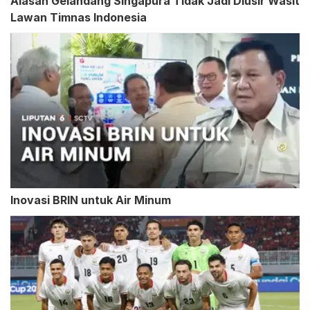
Alasan Gelandang Singapura Tidak Jadi Diusir Wasit
Lawan Timnas Indonesia
Inovasi BRIN untuk Air Minum