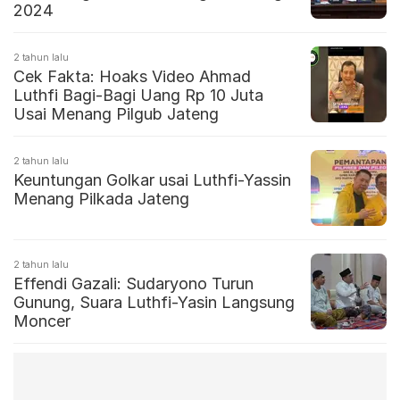
2024
2 tahun lalu
Cek Fakta: Hoaks Video Ahmad
Luthfi Bagi-Bagi Uang Rp 10 Juta
Usai Menang Pilgub Jateng
2 tahun lalu
Keuntungan Golkar usai Luthfi-Yassin
Menang Pilkada Jateng
2 tahun lalu
Effendi Gazali: Sudaryono Turun
Gunung, Suara Luthfi-Yasin Langsung
Moncer