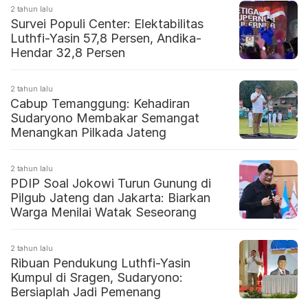
2 tahun lalu
Survei Populi Center: Elektabilitas
Luthfi-Yasin 57,8 Persen, Andika-
Hendar 32,8 Persen
2 tahun lalu
Cabup Temanggung: Kehadiran
Sudaryono Membakar Semangat
Menangkan Pilkada Jateng
2 tahun lalu
PDIP Soal Jokowi Turun Gunung di
Pilgub Jateng dan Jakarta: Biarkan
Warga Menilai Watak Seseorang
2 tahun lalu
Ribuan Pendukung Luthfi-Yasin
Kumpul di Sragen, Sudaryono:
Bersiaplah Jadi Pemenang