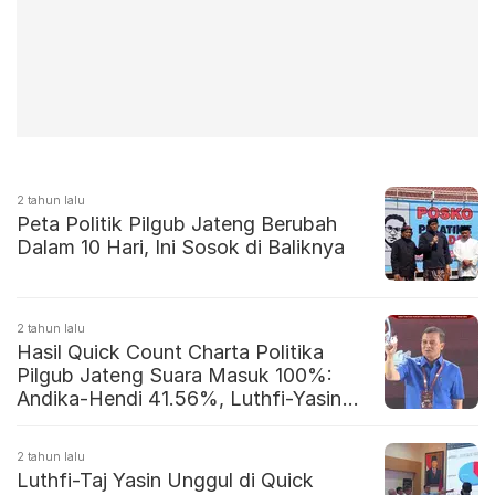
2 tahun lalu
Peta Politik Pilgub Jateng Berubah
Dalam 10 Hari, Ini Sosok di Baliknya
2 tahun lalu
Hasil Quick Count Charta Politika
Pilgub Jateng Suara Masuk 100%:
Andika-Hendi 41.56%, Luthfi-Yasin
58.44%
2 tahun lalu
Luthfi-Taj Yasin Unggul di Quick