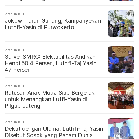
2 tahun lalu
Jokowi Turun Gunung, Kampanyekan
Luthfi-Yasin di Purwokerto
2 tahun lalu
Survei SMRC: Elektabilitas Andika-
Hendi 50,4 Persen, Luthfi-Taj Yasin
47 Persen
2 tahun lalu
Ratusan Anak Muda Siap Bergerak
untuk Menangkan Lutfi-Yasin di
Pilgub Jateng
2 tahun lalu
Dekat dengan Ulama, Luthfi-Taj Yasin
Disebut Sosok yang Paham Dunia