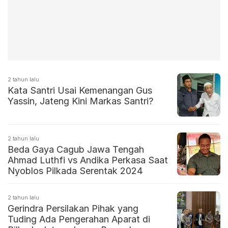
2 tahun lalu
Kata Santri Usai Kemenangan Gus
Yassin, Jateng Kini Markas Santri?
2 tahun lalu
Beda Gaya Cagub Jawa Tengah
Ahmad Luthfi vs Andika Perkasa Saat
Nyoblos Pilkada Serentak 2024
2 tahun lalu
Gerindra Persilakan Pihak yang
Tuding Ada Pengerahan Aparat di