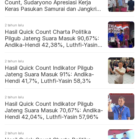
Count, Sudaryono Apresiasi Kerja
Keras Pasukan Samurai dan Jangkrik
di Pilgub Jateng
2 tahun lalu
Hasil Quick Count Charta Politika
Pilgub Jateng Suara Masuk 90,67%:
Andika-Hendi 42,38%, Luthfi-Yasin
57,62%
2 tahun lalu
Hasil Quick Count Indikator Pilgub
Jateng Suara Masuk 91%: Andika-
Hendi 41,7%, Luthfi-Yasin 58,3%
2 tahun lalu
Hasil Quick Count Indikator Pilgub
Jateng Suara Masuk 70,67%: Andika-
Hendi 42,04%, Luthfi-Yasin 57,96%
2 tahun lalu