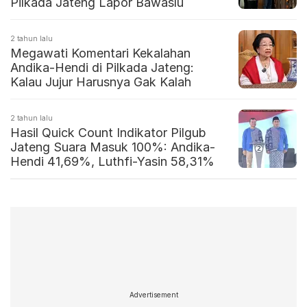
Pilkada Jateng Lapor Bawaslu
2 tahun lalu
Megawati Komentari Kekalahan
Andika-Hendi di Pilkada Jateng:
Kalau Jujur Harusnya Gak Kalah
2 tahun lalu
Hasil Quick Count Indikator Pilgub
Jateng Suara Masuk 100%: Andika-
Hendi 41,69%, Luthfi-Yasin 58,31%
Advertisement