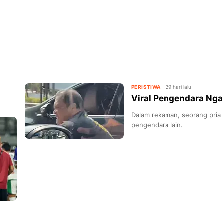
PERISTIWA
29 hari lalu
Viral Pengendara Ng
Dalam rekaman, seorang pria 
pengendara lain.