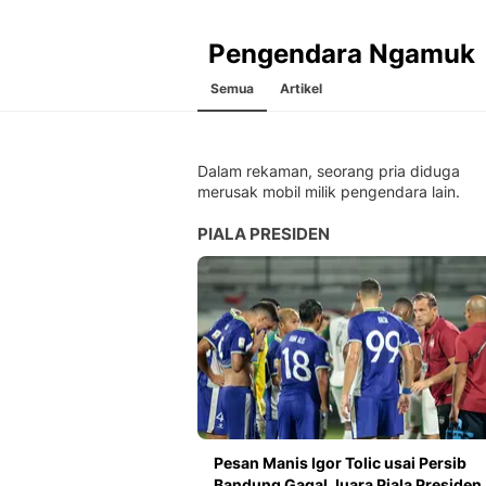
Pengendara Ngamuk
Semua
Artikel
Dalam rekaman, seorang pria diduga
merusak mobil milik pengendara lain.
PIALA PRESIDEN
Pesan Manis Igor Tolic usai Persib
Bandung Gagal Juara Piala Presiden