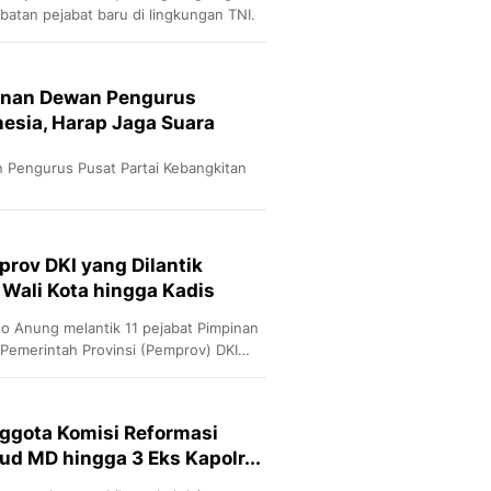
batan pejabat baru di lingkungan TNI.
pinan Dewan Pengurus
esia, Harap Jaga Suara
 Pengurus Pusat Partai Kebangkitan
prov DKI yang Dilantik
 Wali Kota hingga Kadis
o Anung melantik 11 pejabat Pimpinan
 Pemerintah Provinsi (Pemprov) DKI
ggota Komisi Reformasi
fud MD hingga 3 Eks Kapolr...