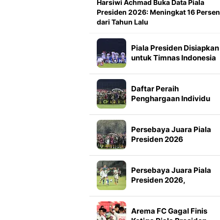
Harsiwi Achmad Buka Data Piala
Presiden 2026: Meningkat 16 Persen
dari Tahun Lalu
Piala Presiden Disiapkan
untuk Timnas Indonesia
Mulai 2027, Masuk Slot
FIFA Matchday
Daftar Peraih
Penghargaan Individu
Piala Presiden 2026
Persebaya Juara Piala
Presiden 2026
Persebaya Juara Piala
Presiden 2026,
Tumbangkan Persib Lew
Adu Penalti
Arema FC Gagal Finis