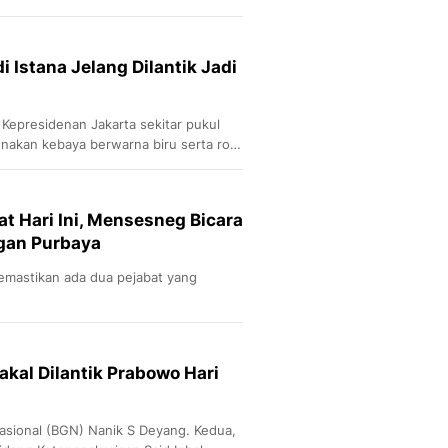
i Istana Jelang Dilantik Jadi
 Kepresidenan Jakarta sekitar pukul
nakan kebaya berwarna biru serta rok
t Hari Ini, Mensesneg Bicara
ngan Purbaya
mastikan ada dua pejabat yang
akal Dilantik Prabowo Hari
Nasional (BGN) Nanik S Deyang. Kedua,