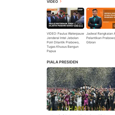
VIDEO
06:34
VIDEO: Paulus Waterpauw
Jadwal Rangkaian 
Jenderal Intel Jebolan
Pelantikan Prabow
Polri Dilantik Prabowo,
Gibran
Tugas Khusus Bangun
Papua
PIALA PRESIDEN