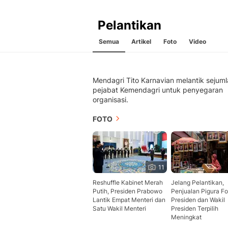
Pelantikan
Semua
Artikel
Foto
Video
Mendagri Tito Karnavian melantik sejum
pejabat Kemendagri untuk penyegaran
organisasi.
FOTO
11
Reshuffle Kabinet Merah
Jelang Pelantikan,
Putih, Presiden Prabowo
Penjualan Pigura Fo
Lantik Empat Menteri dan
Presiden dan Wakil
Satu Wakil Menteri
Presiden Terpilih
Meningkat