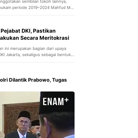
ranggotakan sembilan tokoh lainnya,
hukam periode 2019–2024 Mahfud MD
Pejabat DKI, Pastikan
lakukan Secara Meritokrasi
n ini merupakan bagian dari upaya
KI Jakarta, sekaligus sebagai bentuk
i.
lri Dilantik Prabowo, Tugas