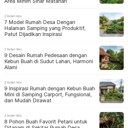
Area Minim Sinar Matahari
2 bulan lalu
7 Model Rumah Desa Dengan
Halaman Samping yang Produktif,
Patut Dijadikan Inspirasi
2 bulan lalu
9 Desain Rumah Pedesaan dengan
Kebun Buah di Sudut Lahan, Harmoni
Alami
2 bulan lalu
9 Inspirasi Rumah dengan Kebun Buah
Mini di Samping Carport, Fungsional,
dan Mudah Dirawat
2 bulan lalu
8 Pohon Buah Favorit Petani untuk
Ditanam di Sekitar Rumah Desa,