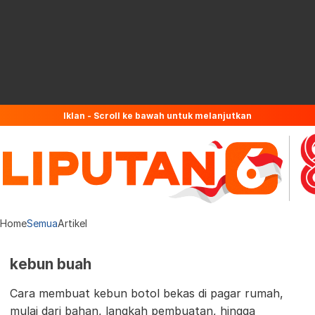
Iklan - Scroll ke bawah untuk melanjutkan
Home
Semua
Artikel
kebun buah
Cara membuat kebun botol bekas di pagar rumah,
mulai dari bahan, langkah pembuatan, hingga