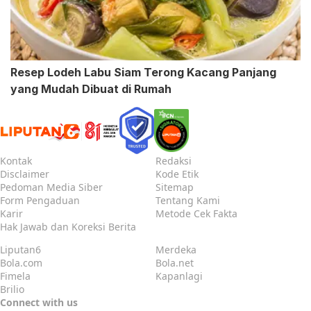
Resep Lodeh Labu Siam Terong Kacang Panjang
yang Mudah Dibuat di Rumah
Kontak
Redaksi
Disclaimer
Kode Etik
Pedoman Media Siber
Sitemap
Form Pengaduan
Tentang Kami
Karir
Metode Cek Fakta
Hak Jawab dan Koreksi Berita
Liputan6
Merdeka
Bola.com
Bola.net
Fimela
Kapanlagi
Brilio
Connect with us