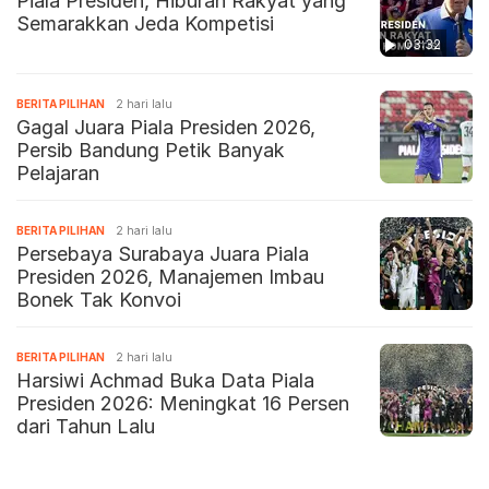
Piala Presiden, Hiburan Rakyat yang
Semarakkan Jeda Kompetisi
03:32
BERITA PILIHAN
2 hari lalu
Gagal Juara Piala Presiden 2026,
Persib Bandung Petik Banyak
Pelajaran
BERITA PILIHAN
2 hari lalu
Persebaya Surabaya Juara Piala
Presiden 2026, Manajemen Imbau
Bonek Tak Konvoi
BERITA PILIHAN
2 hari lalu
Harsiwi Achmad Buka Data Piala
Presiden 2026: Meningkat 16 Persen
dari Tahun Lalu