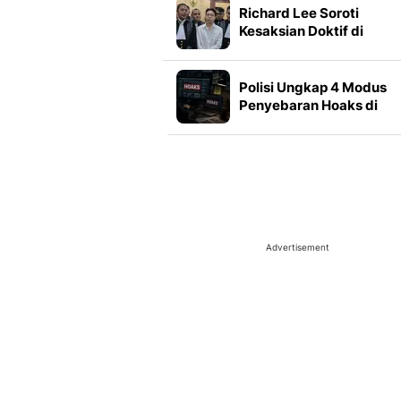
Richard Lee Soroti
Kesaksian Doktif di
Persidangan, Banyak Ha
Janggal
Polisi Ungkap 4 Modus
Penyebaran Hoaks di
Media Sosial
Advertisement