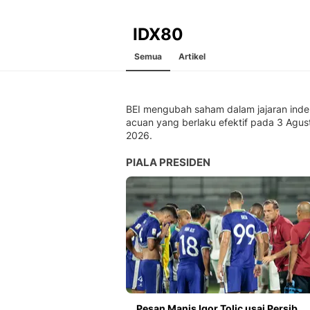
IDX80
Semua
Artikel
BEI mengubah saham dalam jajaran inde
acuan yang berlaku efektif pada 3 Agus
2026.
PIALA PRESIDEN
Pesan Manis Igor Tolic usai Persib