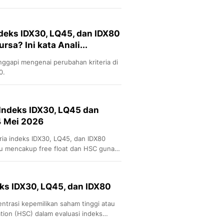
ndeks IDX30, LQ45, dan IDX80
rsa? Ini kata Anali...
gapi mengenai perubahan kriteria di
0.
 Indeks IDX30, LQ45 dan
4 Mei 2026
ria indeks IDX30, LQ45, dan IDX80
ru mencakup free float dan HSC guna
or.
eks IDX30, LQ45, dan IDX80
ntrasi kepemilikan saham tinggi atau
tion (HSC) dalam evaluasi indeks