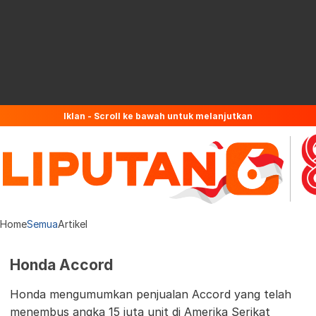
Iklan - Scroll ke bawah untuk melanjutkan
Home
Semua
Artikel
Honda Accord
Honda mengumumkan penjualan Accord yang telah
menembus angka 15 juta unit di Amerika Serikat