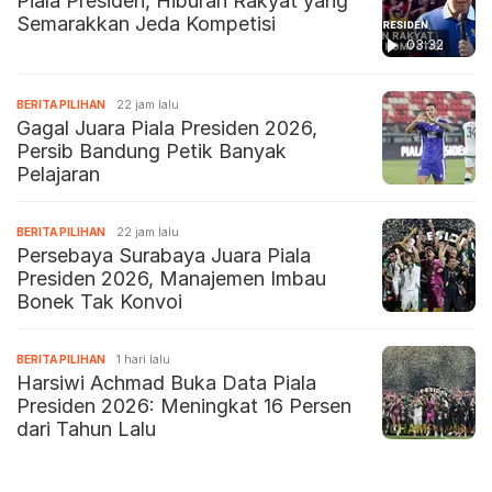
Piala Presiden, Hiburan Rakyat yang
Semarakkan Jeda Kompetisi
03:32
BERITA PILIHAN
22 jam lalu
Gagal Juara Piala Presiden 2026,
Persib Bandung Petik Banyak
Pelajaran
BERITA PILIHAN
22 jam lalu
Persebaya Surabaya Juara Piala
Presiden 2026, Manajemen Imbau
Bonek Tak Konvoi
BERITA PILIHAN
1 hari lalu
Harsiwi Achmad Buka Data Piala
Presiden 2026: Meningkat 16 Persen
dari Tahun Lalu