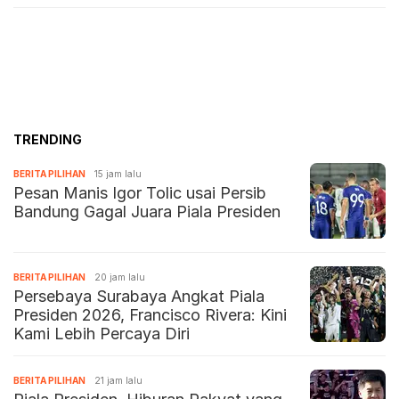
TRENDING
BERITA PILIHAN
15 jam lalu
Pesan Manis Igor Tolic usai Persib
Bandung Gagal Juara Piala Presiden
BERITA PILIHAN
20 jam lalu
Persebaya Surabaya Angkat Piala
Presiden 2026, Francisco Rivera: Kini
Kami Lebih Percaya Diri
BERITA PILIHAN
21 jam lalu