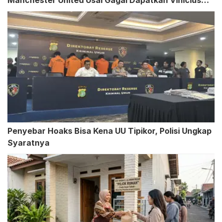
Manchester United Usai Gagal Dapatkan Vinicius
Junior
Penyebar Hoaks Bisa Kena UU Tipikor, Polisi Ungkap
Syaratnya