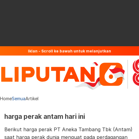
Iklan - Scroll ke bawah untuk melanjutkan
Home
Semua
Artikel
harga perak antam hari ini
Berikut harga perak PT Aneka Tambang Tbk (Antam)
saat harga perak dunia menguat pada perdagangan