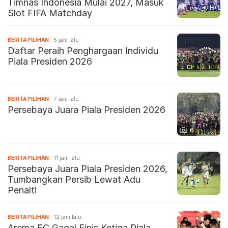
Timnas Indonesia Mulai 2027, Masuk
Slot FIFA Matchday
BERITA PILIHAN
5 jam lalu
Daftar Peraih Penghargaan Individu
Piala Presiden 2026
BERITA PILIHAN
7 jam lalu
Persebaya Juara Piala Presiden 2026
6
BERITA PILIHAN
11 jam lalu
Persebaya Juara Piala Presiden 2026,
Tumbangkan Persib Lewat Adu
Penalti
BERITA PILIHAN
12 jam lalu
Arema FC Gagal Finis Ketiga Piala