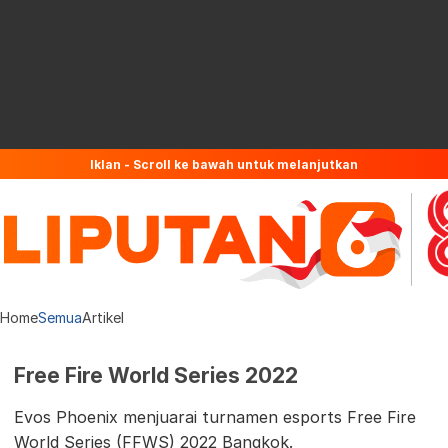
Iklan - Scroll ke bawah untuk melanjutkan
Home
Semua
Artikel
Free Fire World Series 2022
Evos Phoenix menjuarai turnamen esports Free Fire
World Series (FFWS) 2022 Bangkok.