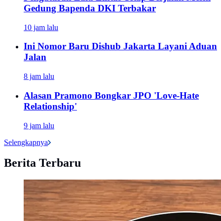
Gedung Bapenda DKI Terbakar
10 jam lalu
Ini Nomor Baru Dishub Jakarta Layani Aduan
Jalan
8 jam lalu
Alasan Pramono Bongkar JPO 'Love-Hate
Relationship'
9 jam lalu
Selengkapnya
Berita Terbaru