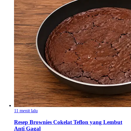
11 menit lalu
Resep Brownies Cokelat Teflon yang Lembut
Anti Gagal