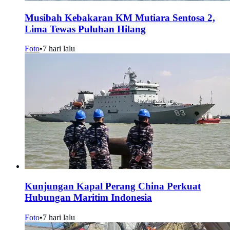
Musibah Kebakaran KM Mutiara Sentosa 2,
Lima Tewas Puluhan Hilang
Foto
•
7 hari lalu
Kunjungan Kapal Perang China Perkuat
Hubungan Maritim Indonesia
Foto
•
7 hari lalu