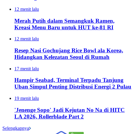
12 menit lalu
Merah Putih dalam Semangkuk Ramen,
Kreasi Menu Baru untuk HUT ke-81 RI
12 menit lalu
Resep Nasi Gochujang Rice Bowl ala Korea,
Hidangkan Kelezatan Seoul di Rumah
17 menit lalu
Hampir Seabad, Terminal Terpadu Tanjung
Uban Simpul Penting Distribusi Energi 2 Pulau
19 menit lalu
'Jenenge Sopo' Jadi Kejutan No Na di HITC
LA 2026, Rollerblade Part 2
Selengkapnya