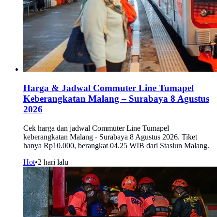
Harga & Jadwal Commuter Line Tumapel
Keberangkatan Malang – Surabaya 8 Agustus
2026
Cek harga dan jadwal Commuter Line Tumapel
keberangkatan Malang - Surabaya 8 Agustus 2026. Tiket
hanya Rp10.000, berangkat 04.25 WIB dari Stasiun Malang.
Hot
•
2 hari lalu