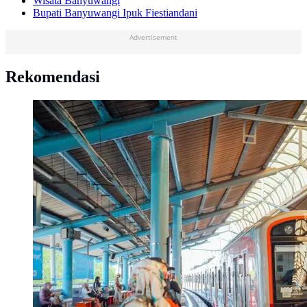
Wisata Banyuwangi
Bupati Banyuwangi Ipuk Fiestiandani
Advertisement
Rekomendasi