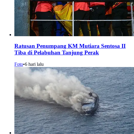
Ratusan Penumpang KM Mutiara Sentosa II
Tiba di Pelabuhan Tanjung Perak
Foto
•
6 hari lalu