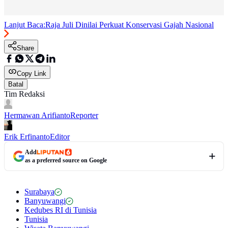
Lanjut Baca:
Raja Juli Dinilai Perkuat Konservasi Gajah Nasional
Share
Copy Link
Batal
Tim Redaksi
Hermawan Arifianto
Reporter
Erik Erfinanto
Editor
Add
as a preferred source on Google
Surabaya
Banyuwangi
Kedubes RI di Tunisia
Tunisia