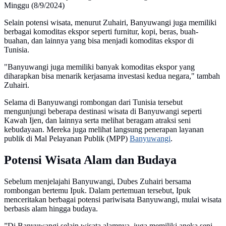
Minggu (8/9/2024)
Selain potensi wisata, menurut Zuhairi, Banyuwangi juga memiliki
berbagai komoditas ekspor seperti furnitur, kopi, beras, buah-
buahan, dan lainnya yang bisa menjadi komoditas ekspor di
Tunisia.
"Banyuwangi juga memiliki banyak komoditas ekspor yang
diharapkan bisa menarik kerjasama investasi kedua negara," tambah
Zuhairi.
Selama di Banyuwangi rombongan dari Tunisia tersebut
mengunjungi beberapa destinasi wisata di Banyuwangi seperti
Kawah Ijen, dan lainnya serta melihat beragam atraksi seni
kebudayaan. Mereka juga melihat langsung penerapan layanan
publik di Mal Pelayanan Publik (MPP)
Banyuwangi
.
Potensi Wisata Alam dan Budaya
Sebelum menjelajahi Banyuwangi, Dubes Zuhairi bersama
rombongan bertemu Ipuk. Dalam pertemuan tersebut, Ipuk
menceritakan berbagai potensi pariwisata Banyuwangi, mulai wisata
berbasis alam hingga budaya.
”Di Banyuwangi selain wisata alamnya, juga memiliki aneka seni