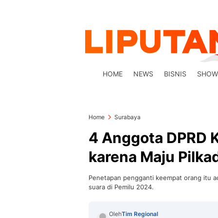
HOME
NEWS
BISNIS
SHOW
Home
Surabaya
4 Anggota DPRD K
karena Maju Pilka
Penetapan pengganti keempat orang itu ad
suara di Pemilu 2024.
Oleh
Tim Regional