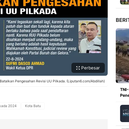
BERI
Perbesar
Batalkan Pengesahan Revisi UU Pilkada. (Liputan6.com/Abdillah)
TNI-
Pene
lkada 2024
Kota Batu