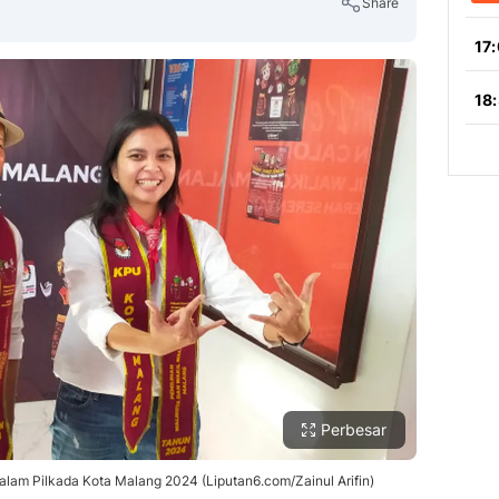
Share
Copy Link
Perbesar
lam Pilkada Kota Malang 2024 (Liputan6.com/Zainul Arifin)