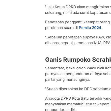
"Lalu Ketua DPRD akan mengirimkan s
sekarang, nanti ada surat keputusan 
Penetapan pengganti keempat orang it
perolehan suara di
Pemilu 2024
.
"Sebelum penetapan supaya PAW, kare
dibahas, seperti penetapan KUA-PPA
Ganis Rumpoko Serahk
Sementara, bakal calon Wakil Wali K
pernyataan pengunduran dirinya seb
partai yang menaunginya.
"Sudah diserahkan ke DPC sebelum aku
Anggota DPRD Kota Batu terpilih yang
menyatakan mematuhi aturan kepemil
pengunduran diri.