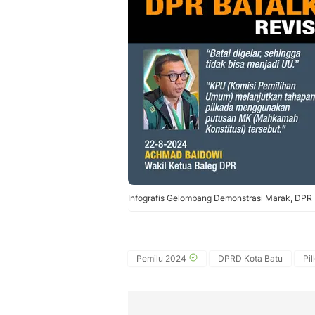
Infografis Gelombang Demonstrasi Marak, DPR 
Pemilu 2024
DPRD Kota Batu
Pi