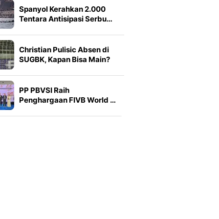
Spanyol Kerahkan 2.000
Tentara Antisipasi Serbu…
Christian Pulisic Absen di
SUGBK, Kapan Bisa Main?
PP PBVSI Raih
Penghargaan FIVB World …