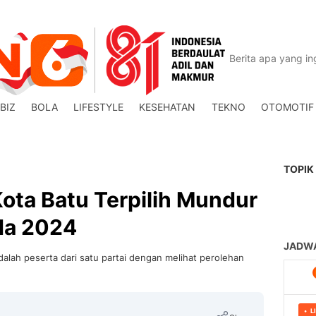
BIZ
BOLA
LIFESTYLE
KESEHATAN
TEKNO
OTOMOTIF
TOPIK
ota Batu Terpilih Mundur
da 2024
alah peserta dari satu partai dengan melihat perolehan