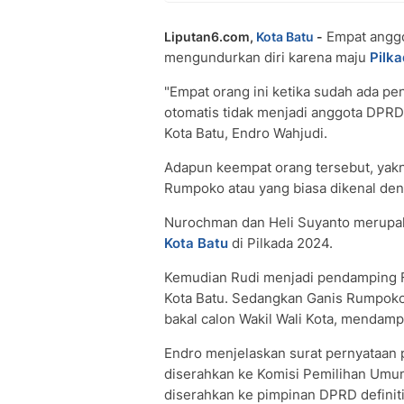
Empat angg
Liputan6.com,
Kota Batu
-
mengundurkan diri karena maju
Pilk
"Empat orang ini ketika sudah ada pen
otomatis tidak menjadi anggota DPRD
Kota Batu, Endro Wahjudi.
Adapun keempat orang tersebut, yakn
Rumpoko atau yang biasa dikenal de
Nurochman dan Heli Suyanto merupaka
Kota Batu
di Pilkada 2024.
Kemudian Rudi menjadi pendamping F
Kota Batu. Sedangkan Ganis Rumpoko 
bakal calon Wakil Wali Kota, mendam
Endro menjelaskan surat pernyataan 
diserahkan ke Komisi Pemilihan Umum 
diserahkan ke pimpinan DPRD definiti