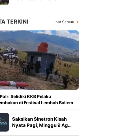
TA TERKINI
Lihat Semua
Polri Selidiki KKB Pelaku
mbakan di Festival Lembah Baliem
Saksikan Sinetron Kisah
Nyata Pagi, Minggu 9 Ag…