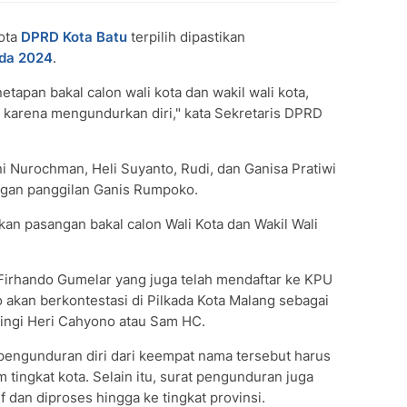
ota
DPRD Kota Batu
terpilih dipastikan
ada 2024
.
etapan bakal calon wali kota dan wakil wali kota,
 karena mengundurkan diri," kata Sekretaris DPRD
i Nurochman, Heli Suyanto, Rudi, dan Ganisa Pratiwi
ngan panggilan Ganis Rumpoko.
n pasangan bakal calon Wali Kota dan Wakil Wali
irhando Gumelar yang juga telah mendaftar ke KPU
akan berkontestasi di Pilkada Kota Malang sebagai
pingi Heri Cahyono atau Sam HC.
pengunduran diri dari keempat nama tersebut harus
tingkat kota. Selain itu, surat pengunduran juga
f dan diproses hingga ke tingkat provinsi.