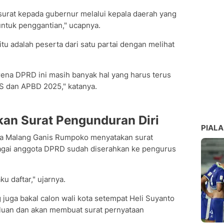
urat kepada gubernur melalui kepala daerah yang
untuk penggantian," ucapnya.
u adalah peserta dari satu partai dengan melihat
na DPRD ini masih banyak hal yang harus terus
S dan APBD 2025," katanya.
an Surat Pengunduran Diri
PIALA
ota Malang Ganis Rumpoko menyatakan surat
agai anggota DPRD sudah diserahkan ke pengurus
 daftar," ujarnya.
 juga bakal calon wali kota setempat Heli Suyanto
uan dan akan membuat surat pernyataan