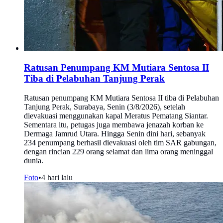
Ratusan Penumpang KM Mutiara Sentosa II
Tiba di Pelabuhan Tanjung Perak
Ratusan penumpang KM Mutiara Sentosa II tiba di Pelabuhan
Tanjung Perak, Surabaya, Senin (3/8/2026), setelah
dievakuasi menggunakan kapal Meratus Pematang Siantar.
Sementara itu, petugas juga membawa jenazah korban ke
Dermaga Jamrud Utara. Hingga Senin dini hari, sebanyak
234 penumpang berhasil dievakuasi oleh tim SAR gabungan,
dengan rincian 229 orang selamat dan lima orang meninggal
dunia.
Foto
•
4 hari lalu