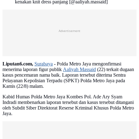
kenakan knit dress panjang [@aaliyah.massaid]
Advertisement
Liputan6.com,
Surabaya
-
Polda Metro Jaya mengonfirmasi
menerima laporan figur publik
Aaliyah Massaid
(22) terkait dugaan
kasus pencemaran nama baik. Laporan tersebut diterima Sentra
Pelayanan Kepolisian Terpadu (SPKT) Polda Metro Jaya pada
Kamis (22/8) malam.
Kabid Humas Polda Metro Jaya Kombes Pol. Ade Ary Syam
Indradi membenarkan laporan tersebut dan kasus tersebut ditangani
oleh Subdit Siber Direktorat Reserse Kriminal Khusus Polda Metro
Jaya.