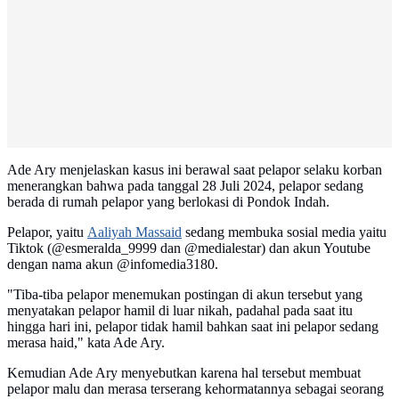
Ade Ary menjelaskan kasus ini berawal saat pelapor selaku korban
menerangkan bahwa pada tanggal 28 Juli 2024, pelapor sedang
berada di rumah pelapor yang berlokasi di Pondok Indah.
Pelapor, yaitu
Aaliyah Massaid
sedang membuka sosial media yaitu
Tiktok (@esmeralda_9999 dan @medialestar) dan akun Youtube
dengan nama akun @infomedia3180.
"Tiba-tiba pelapor menemukan postingan di akun tersebut yang
menyatakan pelapor hamil di luar nikah, padahal pada saat itu
hingga hari ini, pelapor tidak hamil bahkan saat ini pelapor sedang
merasa haid," kata Ade Ary.
Kemudian Ade Ary menyebutkan karena hal tersebut membuat
pelapor malu dan merasa terserang kehormatannya sebagai seorang