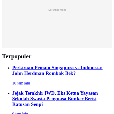
Advertisement
Terpopuler
Perkiraan Pemain Singapura vs Indonesia:
John Herdman Rombak Bek?
10 jam lalu
Jejak Terakhir IWD, Eks Ketua Yayasan
Sekolah Swasta Penguasa Bunker Berisi
Ratusan Senpi
9 jam lalu