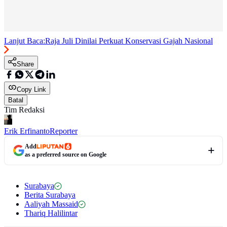
Lanjut Baca:
Raja Juli Dinilai Perkuat Konservasi Gajah Nasional
Share
Copy Link
Batal
Tim Redaksi
Erik Erfinanto
Reporter
Add
as a preferred source on Google
Surabaya
Berita Surabaya
Aaliyah Massaid
Thariq Halilintar