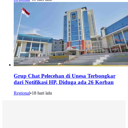
Grup Chat Pelecehan di Unesa Terbongkar
dari Notifikasi HP, Diduga ada 26 Korban
Regional
•
18 hari lalu