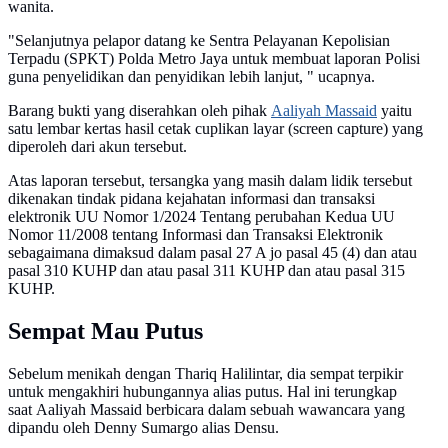
wanita.
"Selanjutnya pelapor datang ke Sentra Pelayanan Kepolisian
Terpadu​ (SPKT) Polda Metro Jaya untuk membuat laporan Polisi
guna penyelidikan dan penyidikan lebih lanjut, " ucapnya.
Barang bukti yang diserahkan oleh pihak
Aaliyah Massaid
yaitu
satu lembar kertas hasil cetak cuplikan layar (screen capture) yang
diperoleh dari akun tersebut.
Atas laporan tersebut, tersangka yang masih dalam lidik tersebut
dikenakan tindak pidana kejahatan informasi dan transaksi
elektronik UU Nomor 1/2024 Tentang perubahan Kedua UU
Nomor 11/2008 tentang Informasi dan Transaksi Elektronik
sebagaimana dimaksud dalam pasal 27 A jo pasal 45 (4) dan atau
pasal 310 KUHP dan atau pasal 311 KUHP dan atau pasal 315
KUHP.
Sempat Mau Putus
Sebelum menikah dengan Thariq Halilintar, dia sempat terpikir
untuk mengakhiri hubungannya alias putus. Hal ini terungkap
saat Aaliyah Massaid berbicara dalam sebuah wawancara yang
dipandu oleh Denny Sumargo alias Densu.