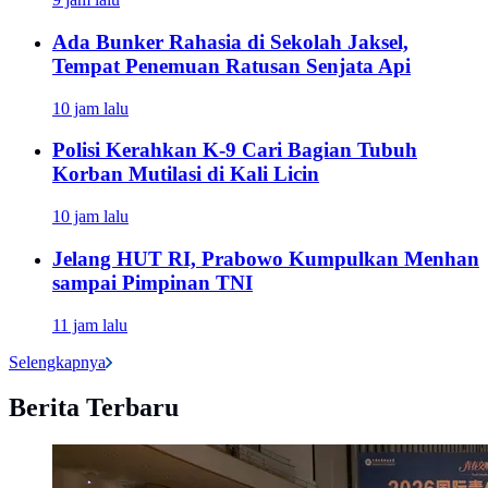
Ada Bunker Rahasia di Sekolah Jaksel,
Tempat Penemuan Ratusan Senjata Api
10 jam lalu
Polisi Kerahkan K-9 Cari Bagian Tubuh
Korban Mutilasi di Kali Licin
10 jam lalu
Jelang HUT RI, Prabowo Kumpulkan Menhan
sampai Pimpinan TNI
11 jam lalu
Selengkapnya
Berita Terbaru