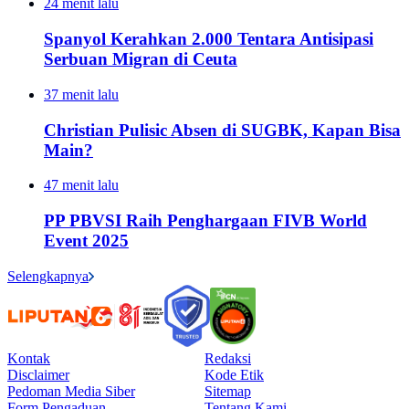
24 menit lalu
Spanyol Kerahkan 2.000 Tentara Antisipasi
Serbuan Migran di Ceuta
37 menit lalu
Christian Pulisic Absen di SUGBK, Kapan Bisa
Main?
47 menit lalu
PP PBVSI Raih Penghargaan FIVB World
Event 2025
Selengkapnya
Kontak
Redaksi
Disclaimer
Kode Etik
Pedoman Media Siber
Sitemap
Form Pengaduan
Tentang Kami