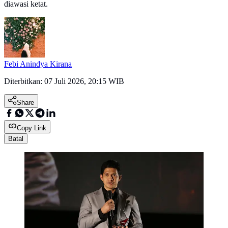
diawasi ketat.
Febi Anindya Kirana
Diterbitkan:
07 Juli 2026, 20:15 WIB
Share
Copy Link
Batal