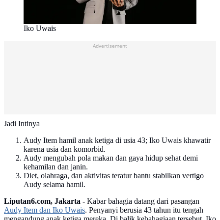
Iko Uwais
Advertisement
Jadi Intinya
Audy Item hamil anak ketiga di usia 43; Iko Uwais khawatir
karena usia dan komorbid.
Audy mengubah pola makan dan gaya hidup sehat demi
kehamilan dan janin.
Diet, olahraga, dan aktivitas teratur bantu stabilkan vertigo
Audy selama hamil.
Liputan6.com, Jakarta -
Kabar bahagia datang dari pasangan
Audy Item dan Iko Uwais
. Penyanyi berusia 43 tahun itu tengah
mengandung anak ketiga mereka. Di balik kebahagiaan tersebut, Iko