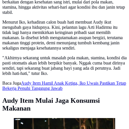
berkaitan dengan kesehatan sang istri, mulai dari pola makan,
stamina, hingga aktivitas sehari-hari agar kondisi ibu dan janin tetap
stabil.
Menurut Iko, kehadiran calon buah hati membuat Audy ikut
mengubah gaya hidupnya. Kini, pelantun lagu Arti Hadirmu itu
tidak lagi hanya memikirkan keinginan pribadi saat memilih
makanan. Ia disebut lebih mengutamakan asupan bergizi, terutama
makanan tinggi protein, demi menunjang tumbuh kembang janin
sekaligus menjaga kesehatannya sendiri.
"Akhirnya sekarang untuk masalah pola makan, stamina, kondisi dia
pasti otomatis akan lebih berpikir banyak. Nggak cuma buat dirinya
sendiri, tapi sekarang buat jabang bayi yang ada di perutnya. Jadi
lebih hati-hati," tutur Iko.
Baca Juga
Audy Item Hamil Anak Ketiga, Iko Uwais Pastikan Tetap
Bekerja Penuhi Tanggung Jawab
Audy Item Mulai Jaga Konsumsi
Makanan