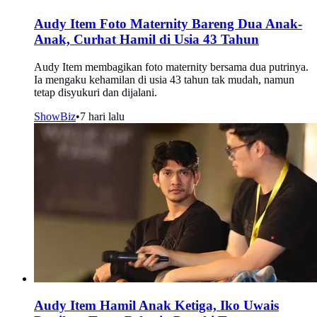
Audy Item Foto Maternity Bareng Dua Anak-
Anak, Curhat Hamil di Usia 43 Tahun
Audy Item membagikan foto maternity bersama dua putrinya.
Ia mengaku kehamilan di usia 43 tahun tak mudah, namun
tetap disyukuri dan dijalani.
ShowBiz
•
7 hari lalu
Audy Item Hamil Anak Ketiga, Iko Uwais