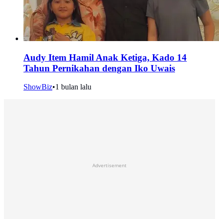
Audy Item Hamil Anak Ketiga, Kado 14
Tahun Pernikahan dengan Iko Uwais
ShowBiz
•
1 bulan lalu
Advertisement