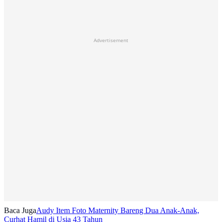
Advertisement
Baca Juga
Audy Item Foto Maternity Bareng Dua Anak-Anak,
Curhat Hamil di Usia 43 Tahun