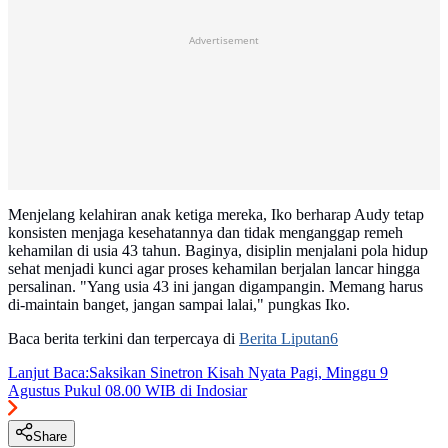
Advertisement
Menjelang kelahiran anak ketiga mereka, Iko berharap Audy tetap
konsisten menjaga kesehatannya dan tidak menganggap remeh
kehamilan di usia 43 tahun. Baginya, disiplin menjalani pola hidup
sehat menjadi kunci agar proses kehamilan berjalan lancar hingga
persalinan. "Yang usia 43 ini jangan digampangin. Memang harus
di-maintain banget, jangan sampai lalai," pungkas Iko.
Baca berita terkini dan terpercaya di
Berita Liputan6
Lanjut Baca:
Saksikan Sinetron Kisah Nyata Pagi, Minggu 9
Agustus Pukul 08.00 WIB di Indosiar
Share