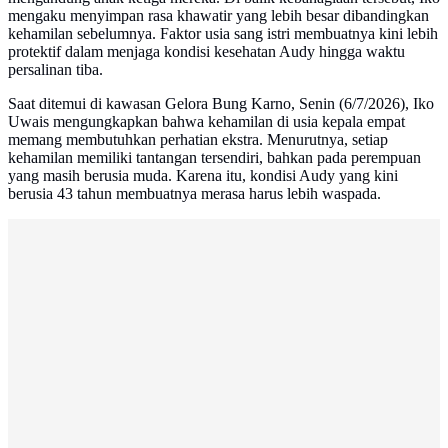
mengaku menyimpan rasa khawatir yang lebih besar dibandingkan
kehamilan sebelumnya. Faktor usia sang istri membuatnya kini lebih
protektif dalam menjaga kondisi kesehatan Audy hingga waktu
persalinan tiba.
Saat ditemui di kawasan Gelora Bung Karno, Senin (6/7/2026), Iko
Uwais mengungkapkan bahwa kehamilan di usia kepala empat
memang membutuhkan perhatian ekstra. Menurutnya, setiap
kehamilan memiliki tantangan tersendiri, bahkan pada perempuan
yang masih berusia muda. Karena itu, kondisi Audy yang kini
berusia 43 tahun membuatnya merasa harus lebih waspada.