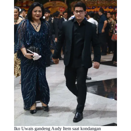
Iko Uwais gandeng Audy Item saat kondangan