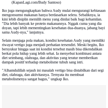
(KapanLagi.com/Budy Santoso)
Iko juga mengungkapkan bahwa Audy mulai mengurangi kebiasaan
mengonsumsi makanan hanya berdasarkan selera. Sebaliknya, ia
kini lebih disiplin memilih menu yang dinilai baik bagi kehamilan.
"Dia lebih banyak ke protein makanannya. Nggak cuma yang dia
doyan, tapi lebih mementingkan kesehatan dua-duanya, jabang bayi
sama Audy-nya," lanjutnya.
Selain menjaga pola makan, kondisi kesehatan Audy yang memiliki
riwayat vertigo juga menjadi perhatian tersendiri. Meski begitu, Iko
bersyukur hingga saat ini kondisi tersebut masih bisa dikendalikan
berkat pola hidup yang lebih sehat. Ia menyebut kombinasi antara
diet seimbang, olahraga, dan aktivitas yang teratur memberikan
dampak positif terhadap metabolisme tubuh sang istri.
"Alhamdulillah sejauh ini masalah vertigo bisa distabilkan dari segi
diet, olahraga, dan aktivitasnya. Ternyata itu membuat
metabolismenya sangat bagus," ungkap Iko.