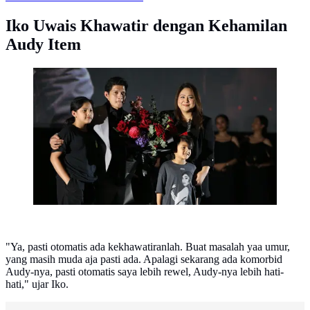
Iko Uwais Khawatir dengan Kehamilan
Audy Item
keluarga Iko Uwais dan Audy Item
(KapanLagi.com/Budy Santoso)
"Ya, pasti otomatis ada kekhawatiranlah. Buat masalah yaa umur,
yang masih muda aja pasti ada. Apalagi sekarang ada komorbid
Audy-nya, pasti otomatis saya lebih rewel, Audy-nya lebih hati-
hati," ujar Iko.