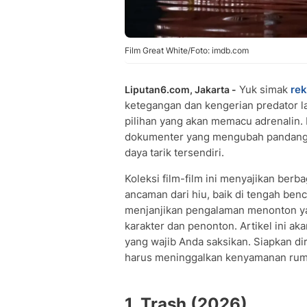
Film Great White/Foto: imdb.com
Yuk simak
rek
Liputan6.com, Jakarta -
ketegangan dan kengerian predator la
pilihan yang akan memacu adrenalin.
dokumenter yang mengubah pandang
daya tarik tersendiri.
Koleksi film-film ini menyajikan ber
ancaman dari hiu, baik di tengah ben
menjanjikan pengalaman menonton y
karakter dan penonton. Artikel ini ak
yang wajib Anda saksikan. Siapkan di
harus meninggalkan kenyamanan rum
1. Trash (2026)