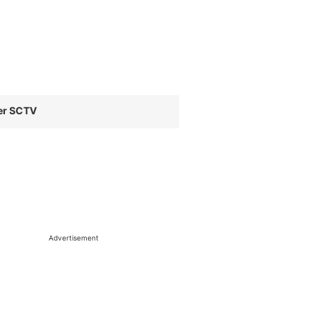
er SCTV
Advertisement