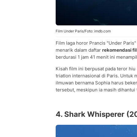
Film Under Paris/Foto: imdb.com
Film laga horor Prancis "Under Paris
menarik dalam daftar
rekomendasi fil
berdurasi 1 jam 41 menit ini menampi
Kisah film ini berpusat pada teror h
triatlon internasional di Paris. Unt
ilmuwan bernama Sophia harus beker
tersebut, meskipun ia masih dihantui 
4. Shark Whisperer (2