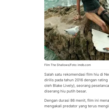
Film The Shallows/Foto: imdb.com
Salah satu rekomendasi film hiu di Ne
dirilis pada tahun 2016 dengan ratin
oleh Blake Lively), seorang peselanc
diserang hiu putih besar.
Dengan durasi 86 menit, film ini me
mengakali predator yang terus mengin