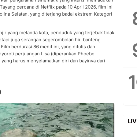
ayang perdana di Netflix pada 10 April 2026, film ini
arolina Selatan, yang diterjang badai ekstrem Kategori
jir yang melanda kota, penduduk yang terjebak tidak
etapi juga serangan segerombolan hiu banteng
Film berdurasi 86 menit ini, yang ditulis dan
nyoroti perjuangan Lisa (diperankan Phoebe
 yang harus menyelamatkan diri dan bayinya dari
)
LI