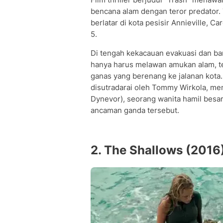
bencana alam dengan teror predator. T
berlatar di kota pesisir Annieville, C
5.
Di tengah kekacauan evakuasi dan ban
hanya harus melawan amukan alam, t
ganas yang berenang ke jalanan kota. 
disutradarai oleh Tommy Wirkola, me
Dynevor), seorang wanita hamil besar
ancaman ganda tersebut.
2. The Shallows (2016