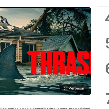
Perbesar
warkan pengalaman sinematik yang intens, memadukan