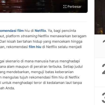
Perbesar
omendasi film
hiu di
Netflix
. Ya, bagi pencinta
ut, platform
streaming
Netflix menawarkan beragam
 Dari kisah bertahan hidup yang mencekam hingga
an, rekomendasi
film hiu
di Netflix selalu menjadi
bagai skenario di mana manusia harus menghadapi
cana alam maupun di perairan terbuka. Setiap judul
ang mendebarkan, menguji batas keberanian
an mengulas tujuh rekomendasi film hiu di Netflix
ri untuk menghadapi teror di kedalaman laut tanpa
ah Anda.