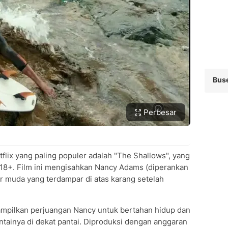
Bus
Perbesar
tflix yang paling populer adalah "The Shallows", yang
g 18+. Film ini mengisahkan Nancy Adams (diperankan
ar muda yang terdampar di atas karang setelah
nampilkan perjuangan Nancy untuk bertahan hidup dan
tainya di dekat pantai. Diproduksi dengan anggaran