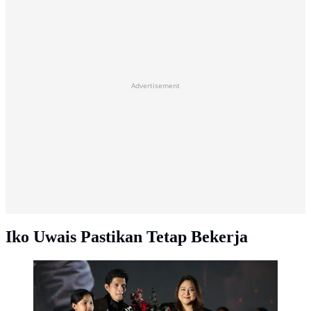
Advertisement
Iko Uwais Pastikan Tetap Bekerja
Audy Item dan Iko Uwais bareng anak-anak