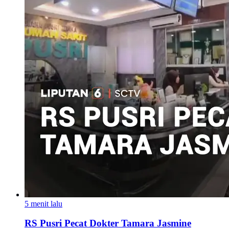
5 menit lalu
RS Pusri Pecat Dokter Tamara Jasmine