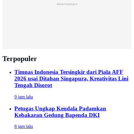
Advertisement
Terpopuler
Timnas Indonesia Tersingkir dari Piala AFF
2026 usai Ditahan Singapura, Kreativitas Lini
Tengah Disorot
9 jam lalu
Petugas Ungkap Kendala Padamkan
Kebakaran Gedung Bapenda DKI
8 jam lalu