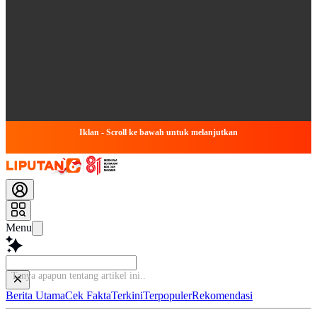
Iklan - Scroll ke bawah untuk melanjutkan
Menu
Tanya apapun tentang arti
Berita Utama
Cek Fakta
Terkini
Terpopuler
Rekomendasi