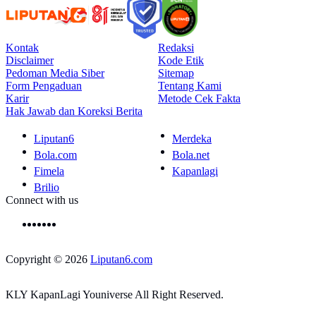
Kontak
Redaksi
Disclaimer
Kode Etik
Pedoman Media Siber
Sitemap
Form Pengaduan
Tentang Kami
Karir
Metode Cek Fakta
Hak Jawab dan Koreksi Berita
Liputan6
Merdeka
Bola.com
Bola.net
Fimela
Kapanlagi
Brilio
Connect with us
Copyright © 2026
Liputan6.com
KLY KapanLagi Youniverse All Right Reserved.