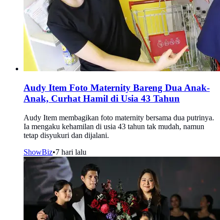
Audy Item Foto Maternity Bareng Dua Anak-
Anak, Curhat Hamil di Usia 43 Tahun
Audy Item membagikan foto maternity bersama dua putrinya.
Ia mengaku kehamilan di usia 43 tahun tak mudah, namun
tetap disyukuri dan dijalani.
ShowBiz
•
7 hari lalu