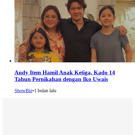
Audy Item Hamil Anak Ketiga, Kado 14
Tahun Pernikahan dengan Iko Uwais
ShowBiz
•
1 bulan lalu