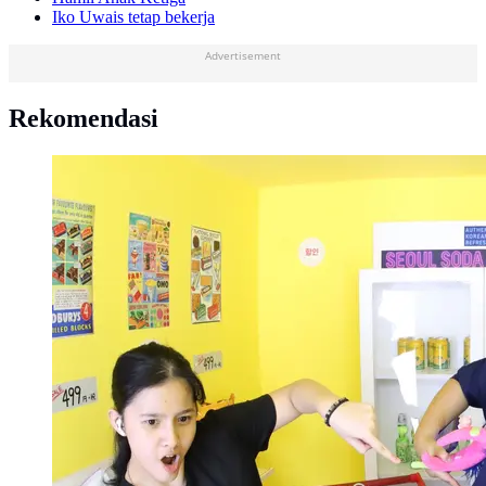
Iko Uwais tetap bekerja
Advertisement
Rekomendasi