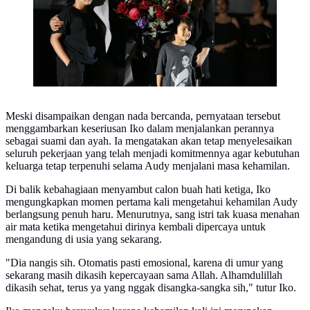
Meski disampaikan dengan nada bercanda, pernyataan tersebut
menggambarkan keseriusan Iko dalam menjalankan perannya
sebagai suami dan ayah. Ia mengatakan akan tetap menyelesaikan
seluruh pekerjaan yang telah menjadi komitmennya agar kebutuhan
keluarga tetap terpenuhi selama Audy menjalani masa kehamilan.
Di balik kebahagiaan menyambut calon buah hati ketiga, Iko
mengungkapkan momen pertama kali mengetahui kehamilan Audy
berlangsung penuh haru. Menurutnya, sang istri tak kuasa menahan
air mata ketika mengetahui dirinya kembali dipercaya untuk
mengandung di usia yang sekarang.
"Dia nangis sih. Otomatis pasti emosional, karena di umur yang
sekarang masih dikasih kepercayaan sama Allah. Alhamdulillah
dikasih sehat, terus ya yang nggak disangka-sangka sih," tutur Iko.