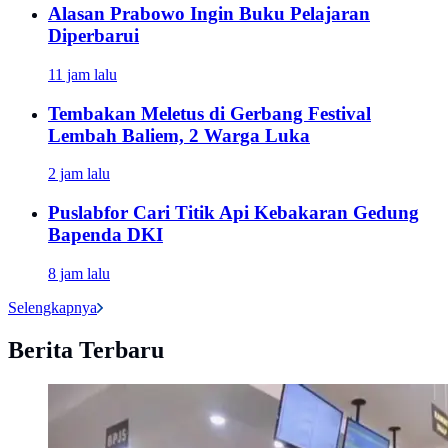
Alasan Prabowo Ingin Buku Pelajaran
Diperbarui
11 jam lalu
Tembakan Meletus di Gerbang Festival
Lembah Baliem, 2 Warga Luka
2 jam lalu
Puslabfor Cari Titik Api Kebakaran Gedung
Bapenda DKI
8 jam lalu
Selengkapnya
Berita Terbaru