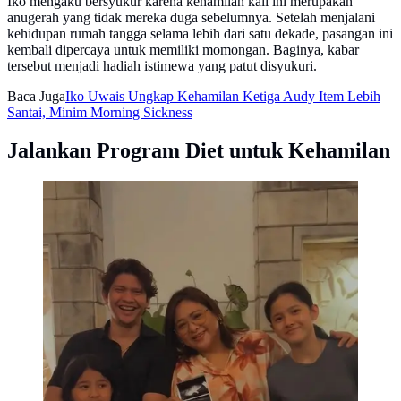
Iko mengaku bersyukur karena kehamilan kali ini merupakan
anugerah yang tidak mereka duga sebelumnya. Setelah menjalani
kehidupan rumah tangga selama lebih dari satu dekade, pasangan ini
kembali dipercaya untuk memiliki momongan. Baginya, kabar
tersebut menjadi hadiah istimewa yang patut disyukuri.
Baca Juga
Iko Uwais Ungkap Kehamilan Ketiga Audy Item Lebih
Santai, Minim Morning Sickness
Jalankan Program Diet untuk Kehamilan