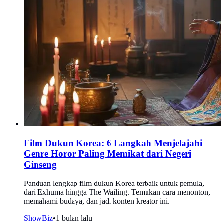
Film Dukun Korea: 6 Langkah Menjelajahi
Genre Horor Paling Memikat dari Negeri
Ginseng
Panduan lengkap film dukun Korea terbaik untuk pemula,
dari Exhuma hingga The Wailing. Temukan cara menonton,
memahami budaya, dan jadi konten kreator ini.
ShowBiz
•
1 bulan lalu