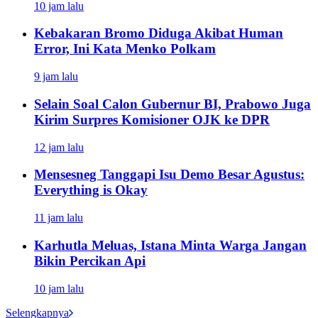
10 jam lalu
Kebakaran Bromo Diduga Akibat Human
Error, Ini Kata Menko Polkam
9 jam lalu
Selain Soal Calon Gubernur BI, Prabowo Juga
Kirim Surpres Komisioner OJK ke DPR
12 jam lalu
Mensesneg Tanggapi Isu Demo Besar Agustus:
Everything is Okay
11 jam lalu
Karhutla Meluas, Istana Minta Warga Jangan
Bikin Percikan Api
10 jam lalu
Selengkapnya