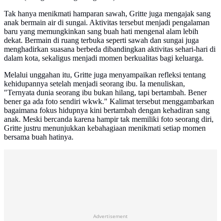
Tak hanya menikmati hamparan sawah, Gritte juga mengajak sang
anak bermain air di sungai. Aktivitas tersebut menjadi pengalaman
baru yang memungkinkan sang buah hati mengenal alam lebih
dekat. Bermain di ruang terbuka seperti sawah dan sungai juga
menghadirkan suasana berbeda dibandingkan aktivitas sehari-hari di
dalam kota, sekaligus menjadi momen berkualitas bagi keluarga.
Melalui unggahan itu, Gritte juga menyampaikan refleksi tentang
kehidupannya setelah menjadi seorang ibu. Ia menuliskan,
"Ternyata dunia seorang ibu bukan hilang, tapi bertambah. Bener
bener ga ada foto sendiri wkwk." Kalimat tersebut menggambarkan
bagaimana fokus hidupnya kini bertambah dengan kehadiran sang
anak. Meski bercanda karena hampir tak memiliki foto seorang diri,
Gritte justru menunjukkan kebahagiaan menikmati setiap momen
bersama buah hatinya.
Advertisement