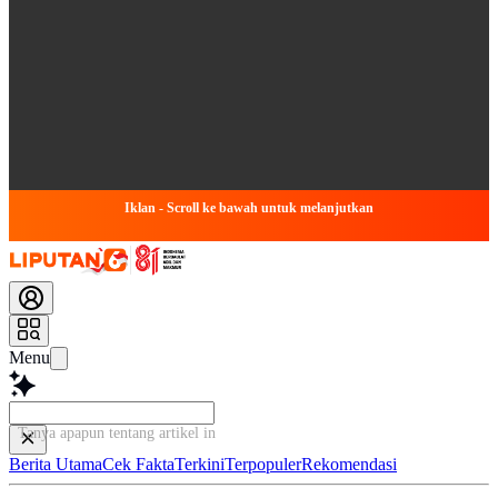
Iklan - Scroll ke bawah untuk melanjutkan
Menu
Tanya apapun tentang artikel ini..
Berita Utama
Cek Fakta
Terkini
Terpopuler
Rekomendasi