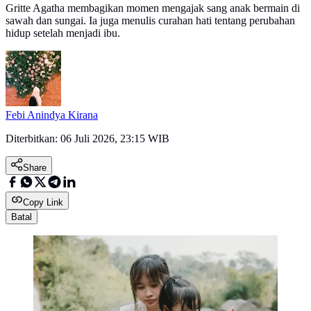
Gritte Agatha membagikan momen mengajak sang anak bermain di
sawah dan sungai. Ia juga menulis curahan hati tentang perubahan
hidup setelah menjadi ibu.
Febi Anindya Kirana
Diterbitkan:
06 Juli 2026, 23:15 WIB
Share
Copy Link
Batal