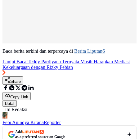
Baca berita terkini dan terpercaya di
Berita Liputan6
Lanjut Baca:
Teddy Pardiyana Ternyata Masih Harapkan Mediasi
Kekeluargaan dengan Rizky Febian
Share
Copy Link
Batal
Tim Redaksi
Febi Anindya Kirana
Reporter
Add
as a preferred source on Google