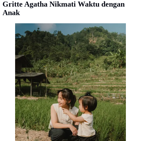
Gritte Agatha Nikmati Waktu dengan
Anak
Gritte Agatha bawa anak main di sawah
(instagram.com/gritteagathaa)