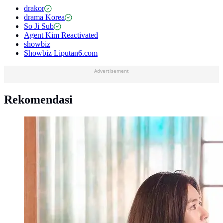
drakor
drama Korea
So Ji Sub
Agent Kim Reactivated
showbiz
Showbiz Liputan6.com
Advertisement
Rekomendasi