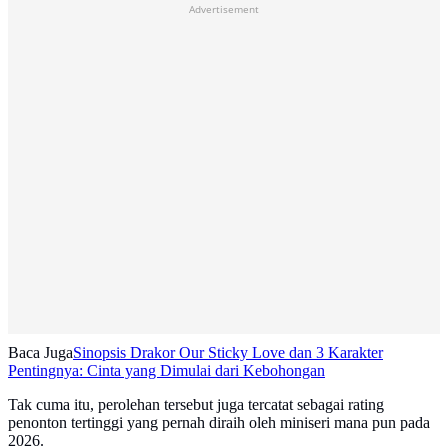
Advertisement
Baca Juga
Sinopsis Drakor Our Sticky Love dan 3 Karakter
Pentingnya: Cinta yang Dimulai dari Kebohongan
Tak cuma itu, perolehan tersebut juga tercatat sebagai rating
penonton tertinggi yang pernah diraih oleh miniseri mana pun pada
2026.