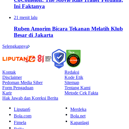
Ini Faktanya
21 menit lalu
Ruben Amorim Bicara Tekanan Melatih Klub
Besar di Jakarta
Selengkapnya
Kontak
Redaksi
Disclaimer
Kode Etik
Pedoman Media Siber
Sitemap
Form Pengaduan
Tentang Kami
Karir
Metode Cek Fakta
Hak Jawab dan Koreksi Berita
Liputan6
Merdeka
Bola.com
Bola.net
Fimela
Kapanlagi