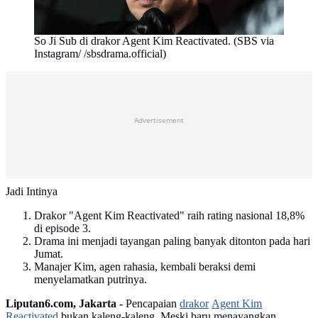
So Ji Sub di drakor Agent Kim Reactivated. (SBS via
Instagram/ /sbsdrama.official)
Advertisement
Jadi Intinya
Drakor "Agent Kim Reactivated" raih rating nasional 18,8%
di episode 3.
Drama ini menjadi tayangan paling banyak ditonton pada hari
Jumat.
Manajer Kim, agen rahasia, kembali beraksi demi
menyelamatkan putrinya.
Liputan6.com, Jakarta -
Pencapaian
drakor
Agent Kim
Reactivated
bukan kaleng-kaleng. Meski baru menayangkan