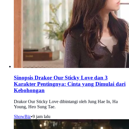
Sinopsis Drakor Our Sticky Love dan 3
Karakter Pentingnya: Cinta yang Dimulai dari
Kebohongan
Drakor Our Sticky Love dibintangi oleh Jung Hae In, Ha
Young, Heo Sung Tae.
ShowBiz
•
9 jam lalu