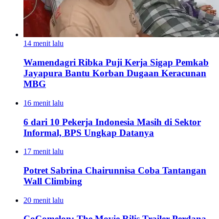
14 menit lalu
Wamendagri Ribka Puji Kerja Sigap Pemkab
Jayapura Bantu Korban Dugaan Keracunan
MBG
16 menit lalu
6 dari 10 Pekerja Indonesia Masih di Sektor
Informal, BPS Ungkap Datanya
17 menit lalu
Potret Sabrina Chairunnisa Coba Tantangan
Wall Climbing
20 menit lalu
CoComelon: The Movie Rilis Trailer Perdana,