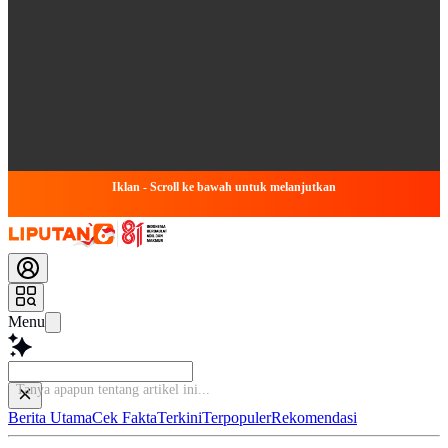
Iklan - Scroll ke bawah untuk melanjutkan
Menu
Tanya apapun tentang artik
Berita Utama
Cek Fakta
Terkini
Terpopuler
Rekomendasi