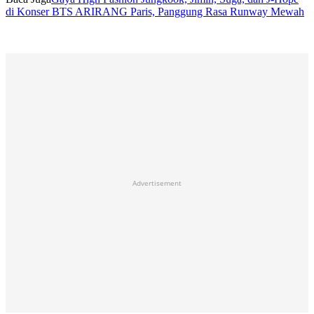
di Konser BTS ARIRANG Paris, Panggung Rasa Runway Mewah
Advertisement