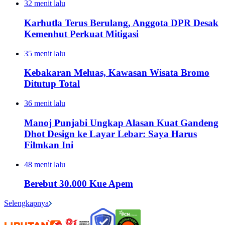
32 menit lalu
Karhutla Terus Berulang, Anggota DPR Desak
Kemenhut Perkuat Mitigasi
35 menit lalu
Kebakaran Meluas, Kawasan Wisata Bromo
Ditutup Total
36 menit lalu
Manoj Punjabi Ungkap Alasan Kuat Gandeng
Dhot Design ke Layar Lebar: Saya Harus
Filmkan Ini
48 menit lalu
Berebut 30.000 Kue Apem
Selengkapnya