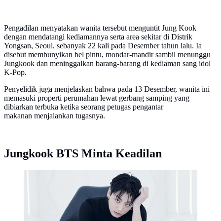
Pengadilan menyatakan wanita tersebut menguntit Jung Kook
dengan mendatangi kediamannya serta area sekitar di Distrik
Yongsan, Seoul, sebanyak 22 kali pada Desember tahun lalu. Ia
disebut membunyikan bel pintu, mondar-mandir sambil menunggu
Jungkook dan meninggalkan barang-barang di kediaman sang idol
K-Pop.
Penyelidik juga menjelaskan bahwa pada 13 Desember, wanita ini
memasuki properti perumahan lewat gerbang samping yang
dibiarkan terbuka ketika seorang petugas pengantar
makanan menjalankan tugasnya.
Jungkook BTS Minta Keadilan
Jungkook BTS. (Twitter/BIGHIT_MUSIC)