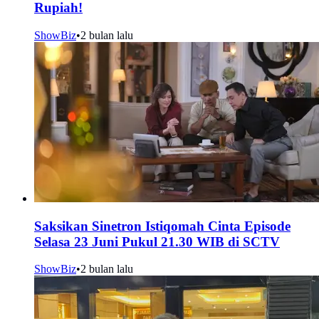
Rupiah!
ShowBiz
•
2 bulan lalu
Saksikan Sinetron Istiqomah Cinta Episode
Selasa 23 Juni Pukul 21.30 WIB di SCTV
ShowBiz
•
2 bulan lalu