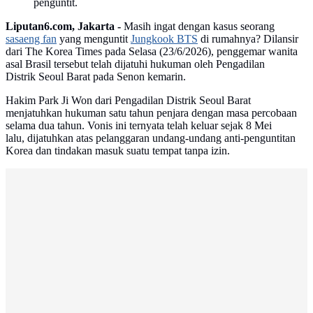
penguntit.
Liputan6.com, Jakarta -
Masih ingat dengan kasus seorang
sasaeng fan
yang menguntit
Jungkook BTS
di rumahnya? Dilansir
dari The Korea Times pada Selasa (23/6/2026), penggemar wanita
asal Brasil tersebut telah dijatuhi hukuman oleh Pengadilan
Distrik Seoul Barat pada Senon kemarin.
Hakim Park Ji Won dari Pengadilan Distrik Seoul Barat
menjatuhkan hukuman satu tahun penjara dengan masa percobaan
selama dua tahun. Vonis ini ternyata telah keluar sejak 8 Mei
lalu, dijatuhkan atas pelanggaran undang-undang anti-penguntitan
Korea dan tindakan masuk suatu tempat tanpa izin.