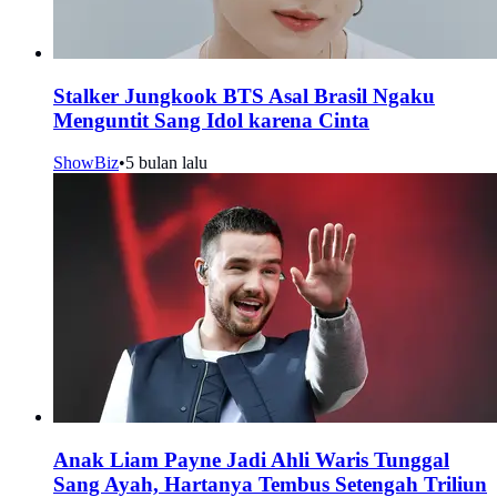
Stalker Jungkook BTS Asal Brasil Ngaku
Menguntit Sang Idol karena Cinta
ShowBiz
•
5 bulan lalu
Anak Liam Payne Jadi Ahli Waris Tunggal
Sang Ayah, Hartanya Tembus Setengah Triliun