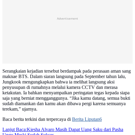
Advertisement
Serangkaian kejadian tersebut berdampak pada perasaan aman sang
maknae BTS. Dalam siaran langsung pada September tahun lalu,
Jungkook mengungkapkan bahwa ia melihat langsung aksi
penyusupan di rumahnya melalui kamera CCTV dan merasa
ketakutan. Ia bahkan menyampaikan peringatan tegas kepada siapa
saja yang berniat mengganggunya. “Jika kamu datang, semua bukti
sudah diamankan dan kamu akan dibawa pergi karena semuanya
terekam,” ujarnya.
Baca berita terkini dan terpercaya di
Berita Liputan6
Lanjut Baca:
Kiesha Alvaro Masih Dapat Uang Saku dari Pasha
Ungu Meski Sudah Sukses