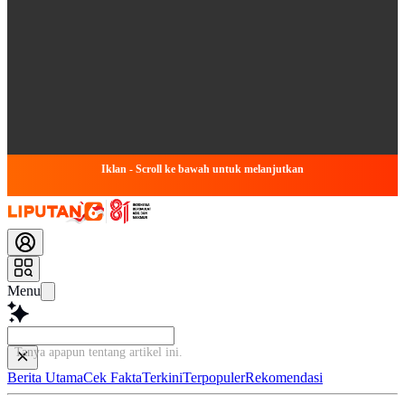
Iklan - Scroll ke bawah untuk melanjutkan
Menu
Tanya apapun tentang artikel ini.
Berita Utama
Cek Fakta
Terkini
Terpopuler
Rekomendasi