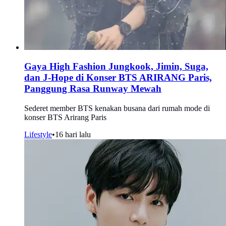
Gaya High Fashion Jungkook, Jimin, Suga,
dan J-Hope di Konser BTS ARIRANG Paris,
Panggung Rasa Runway Mewah
Sederet member BTS kenakan busana dari rumah mode di
konser BTS Arirang Paris
Lifestyle
•
16 hari lalu