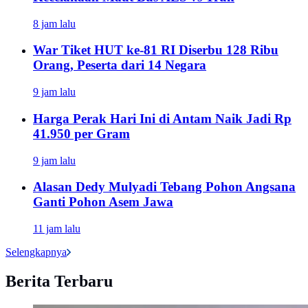
8 jam lalu
War Tiket HUT ke-81 RI Diserbu 128 Ribu
Orang, Peserta dari 14 Negara
9 jam lalu
Harga Perak Hari Ini di Antam Naik Jadi Rp
41.950 per Gram
9 jam lalu
Alasan Dedy Mulyadi Tebang Pohon Angsana
Ganti Pohon Asem Jawa
11 jam lalu
Selengkapnya
Berita Terbaru