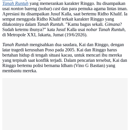
Tanah Runtuh
yang memerankan karakter Ringgo. Itu disampaikan
usai
nonton
bareng (nobar)
cast
dan para pemuka agama lintas iman.
Apresiasi itu disampaikan Jusuf Kalla, saat bertemu Ridho Khalif. Ia
sempat menggoda Ridho Khalif terkait karakter Ringgo yang
dilakoninya dalam
Tanah Runtuh
. "Kamu bagus sekali.
Gimana
?
Sudah ketemu ibunya?" kata Jusuf Kalla usai
nobar
Tanah Runtuh
,
di Metropole XXI, Jakarta, Jumat (19/6/2026).
Tanah Runtuh
mengisahkan dua saudara, Kai dan Ringgo, dengan
latar tragedi kerusuhan Poso pada 2005. Kai dan Ringgo harus
bertahan hidup di tengah situasi kacau, untuk mencari ibu mereka
yang terpisah saat konflik terjadi. Dalam pencarian tersebut, Kai dan
Ringgo bertemu polisi bernama Idham (Vino G Bastian) yang
membantu mereka.