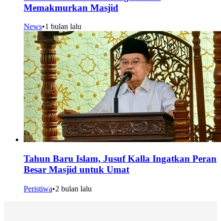
Memakmurkan Masjid
News
•
1 bulan lalu
Tahun Baru Islam, Jusuf Kalla Ingatkan Peran
Besar Masjid untuk Umat
Peristiwa
•
2 bulan lalu