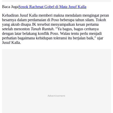
Baca Juga
Sosok Rachmat Gobel di Mata Jusuf Kalla
Kehadiran Jusuf Kalla memberi makna mendalam mengingat peran
besarnya dalam perdamaian di Poso beberapa tahun silam. Tokoh
yang akrab disapa JK tersebut menyampaikan kesan pertama
setelah menonton
Tanah Runtuh
. "Ya bagus, bagus ceritanya
dengan latar belakang konflik Poso. Walau tentu perlu menjadi
perhatian bagaimana kehidupan toleransi itu berjalan baik," ujar
Jusuf Kalla.
Advertisement