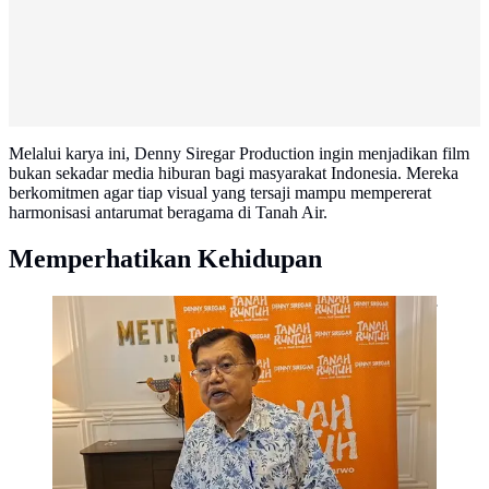
Melalui karya ini, Denny Siregar Production ingin menjadikan film
bukan sekadar media hiburan bagi masyarakat Indonesia. Mereka
berkomitmen agar tiap visual yang tersaji mampu mempererat
harmonisasi antarumat beragama di Tanah Air.
Memperhatikan Kehidupan
Apresiasi disampaikan mantan Wakil Presiden RI, Jusuf
Kalla, saat bertemu aktor sindrom Down, Ridho Khalif,
yang tampil meyakinkan di film Tanah Runtuh.