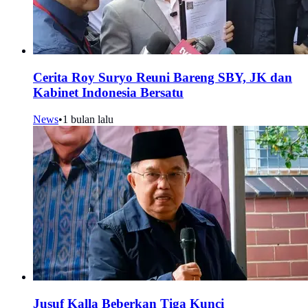
Cerita Roy Suryo Reuni Bareng SBY, JK dan
Kabinet Indonesia Bersatu
News
•
1 bulan lalu
Jusuf Kalla Beberkan Tiga Kunci