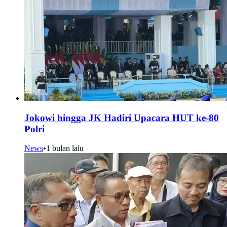
Jokowi hingga JK Hadiri Upacara HUT ke-80
Polri
News
•
1 bulan lalu