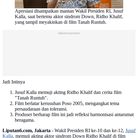
Apresiasi disampaikan mantan Wakil Presiden RI, Jusuf
Kalla, saat bertemu aktor sindrom Down, Ridho Khalif,
yang tampil meyakinkan di film Tanah Runtuh.
Advertisement
Jadi Intinya
Jusuf Kalla memuji akting Ridho Khalif dan cerita film
"Tanah Runtuh".
Film berlatar kerusuhan Poso 2005, mengangkat tema
persaudaraan dan toleransi.
Produser berharap film ini jadi refleksi harmonisasi antarumat
beragama.
Liputan6.com, Jakarta -
Wakil Presiden RI ke-10 dan ke-12,
Jusuf
Kalla
, memuji akting aktor sindrom Down Ridho Khalif di film