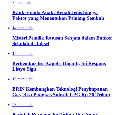
7 menit lalu
Kanker pada Anak: Kenali Jenis hingga
Faktor yang Menentukan Peluang Sembuh
14 menit lalu
Misteri Pemilik Ratusan Senjata dalam Bunker
Sekolah di Jaksel
15 menit lalu
Berhembus Isu Kapolri Diganti, Ini Respons
Listyo Sigit
16 menit lalu
BRIN Kembangkan Teknologi Penyimpanan
Gas, Bisa Pangkas Subsidi LPG Rp 26 Triliun
23 menit lalu
Perintah Pramono ke Dishub Usai Sopir