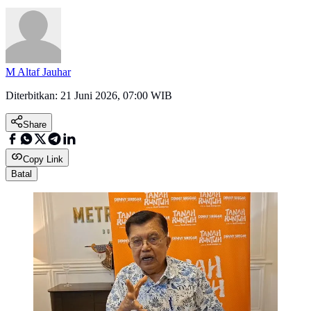
M Altaf Jauhar
Diterbitkan:
21 Juni 2026, 07:00 WIB
Share
Copy Link
Batal