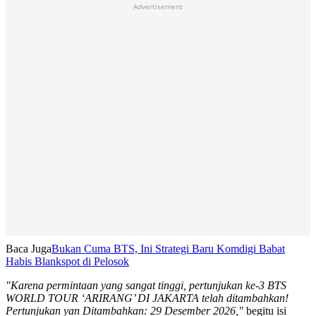
Advertisement
Baca Juga
Bukan Cuma BTS, Ini Strategi Baru Komdigi Babat
Habis Blankspot di Pelosok
"Karena permintaan yang sangat tinggi, pertunjukan ke-3 BTS
WORLD TOUR ‘ARIRANG’ DI JAKARTA telah ditambahkan!
Pertunjukan yan Ditambahkan: 29 Desember 2026,"
begitu isi