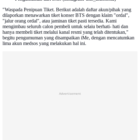
"Waspada Penipuan Tiket. Berikut adalah daftar akun/pihak yang
dilaporkan menawarkan tiket konser BTS dengan klaim "ordal",
"jalur orang ordal", atau jaminan tiket pasti tersedia. Kami
mengimbau seluruh calon pembeli untuk selaiu berhati- hati dan
hanya membeli tiket melalui kanal resmi yang telah ditentukan,"
begitu pengumuman yang disampaikan iMe, dengan mencatumkan
lima akun medsos yang melakukan hal ini.
Advertisement