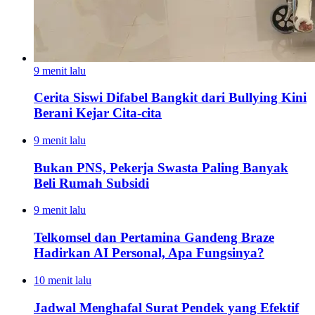
9 menit lalu
Cerita Siswi Difabel Bangkit dari Bullying Kini
Berani Kejar Cita-cita
9 menit lalu
Bukan PNS, Pekerja Swasta Paling Banyak
Beli Rumah Subsidi
9 menit lalu
Telkomsel dan Pertamina Gandeng Braze
Hadirkan AI Personal, Apa Fungsinya?
10 menit lalu
Jadwal Menghafal Surat Pendek yang Efektif