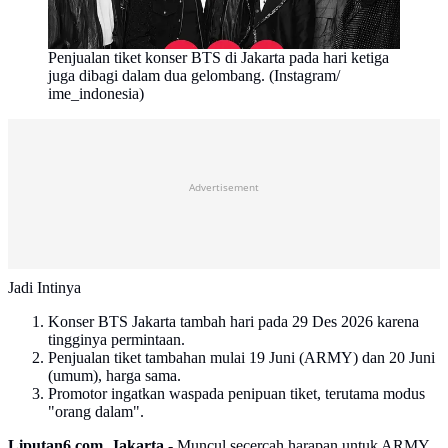
Penjualan tiket konser BTS di Jakarta pada hari ketiga
juga dibagi dalam dua gelombang. (Instagram/
ime_indonesia)
Advertisement
Jadi Intinya
Konser BTS Jakarta tambah hari pada 29 Des 2026 karena
tingginya permintaan.
Penjualan tiket tambahan mulai 19 Juni (ARMY) dan 20 Juni
(umum), harga sama.
Promotor ingatkan waspada penipuan tiket, terutama modus
"orang dalam".
Liputan6.com, Jakarta -
Muncul secercah harapan untuk ARMY