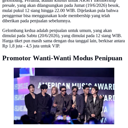
gelombang. Pertama, adalah khusus untuk ARMY membership
presale, yang akan dilangsungkan pada Jumat (19/6/2026) besok,
mulai pukul 12 siang hingga 22.00 WIB. Dijelaskan pula bahwa
penggemar bisa menggunakan kode membership yang telah
diberikan pada penjualan sebelumnya.
Gelombang kedua adalah penjualan untuk umum, yang akan
dimulai pada Sabtu (20/6/2026), yang dimulai pada 12 siang WIB.
Harga tiket pun masih sama dengan dua tanggal lain, berkisar antara
Rp 1,8 juta - 4,5 juta untuk VIP.
Promotor Wanti-Wanti Modus Penipuan
BTS. (dok.Ethan Miller / GETTY IMAGES NORTH
AMERICA / Getty Images via AFP)