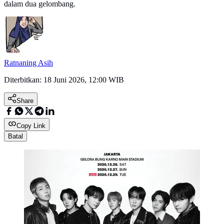
dalam dua gelombang.
Ratnaning Asih
Diterbitkan:
18 Juni 2026, 12:00 WIB
Share
Copy Link
Batal