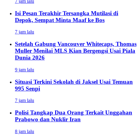
7 jam lalu
Isi Pesan Terakhir Tersangka Mutilasi di
Depok, Sempat Minta Maaf ke Bos
7 jam lalu
Setelah Gabung Vancouver Whitecaps, Thomas
Muller Menilai MLS Kian Bergengsi Usai Piala
Dunia 2026
9 jam lalu
Situasi Terkini Sekolah di Jaksel Usai Temuan
995 Senpi
7 jam lalu
Polisi Tangkap Dua Orang Terkait Unggahan
Prabowo dan Nuklir Iran
8 jam lalu