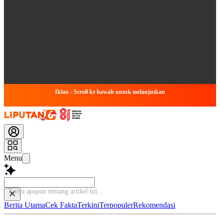
Iklan - Scroll ke bawah untuk melanjutkan
Menu
Tanya apa
Berita Utama
Cek Fakta
Terkini
Terpopuler
Rekomendasi