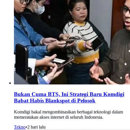
Bukan Cuma BTS, Ini Strategi Baru Komdigi
Babat Habis Blankspot di Pelosok
Komdigi bakal mengombinasikan berbagai teknologi dalam
memeratakan akses internet di seluruh Indonesia.
Tekno
•
2 hari lalu