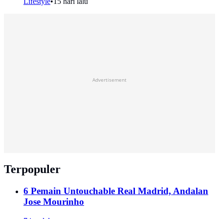
Lifestyle
•
15 hari lalu
Advertisement
Terpopuler
6 Pemain Untouchable Real Madrid, Andalan
Jose Mourinho