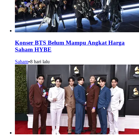
Konser BTS Belum Mampu Angkat Harga
Saham HYBE
Saham
•
8 hari lalu