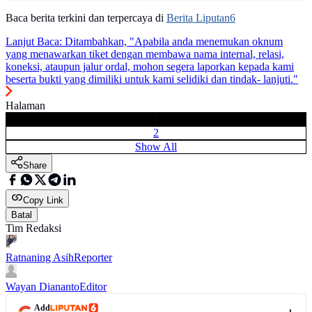
Baca berita terkini dan terpercaya di
Berita Liputan6
Lanjut Baca:
Ditambahkan, "Apabila anda menemukan oknum
yang menawarkan tiket dengan membawa nama internal, relasi,
koneksi, ataupun jalur ordal, mohon segera laporkan kepada kami
beserta bukti yang dimiliki untuk kami selidiki dan tindak- lanjuti."
Halaman
1
2
Show All
Share
Copy Link
Batal
Tim Redaksi
Ratnaning Asih
Reporter
Wayan Diananto
Editor
Add