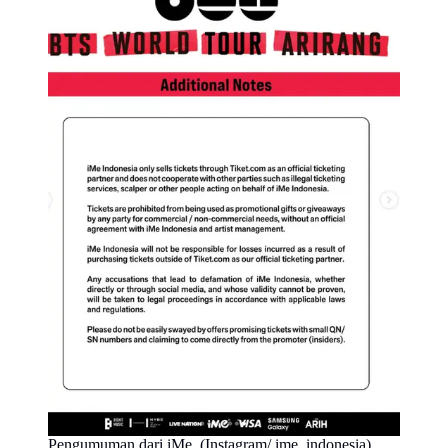
Pengumuman dari iMe. (Instagram/ ime_indonesia)