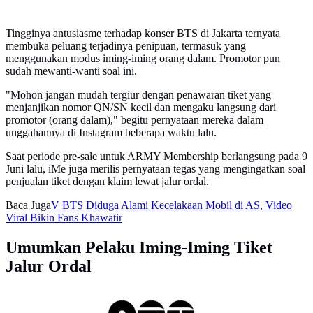
Tingginya antusiasme terhadap konser BTS di Jakarta ternyata
membuka peluang terjadinya penipuan, termasuk yang
menggunakan modus iming-iming orang dalam. Promotor pun
sudah mewanti-wanti soal ini.
"Mohon jangan mudah tergiur dengan penawaran tiket yang
menjanjikan nomor QN/SN kecil dan mengaku langsung dari
promotor (orang dalam)," begitu pernyataan mereka dalam
unggahannya di Instagram beberapa waktu lalu.
Saat periode pre-sale untuk ARMY Membership berlangsung pada 9
Juni lalu, iMe juga merilis pernyataan tegas yang mengingatkan soal
penjualan tiket dengan klaim lewat jalur ordal.
Baca Juga
V BTS Diduga Alami Kecelakaan Mobil di AS, Video
Viral Bikin Fans Khawatir
Umumkan Pelaku Iming-Iming Tiket
Jalur Ordal