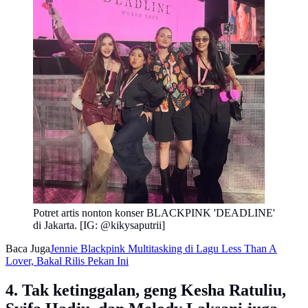
Potret artis nonton konser BLACKPINK 'DEADLINE'
di Jakarta. [IG: @kikysaputrii]
Baca Juga
Jennie Blackpink Multitasking di Lagu Less Than A
Lover, Bakal Rilis Pekan Ini
4. Tak ketinggalan, geng Kesha Ratuliu,