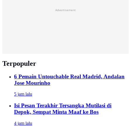
Advertisement
Terpopuler
6 Pemain Untouchable Real Madrid, Andalan
Jose Mourinho
5 jam lalu
Isi Pesan Terakhir Tersangka Mutilasi di
Depok, Sempat Minta Maaf ke Bos
4 jam lalu