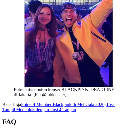
Potret artis nonton konser BLACKPINK 'DEADLINE'
di Jakarta. [IG: @fabioasher]
Baca Juga
Potret 4 Member Blackpink di Met Gala 2026, Lisa
Tampil Mencolok dengan Ilusi 4 Tangan
FAQ