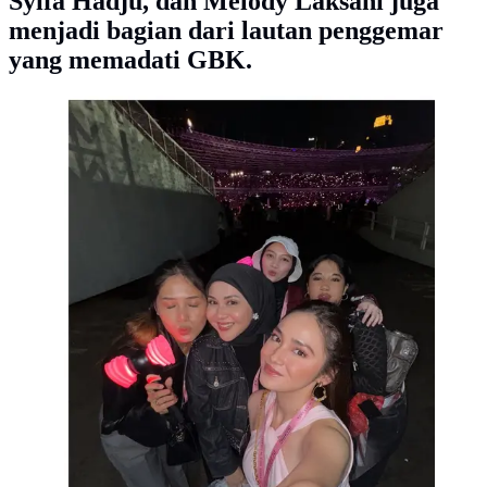
Syifa Hadju, dan Melody Laksani juga
menjadi bagian dari lautan penggemar
yang memadati GBK.