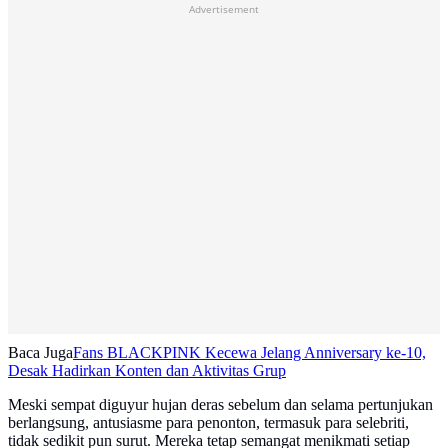
Advertisement
Baca Juga
Fans BLACKPINK Kecewa Jelang Anniversary ke-10,
Desak Hadirkan Konten dan Aktivitas Grup
Meski sempat diguyur hujan deras sebelum dan selama pertunjukan
berlangsung, antusiasme para penonton, termasuk para selebriti,
tidak sedikit pun surut. Mereka tetap semangat menikmati setiap