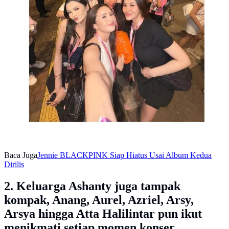
Baca Juga
Jennie BLACKPINK Siap Hiatus Usai Album Kedua
Dirilis
2. Keluarga Ashanty juga tampak
kompak, Anang, Aurel, Azriel, Arsy,
Arsya hingga Atta Halilintar pun ikut
menikmati setiap momen konser.