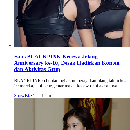
Fans BLACKPINK Kecewa Jelang
Anniversary ke-10, Desak Hadirkan Konten
dan Aktivitas Grup
BLACKPINK sebentar lagi akan merayakan ulang tahun ke-
10 mereka, tapi penggemar malah kecewa. Ini alasannya!
ShowBiz
•
1 hari lalu