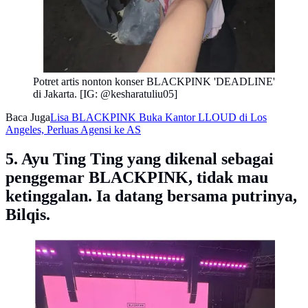
Potret artis nonton konser BLACKPINK 'DEADLINE'
di Jakarta. [IG: @kesharatuliu05]
Baca Juga
Lisa BLACKPINK Buka Kantor LLOUD di Los
Angeles, Perluas Agensi ke AS
5. Ayu Ting Ting yang dikenal sebagai
penggemar BLACKPINK, tidak mau
ketinggalan. Ia datang bersama putrinya,
Bilqis.