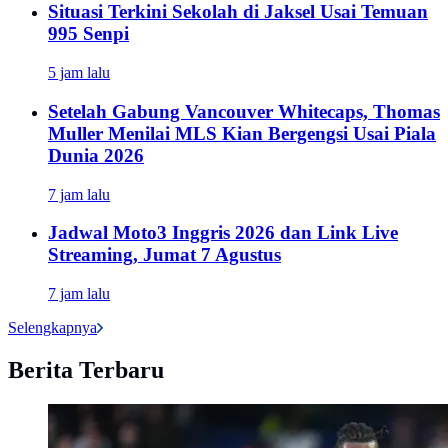
Situasi Terkini Sekolah di Jaksel Usai Temuan
995 Senpi
5 jam lalu
Setelah Gabung Vancouver Whitecaps, Thomas
Muller Menilai MLS Kian Bergengsi Usai Piala
Dunia 2026
7 jam lalu
Jadwal Moto3 Inggris 2026 dan Link Live
Streaming, Jumat 7 Agustus
7 jam lalu
Selengkapnya
Berita Terbaru