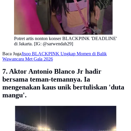
Potret artis nonton konser BLACKPINK 'DEADLINE'
di Jakarta. [IG: @sarwendah29]
Baca Juga
Jisoo BLACKPINK Ungkap Momen di Balik
Wawancara Met Gala 2026
7. Aktor Antonio Blanco Jr hadir
bersama teman-temannya. Ia
mengenakan kaus unik bertuliskan 'duta
mangu'.