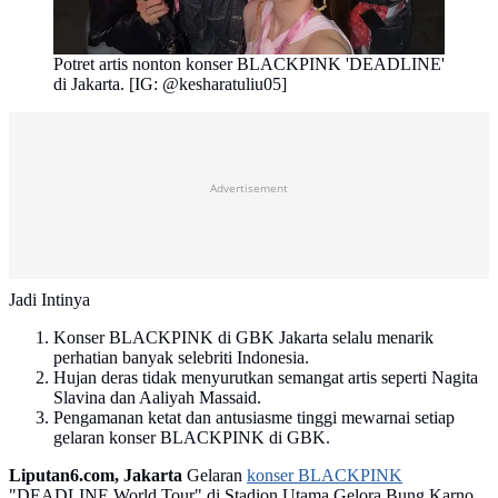
Potret artis nonton konser BLACKPINK 'DEADLINE'
di Jakarta. [IG: @kesharatuliu05]
Advertisement
Jadi Intinya
Konser BLACKPINK di GBK Jakarta selalu menarik
perhatian banyak selebriti Indonesia.
Hujan deras tidak menyurutkan semangat artis seperti Nagita
Slavina dan Aaliyah Massaid.
Pengamanan ketat dan antusiasme tinggi mewarnai setiap
gelaran konser BLACKPINK di GBK.
Liputan6.com, Jakarta
Gelaran
konser BLACKPINK
"DEADLINE World Tour" di Stadion Utama Gelora Bung Karno