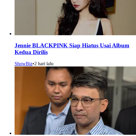
Jennie BLACKPINK Siap Hiatus Usai Album
Kedua Dirilis
ShowBiz
•
2 hari lalu