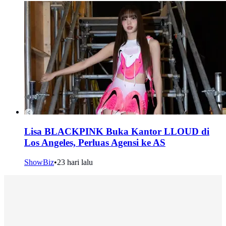
Lisa BLACKPINK Buka Kantor LLOUD di
Los Angeles, Perluas Agensi ke AS
ShowBiz
•
23 hari lalu