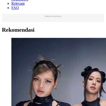
Relevant
FAQ
Advertisement
Rekomendasi