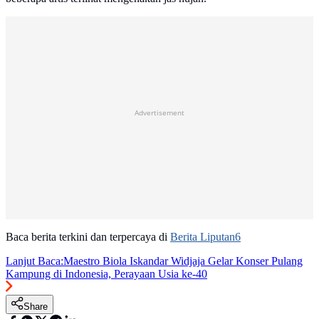
Advertisement
Baca berita terkini dan terpercaya di
Berita Liputan6
Lanjut Baca:
Maestro Biola Iskandar Widjaja Gelar Konser Pulang
Kampung di Indonesia, Perayaan Usia ke-40
Share