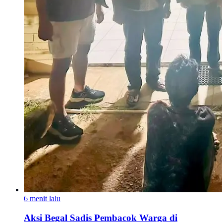
6 menit lalu
Aksi Begal Sadis Pembacok Warga di