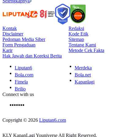
Selengkapnya
Kontak
Redaksi
Disclaimer
Kode Etik
Pedoman Media Siber
Sitemap
Form Pengaduan
Tentang Kami
Karir
Metode Cek Fakta
Hak Jawab dan Koreksi Berita
Liputan6
Merdeka
Bola.com
Bola.net
Fimela
Kapanlagi
Brilio
Connect with us
Copyright © 2026
Liputan6.com
KLY KapanLagi Youniverse All Right Reserved.