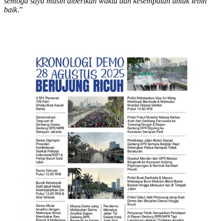
semoga saya masih diberikan waktu dan kesempatan untuk lebih
baik
.”