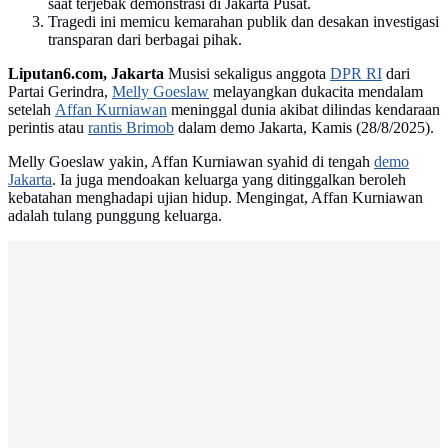
saat terjebak demonstrasi di Jakarta Pusat.
Tragedi ini memicu kemarahan publik dan desakan investigasi
transparan dari berbagai pihak.
Liputan6.com, Jakarta
Musisi sekaligus anggota
DPR RI
dari
Partai Gerindra,
Melly Goeslaw
melayangkan dukacita mendalam
setelah
Affan Kurniawan
meninggal dunia akibat dilindas kendaraan
perintis atau
rantis Brimob
dalam demo Jakarta, Kamis (28/8/2025).
Melly Goeslaw yakin, Affan Kurniawan syahid di tengah
demo
Jakarta
. Ia juga mendoakan keluarga yang ditinggalkan beroleh
kebatahan menghadapi ujian hidup. Mengingat, Affan Kurniawan
adalah tulang punggung keluarga.