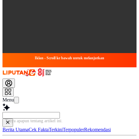
Iklan - Scroll ke bawah untuk melanjutkan
Menu
Tanya apapun tentang artikel in
Berita Utama
Cek Fakta
Terkini
Terpopuler
Rekomendasi