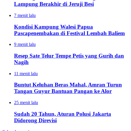
Lampung Berakhir di Jeruji Besi
7 menit lalu
Kondisi Kampung Walesi Papua
Pascapenembakan di Festival Lembah Baliem
9 menit lalu
Resep Sate Telur Tempe Petis yang Gurih dan
Nagih
11 menit lalu
Buntut Keluhan Beras Mahal, Amran Turun
Tangan Guyur Bantuan Pangan ke Alor
25 menit lalu
Sudah 20 Tahun, Aturan Polusi Jakarta
Didorong Direvisi