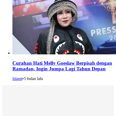
Curahan Hati Melly Goeslaw Berpisah dengan
Ramadan, Ingin Jumpa Lagi Tahun Depan
Islami
•
5 bulan lalu