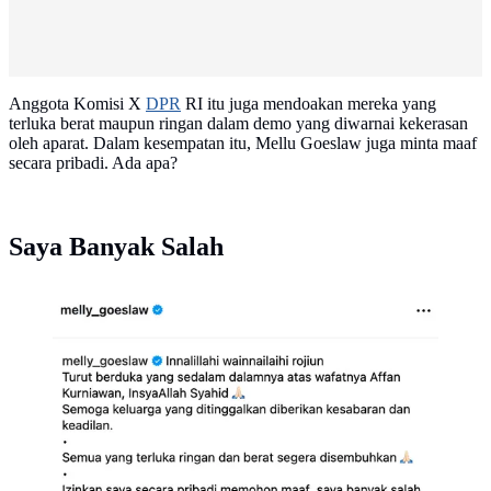
Anggota Komisi X
DPR
RI itu juga mendoakan mereka yang
terluka berat maupun ringan dalam demo yang diwarnai kekerasan
oleh aparat. Dalam kesempatan itu, Mellu Goeslaw juga minta maaf
secara pribadi. Ada apa?
Saya Banyak Salah
Unggahan Melly Goeslaw. (Foto: Dok. Instagram
@melly_goeslaw)