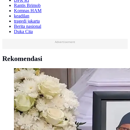
DPR RI
Rantis Brimob
Komnas HAM
keadilan
tragedi jakarta
Berita nasional
Duka Cita
Advertisement
Rekomendasi