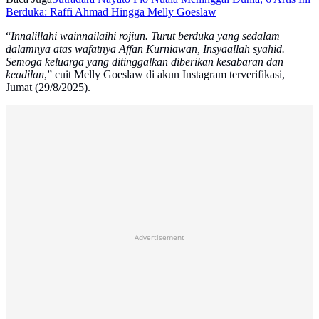
Berduka: Raffi Ahmad Hingga Melly Goeslaw
“
Innalillahi wainnailaihi rojiun. Turut berduka yang sedalam
dalamnya atas wafatnya Affan Kurniawan, Insyaallah syahid.
Semoga keluarga yang ditinggalkan diberikan kesabaran dan
keadilan
,” cuit Melly Goeslaw di akun Instagram terverifikasi,
Jumat (29/8/2025).
Advertisement