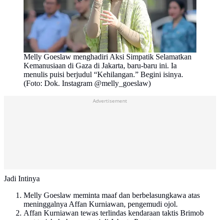
Melly Goeslaw menghadiri Aksi Simpatik Selamatkan
Kemanusiaan di Gaza di Jakarta, baru-baru ini. Ia
menulis puisi berjudul “Kehilangan.” Begini isinya.
(Foto: Dok. Instagram @melly_goeslaw)
Advertisement
Jadi Intinya
Melly Goeslaw meminta maaf dan berbelasungkawa atas
meninggalnya Affan Kurniawan, pengemudi ojol.
Affan Kurniawan tewas terlindas kendaraan taktis Brimob