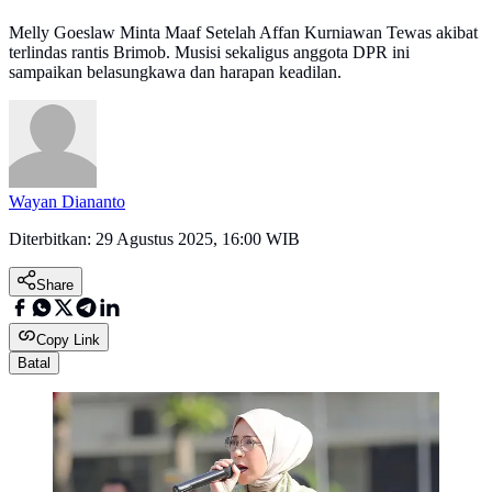
Melly Goeslaw Minta Maaf Setelah Affan Kurniawan Tewas akibat
terlindas rantis Brimob. Musisi sekaligus anggota DPR ini
sampaikan belasungkawa dan harapan keadilan.
Wayan Diananto
Diterbitkan:
29 Agustus 2025, 16:00 WIB
Share
Copy Link
Batal