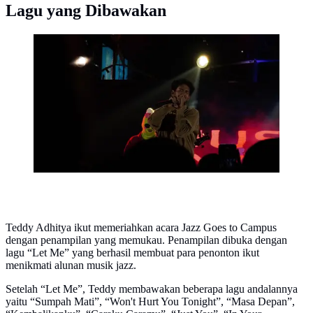
Lagu yang Dibawakan
Penampilan Teddy Adhitya di acara The 48th Jazz
Goes to Campus. (Foto: dok. The 48th Jazz Goes to
Campus)
Teddy Adhitya ikut memeriahkan acara Jazz Goes to Campus
dengan penampilan yang memukau. Penampilan dibuka dengan
lagu “Let Me” yang berhasil membuat para penonton ikut
menikmati alunan musik jazz.
Setelah “Let Me”, Teddy membawakan beberapa lagu andalannya
yaitu “Sumpah Mati”, “Won't Hurt You Tonight”, “Masa Depan”,