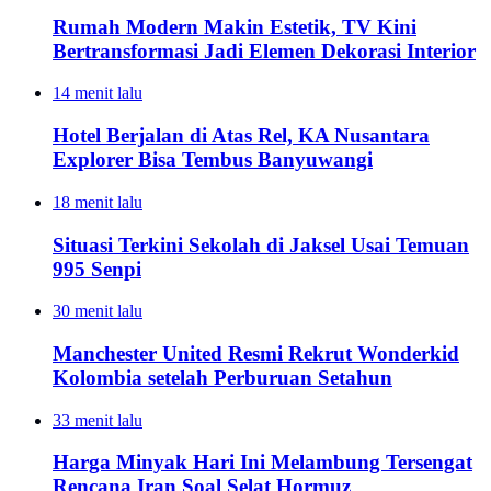
Rumah Modern Makin Estetik, TV Kini
Bertransformasi Jadi Elemen Dekorasi Interior
14 menit lalu
Hotel Berjalan di Atas Rel, KA Nusantara
Explorer Bisa Tembus Banyuwangi
18 menit lalu
Situasi Terkini Sekolah di Jaksel Usai Temuan
995 Senpi
30 menit lalu
Manchester United Resmi Rekrut Wonderkid
Kolombia setelah Perburuan Setahun
33 menit lalu
Harga Minyak Hari Ini Melambung Tersengat
Rencana Iran Soal Selat Hormuz