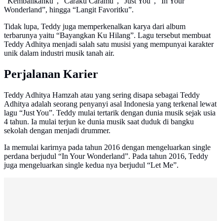
“Kembalikanku”, “Caraku Caramu”, “Just You”, “In Your
Wonderland”, hingga “Langit Favoritku”.
Tidak lupa, Teddy juga memperkenalkan karya dari album
terbarunya yaitu “Bayangkan Ku Hilang”. Lagu tersebut membuat
Teddy Adhitya menjadi salah satu musisi yang mempunyai karakter
unik dalam industri musik tanah air.
Perjalanan Karier
Teddy Adhitya Hamzah atau yang sering disapa sebagai Teddy
Adhitya adalah seorang penyanyi asal Indonesia yang terkenal lewat
lagu “Just You”. Teddy mulai tertarik dengan dunia musik sejak usia
4 tahun. Ia mulai terjun ke dunia musik saat duduk di bangku
sekolah dengan menjadi drummer.
Ia memulai karirnya pada tahun 2016 dengan mengeluarkan single
perdana berjudul “In Your Wonderland”. Pada tahun 2016, Teddy
juga mengeluarkan single kedua nya berjudul “Let Me”.