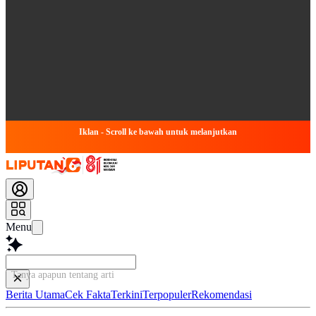
Iklan - Scroll ke bawah untuk melanjutkan
Menu
Tanya apapun tentang artikel ini.
Berita Utama
Cek Fakta
Terkini
Terpopuler
Rekomendasi