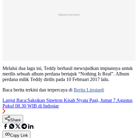
Advertisement
Melalui dua lagu ini, Teddy berhasil mewujudkan impiannya untuk
merilis sebuah album perdana bertajuk “Nothing Is Real”. Album
perdana milik Teddy dirilis pada 10 Februari 2017 lalu.
Baca berita terkini dan terpercaya di
Berita Liputan6
Lanjut Baca:
Saksikan Sinetron Kisah Nyata Pagi, Jumat 7 Agustus
Pukul 08.30 WIB di Indosiar
Share
Copy Link