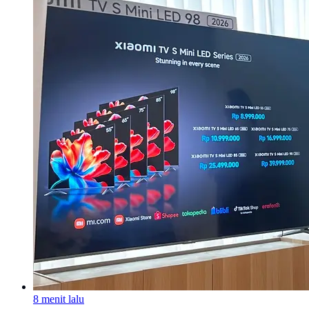
8 menit lalu