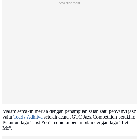
Advertisement
Malam semakin meriah dengan penampilan salah satu penyanyi jazz
yaitu
Teddy Adhitya
setelah acara JGTC Jazz Competition berakhir.
Pelantun lagu “Just You” memulai penampilan dengan lagu “Let
Me”.