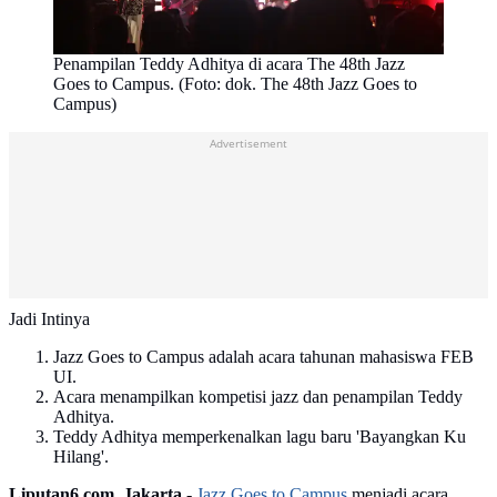
Penampilan Teddy Adhitya di acara The 48th Jazz
Goes to Campus. (Foto: dok. The 48th Jazz Goes to
Campus)
Advertisement
Jadi Intinya
Jazz Goes to Campus adalah acara tahunan mahasiswa FEB
UI.
Acara menampilkan kompetisi jazz dan penampilan Teddy
Adhitya.
Teddy Adhitya memperkenalkan lagu baru 'Bayangkan Ku
Hilang'.
Liputan6.com, Jakarta -
Jazz Goes to Campus
menjadi acara