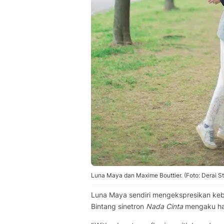
Luna Maya dan Maxime Bouttier. (Foto: Derai S
Luna Maya sendiri mengekspresikan keba
Bintang sinetron
Nada Cinta
mengaku hati