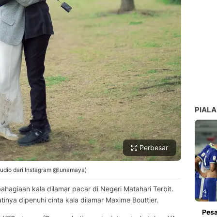
PIALA
Perbesar
tudio dari Instagram @lunamaya)
hagiaan kala dilamar pacar di Negeri Matahari Terbit.
nya dipenuhi cinta kala dilamar Maxime Bouttier.
Pesa