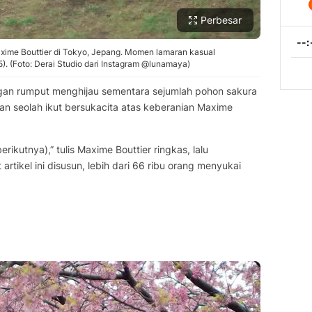
Perbesar
xime Bouttier di Tokyo, Jepang. Momen lamaran kasual
). (Foto: Derai Studio dari Instagram @lunamaya)
an rumput menghijau sementara sejumlah pohon sakura
n seolah ikut bersukacita atas keberanian Maxime
ikutnya),” tulis Maxime Bouttier ringkas, lalu
rtikel ini disusun, lebih dari 66 ribu orang menyukai