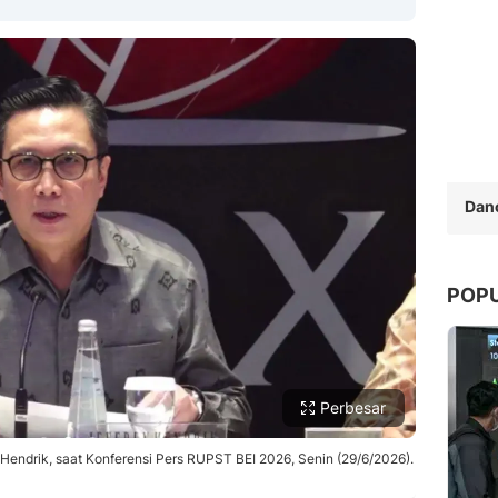
Copy Link
Dan
POP
Perbesar
Hendrik, saat Konferensi Pers RUPST BEI 2026, Senin (29/6/2026).