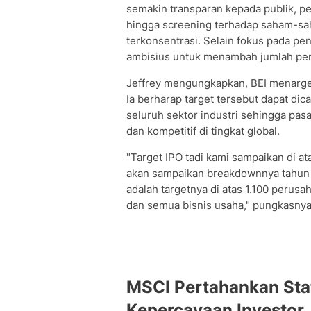
semakin transparan kepada publik, p
hingga screening terhadap saham-s
terkonsentrasi. Selain fokus pada pe
ambisius untuk menambah jumlah per
Jeffrey mengungkapkan, BEI menargetk
Ia berharap target tersebut dapat di
seluruh sektor industri sehingga pas
dan kompetitif di tingkat global.
"Target IPO tadi kami sampaikan di at
akan sampaikan breakdownnya tahun k
adalah targetnya di atas 1.100 perusa
dan semua bisnis usaha," pungkasnya
MSCI Pertahankan Stat
Kepercayaan Investor