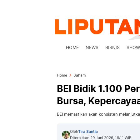
HOME
NEWS
BISNIS
SHOW
Home
Saham
BEI Bidik 1.100 Pe
Bursa, Kepercayaa
BEI memastikan akan konsisten melanjutka
Oleh
Tira Santia
Diterbitkan 29 Juni 2026, 19:11 WIB