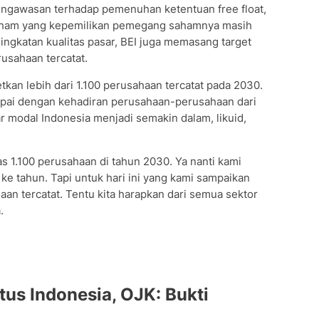
engawasan terhadap pemenuhan ketentuan free float,
aham yang kepemilikan pemegang sahamnya masih
ningkatan kualitas pasar, BEI juga memasang target
usahaan tercatat.
an lebih dari 1.100 perusahaan tercatat pada 2030.
capai dengan kehadiran perusahaan-perusahaan dari
ar modal Indonesia menjadi semakin dalam, likuid,
as 1.100 perusahaan di tahun 2030. Ya nanti kami
e tahun. Tapi untuk hari ini yang kami sampaikan
haan tercatat. Tentu kita harapkan dari semua sektor
.
us Indonesia, OJK: Bukti