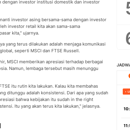
an dengan investor institusi domestik dan investor
a nanti investor asing bersama-sama dengan investor
oleh investor retail kita akan sama-sama
sar kita," ujarnya.
ya yang terus dilakukan adalah menjaga komunikasi
global, seperti MSCI dan FTSE Russell.
khir, MSCI memberikan apresiasi terhadap berbagai
nesia. Namun, lembaga tersebut masih menunggu
SE itu rutin kita lakukan. Kalau kita membahas
g ditunggu adalah konsistensi. Dari apa yang sudah
siasi bahwa kebijakan itu sudah in the right
tensi. Itu yang akan terus kita lakukan," jelasnya.
I