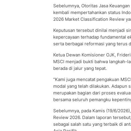
Sebelumnya, Otoritas Jasa Keuangan
kembali mempertahankan status Indo
2026 Market Classification Review y
Keputusan tersebut dinilai menjadi s
kepercayaan terhadap fundamental eko
serta berbagai reformasi yang terus 
Ketua Dewan Komisioner OJK, Frider
MSCI menjadi bukti bahwa langkah-la
berada di jalur yang tepat.
“Kami juga mencatat pengakuan MSCI a
modal yang telah dilakukan. Adapun 
merupakan bagian dari proses evaluasi
bersama seluruh pemangku kepentingan
Sebelumnya, pada Kamis (19/6/2026), 
Review 2026. Dalam laporan tersebut, 
sebagai salah satu yang terbaik di a
Asia Pasifik.