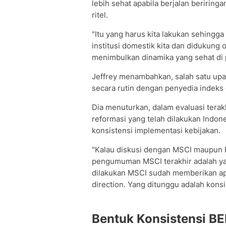
lebih sehat apabila berjalan beriring
ritel.
"Itu yang harus kita lakukan sehingg
institusi domestik kita dan didukung 
menimbulkan dinamika yang sehat di pa
Jeffrey menambahkan, salah satu upa
secara rutin dengan penyedia indeks 
Dia menuturkan, dalam evaluasi tera
reformasi yang telah dilakukan Indo
konsistensi implementasi kebijakan.
"Kalau diskusi dengan MSCI maupun FT
pengumuman MSCI terakhir adalah yan
dilakukan MSCI sudah memberikan apre
direction. Yang ditunggu adalah konsis
Bentuk Konsistensi BE