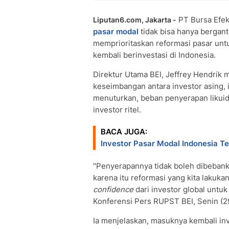
PT Bursa Efe
Liputan6.com, Jakarta -
pasar modal
tidak bisa hanya bergan
memprioritaskan reformasi pasar un
kembali berinvestasi di Indonesia.
Direktur Utama BEI, Jeffrey Hendrik
keseimbangan antara investor asing, in
menuturkan, beban penyerapan likuid
investor ritel.
BACA JUGA:
Investor Pasar Modal Indonesia T
"Penyerapannya tidak boleh dibebanka
karena itu reformasi yang kita lakuk
confidence
dari investor global untuk
Konferensi Pers RUPST BEI, Senin (2
Ia menjelaskan, masuknya kembali in