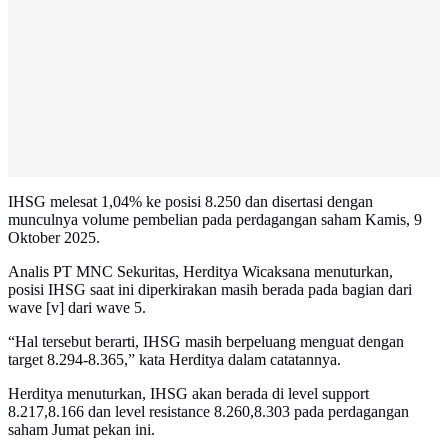
IHSG melesat 1,04% ke posisi 8.250 dan disertasi dengan
munculnya volume pembelian pada perdagangan saham Kamis, 9
Oktober 2025.
Analis PT MNC Sekuritas, Herditya Wicaksana menuturkan,
posisi IHSG saat ini diperkirakan masih berada pada bagian dari
wave [v] dari wave 5.
“Hal tersebut berarti, IHSG masih berpeluang menguat dengan
target 8.294-8.365,” kata Herditya dalam catatannya.
Herditya menuturkan, IHSG akan berada di level support
8.217,8.166 dan level resistance 8.260,8.303 pada perdagangan
saham Jumat pekan ini.