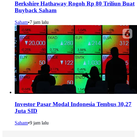
Berkshire Hathaway Rogoh Rp 80 Triliun Buat
Buyback Saham
Saham
•
7 jam lalu
Investor Pasar Modal Indonesia Tembus 30,27
Juta SID
Saham
•
9 jam lalu