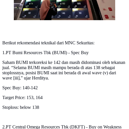
Berikut rekomendasi teknikal dari MNC Sekuritas:
1.PT Bumi Resources Tbk (BUMI) - Spec Buy
Saham BUMI terkoreksi ke 142 dan masih didominasi oleh tekanan
jual. “Selama BUMI masih mampu berada di atas 138 sebagai
stoplossnya, posisi BUMI saat ini berada di awal wave (v) dari
wave [iii],” ujar Herditya.
Spec Buy: 140-142
Target Price: 153, 164
Stoploss: below 138
2.PT Central Omega Resources Tbk (DKFT) - Buy on Weakness