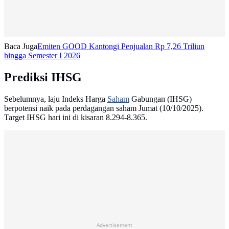
Baca Juga
Emiten GOOD Kantongi Penjualan Rp 7,26 Triliun
hingga Semester I 2026
Prediksi IHSG
Sebelumnya, laju Indeks Harga
Saham
Gabungan (IHSG)
berpotensi naik pada perdagangan saham Jumat (10/10/2025).
Target IHSG hari ini di kisaran 8.294-8.365.
Advertisement