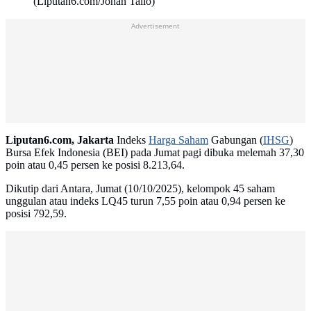
(Liputan6.com/Johan Tallo)
Advertisement
Liputan6.com, Jakarta
Indeks
Harga Saham
Gabungan (
IHSG
)
Bursa Efek Indonesia (BEI) pada Jumat pagi dibuka melemah 37,30
poin atau 0,45 persen ke posisi 8.213,64.
Dikutip dari Antara, Jumat (10/10/2025), kelompok 45 saham
unggulan atau indeks LQ45 turun 7,55 poin atau 0,94 persen ke
posisi 792,59.