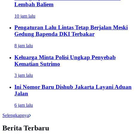
Lembah Baliem
10 jam lalu
Pengaturan Lalu Lintas Tetap Berjalan Meski
Gedung Bapenda DKI Terbakar
8 jam lalu
Keluarga Minta Polisi Ungkap Penyebab
Kematian Sutrimo
3 jam lalu
Ini Nomor Baru Dishub Jakarta Layani Aduan
Jalan
6 jam lalu
Selengkapnya
Berita Terbaru