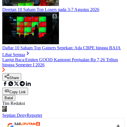
Deretan 10 Saham Top Losers pada 3-7 Agustus 2026
Daftar 10 Saham Top Gainers Sepekan: Ada CBPE hingga BAJA
Lihat Semua
Lanjut Baca:
Emiten GOOD Kantongi Penjualan Rp 7,26 Triliun
hingga Semester I 2026
Share
Copy Link
Batal
Tim Redaksi
Septian Deny
Reporter
Add