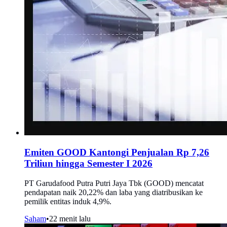
Emiten GOOD Kantongi Penjualan Rp 7,26
Triliun hingga Semester I 2026
PT Garudafood Putra Putri Jaya Tbk (GOOD) mencatat
pendapatan naik 20,22% dan laba yang diatribusikan ke
pemilik entitas induk 4,9%.
Saham
•
22 menit lalu