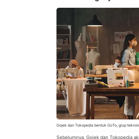
Gojek dan Tokopedia bentuk GoTo, grup teknolog
Sebelumnya, Gojek dan Tokopedia 