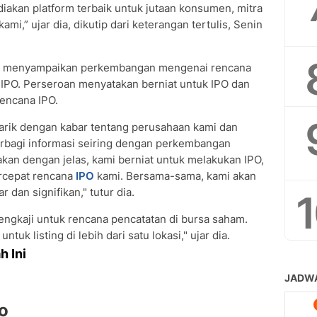
kan platform terbaik untuk jutaan konsumen, mitra
ami,” ujar dia, dikutip dari keterangan tertulis, Senin
an menyampaikan perkembangan mengenai rencana
PO. Perseroan menyatakan berniat untuk IPO dan
encana IPO.
arik dengan kabar tentang perusahaan kami dan
erbagi informasi seiring dengan perkembangan
akan dengan jelas, kami berniat untuk melakukan IPO,
ercepat rencana
IPO
kami. Bersama-sama, kami akan
dan signifikan," tutur dia.
ngkaji untuk rencana pencatatan di bursa saham.
uk listing di lebih dari satu lokasi," ujar dia.
h Ini
o