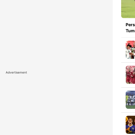
Pers
Tumb
Advertisement