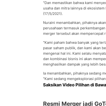
"Dan memastikan bahwa kami menyedia
usaha dan mitra lainnya di ekosistem k
(17/5/2021).
Nuraini menambahkan, pihaknya ak
perusahaan termasuk perkembangan I
merger tersebut akan mempercepat r
"Kami paham bahwa banyak yang tert
pasar saham publik, dan kami akan b
mengenai hal ini. Kami selalu menyat
dan kombinasi bisnis ini akan memp
menghasilkan dampak yang lebih besar 
Ia menambahkan, pihaknya sedang me
"Kami sedang mengeksplorasi pilihan unt
Saksikan Video Pilihan di Bawa
Resmi Merger jadi GoT