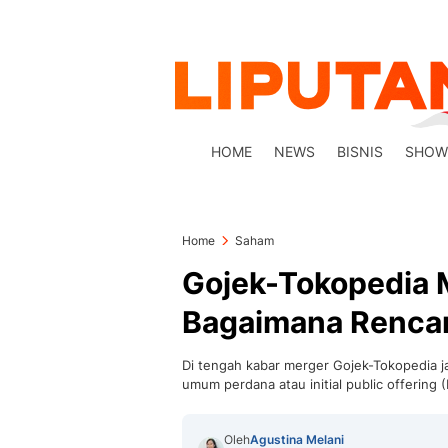
HOME
NEWS
BISNIS
SHOW
Home
Saham
Gojek-Tokopedia 
Bagaimana Renca
Di tengah kabar merger Gojek-Tokopedia 
umum perdana atau initial public offering 
Oleh
Agustina Melani