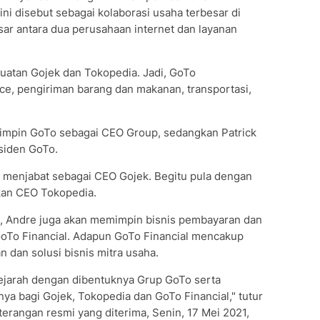
i disebut sebagai kolaborasi usaha terbesar di
esar antara dua perusahaan internet dan layanan
uatan Gojek dan Tokopedia. Jadi, GoTo
, pengiriman barang dan makanan, transportasi,
mimpin GoTo sebagai CEO Group, sedangkan Patrick
siden GoTo.
p menjabat sebagai CEO Gojek. Begitu pula dengan
kan CEO Tokopedia.
up, Andre juga akan memimpin bisnis pembayaran dan
oTo Financial. Adapun GoTo Financial mencakup
 dan solusi bisnis mitra usaha.
rsejarah dengan dibentuknya Grup GoTo serta
a bagi Gojek, Tokopedia dan GoTo Financial," tutur
erangan resmi yang diterima, Senin, 17 Mei 2021,