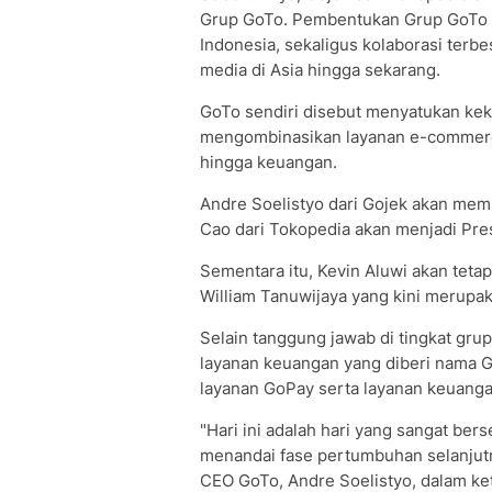
Grup GoTo. Pembentukan Grup GoTo in
Indonesia, sekaligus kolaborasi terb
media di Asia hingga sekarang.
GoTo sendiri disebut menyatukan kek
mengombinasikan layanan e-commerce
hingga keuangan.
Andre Soelistyo dari Gojek akan me
Cao dari Tokopedia akan menjadi Pre
Sementara itu, Kevin Aluwi akan teta
William Tanuwijaya yang kini merupa
Selain tanggung jawab di tingkat gr
layanan keuangan yang diberi nama G
layanan GoPay serta layanan keuangan
"Hari ini adalah hari yang sangat be
menandai fase pertumbuhan selanjutny
CEO GoTo, Andre Soelistyo, dalam ket