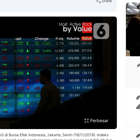
Share
Copy Link
Perbesar
G di Bursa Efek Indonesia, Jakarta, Senin (18/11/2019). Indeks