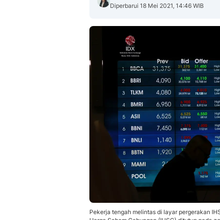
Diperbarui 18 Mei 2021, 14:46 WIB
Pekerja tengah melintas di layar pergerakan IHS