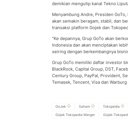
demikian mengutip kanal Tekno Liput
Menyambung Andre, Presiden GoTo, P
akan semakin beragam, stabil, dan b
transaksi platform Gojek dan Tokoped
"Ke depannya, Grup GoTo akan berkont
Indonesia dan akan menciptakan lebi
seiring dengan berkembangnya bisnis
Grup GoTo memiliki daftar investor blu
BlackRock, Capital Group, DST, Faceb
Century Group, PayPal, Provident, Seq
Temasek, Tencent, Visa dan Warburg 
GoJek
Saham
Tokopedia
Gojek Tokopedia Merger
Gojek-Tokoped