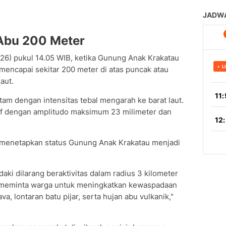
Abu 200 Meter
026) pukul 14.05 WIB, ketika Gunung Anak Krakatau
encapai sekitar 200 meter di atas puncak atau
aut.
am dengan intensitas tebal mengarah ke barat laut.
af dengan amplitudo maksimum 23 milimeter dan
i menetapkan status Gunung Anak Krakatau menjadi
ki dilarang beraktivitas dalam radius 3 kilometer
ga meminta warga untuk meningkatkan kewaspadaan
va, lontaran batu pijar, serta hujan abu vulkanik,"