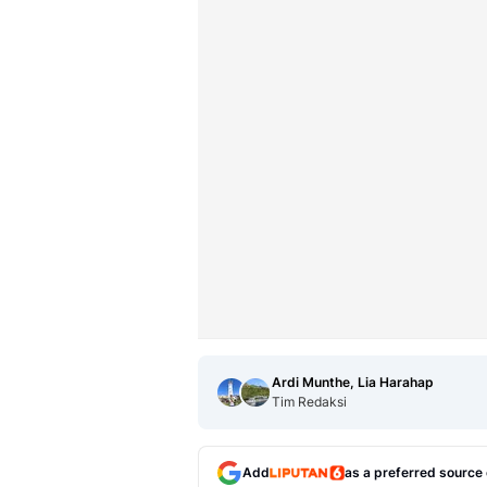
Ardi Munthe, Lia Harahap
Tim Redaksi
Add
as a preferred source