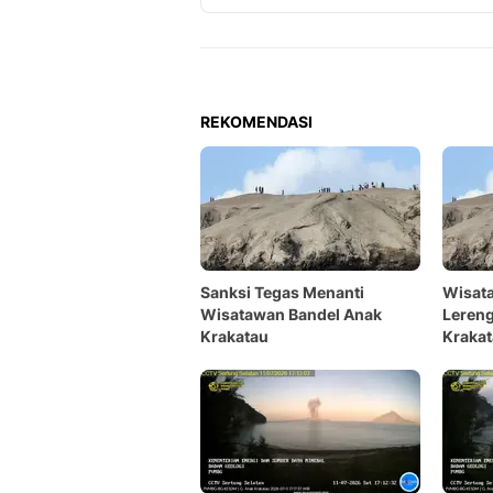
REKOMENDASI
Sanksi Tegas Menanti
Wisata
Wisatawan Bandel Anak
Leren
Krakatau
Krakat
Masih L