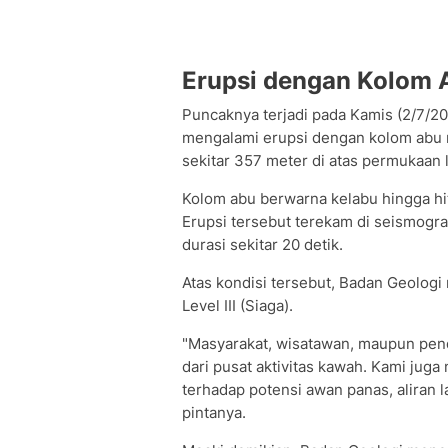
Erupsi dengan Kolom 
Puncaknya terjadi pada Kamis (2/7/2
mengalami erupsi dengan kolom abu m
sekitar 357 meter di atas permukaan l
Kolom abu berwarna kelabu hingga hit
Erupsi tersebut terekam di seismogr
durasi sekitar 20 detik.
Atas kondisi tersebut, Badan Geolog
Level III (Siaga).
"Masyarakat, wisatawan, maupun penda
dari pusat aktivitas kawah. Kami ju
terhadap potensi awan panas, aliran la
pintanya.