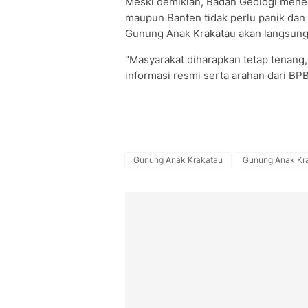
Meski demikian, Badan Geologi mene
maupun Banten tidak perlu panik dan
Gunung Anak Krakatau akan langsung
"Masyarakat diharapkan tetap tenang, 
informasi resmi serta arahan dari BP
Gunung Anak Krakatau
Gunung Anak Kr