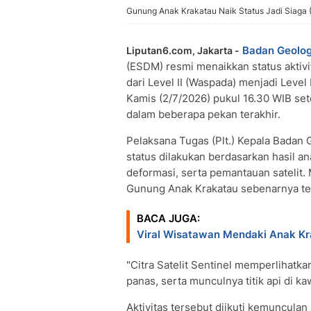
Gunung Anak Krakatau Naik Status Jadi Siaga 
Badan Geolog
Liputan6.com, Jakarta -
(ESDM) resmi menaikkan status aktiv
dari Level II (Waspada) menjadi Level 
Kamis (2/7/2026) pukul 16.30 WIB setel
dalam beberapa pekan terakhir.
Pelaksana Tugas (Plt.) Kepala Badan
status dilakukan berdasarkan hasil a
deformasi, serta pemantauan satelit.
Gunung Anak Krakatau sebenarnya tela
BACA JUGA:
Viral Wisatawan Mendaki Anak Kr
"Citra Satelit Sentinel memperlihatka
panas, serta munculnya titik api di ka
Aktivitas tersebut diikuti kemunculan