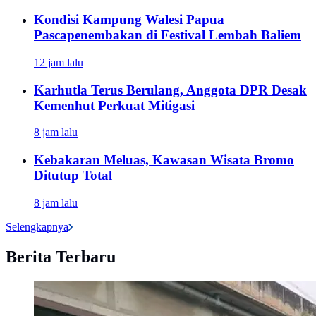
Kondisi Kampung Walesi Papua
Pascapenembakan di Festival Lembah Baliem
12 jam lalu
Karhutla Terus Berulang, Anggota DPR Desak
Kemenhut Perkuat Mitigasi
8 jam lalu
Kebakaran Meluas, Kawasan Wisata Bromo
Ditutup Total
8 jam lalu
Selengkapnya
Berita Terbaru