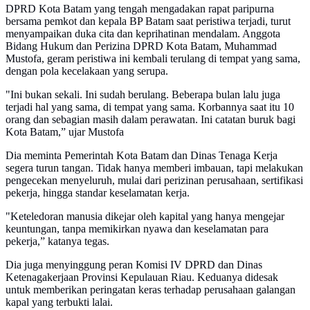
DPRD Kota Batam yang tengah mengadakan rapat paripurna
bersama pemkot dan kepala BP Batam saat peristiwa terjadi, turut
menyampaikan duka cita dan keprihatinan mendalam. Anggota
Bidang Hukum dan Perizina DPRD Kota Batam, Muhammad
Mustofa, geram peristiwa ini kembali terulang di tempat yang sama,
dengan pola kecelakaan yang serupa.
"Ini bukan sekali. Ini sudah berulang. Beberapa bulan lalu juga
terjadi hal yang sama, di tempat yang sama. Korbannya saat itu 10
orang dan sebagian masih dalam perawatan. Ini catatan buruk bagi
Kota Batam,” ujar Mustofa
Dia meminta Pemerintah Kota Batam dan Dinas Tenaga Kerja
segera turun tangan. Tidak hanya memberi imbauan, tapi melakukan
pengecekan menyeluruh, mulai dari perizinan perusahaan, sertifikasi
pekerja, hingga standar keselamatan kerja.
"Keteledoran manusia dikejar oleh kapital yang hanya mengejar
keuntungan, tanpa memikirkan nyawa dan keselamatan para
pekerja,” katanya tegas.
Dia juga menyinggung peran Komisi IV DPRD dan Dinas
Ketenagakerjaan Provinsi Kepulauan Riau. Keduanya didesak
untuk memberikan peringatan keras terhadap perusahaan galangan
kapal yang terbukti lalai.