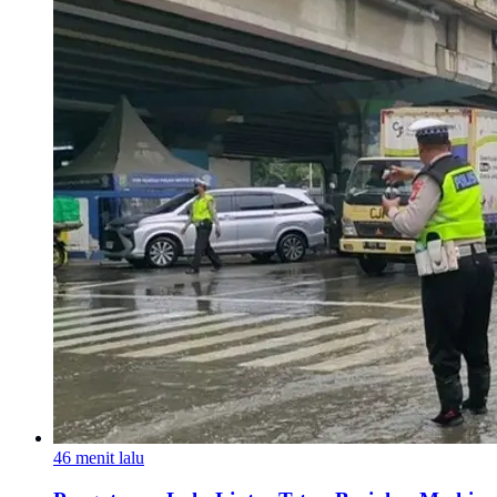
46 menit lalu