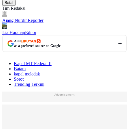
Batal
Tim Redaksi
Ajang Nurdin
Reporter
Lia Harahap
Editor
Add
as a preferred source on Google
Kapal MT Federal II
Batam
kapal meledak
Sorot
Trending Terkini
Advertisement