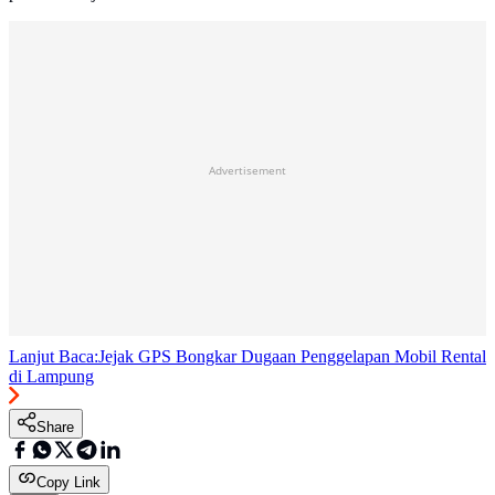
Advertisement
Lanjut Baca:
Jejak GPS Bongkar Dugaan Penggelapan Mobil Rental
di Lampung
Share
Copy Link