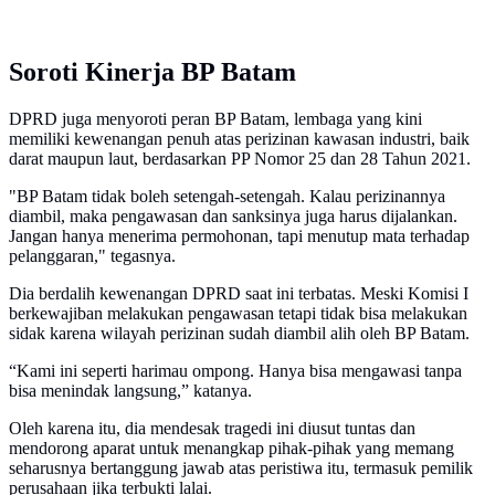
Soroti Kinerja BP Batam
DPRD juga menyoroti peran BP Batam, lembaga yang kini
memiliki kewenangan penuh atas perizinan kawasan industri, baik
darat maupun laut, berdasarkan PP Nomor 25 dan 28 Tahun 2021.
"BP Batam tidak boleh setengah-setengah. Kalau perizinannya
diambil, maka pengawasan dan sanksinya juga harus dijalankan.
Jangan hanya menerima permohonan, tapi menutup mata terhadap
pelanggaran," tegasnya.
Dia berdalih kewenangan DPRD saat ini terbatas. Meski Komisi I
berkewajiban melakukan pengawasan tetapi tidak bisa melakukan
sidak karena wilayah perizinan sudah diambil alih oleh BP Batam.
“Kami ini seperti harimau ompong. Hanya bisa mengawasi tanpa
bisa menindak langsung,” katanya.
Oleh karena itu, dia mendesak tragedi ini diusut tuntas dan
mendorong aparat untuk menangkap pihak-pihak yang memang
seharusnya bertanggung jawab atas peristiwa itu, termasuk pemilik
perusahaan jika terbukti lalai.