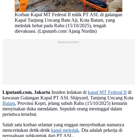
Korban Kapal MT Federal II milik PT ASL di galangan
Kapal Tanjung Uncang Batu Aji, Kota Batam, yang
meledak hebat pada Rabu (15/10/2025), tengah
dievakuasi. (Liputan6.com/ Ajang Nurdin)
Advertisement
Liputan6.com, Jakarta
Insiden ledakan di
kapal MT Federal II
di
kawasan Galangan Kapal PT ASL Shipyard, Tanjung Uncang Kota
Batam
, Provinsi Kepri, jelang subuh Rabu (15/10/2025) kemarin
menyisakan duka mendalam. Sepuluh orang meninggal dalam
peristiwa tersebut.
Salah satu korban selamat yang enggan menyebutkan namanya
menceritakan detik-detik
kapal meledak
. Dia adalah pekerja di
perusahaan subkontrak dari PT ASL.