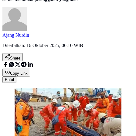
Ajang Nurdin
Diterbitkan:
16 Oktober 2025, 06:10 WIB
Share
Copy Link
Batal