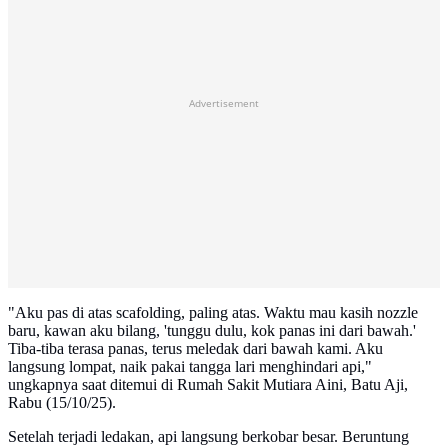
Advertisement
"Aku pas di atas scafolding, paling atas. Waktu mau kasih nozzle
baru, kawan aku bilang, 'tunggu dulu, kok panas ini dari bawah.'
Tiba-tiba terasa panas, terus meledak dari bawah kami. Aku
langsung lompat, naik pakai tangga lari menghindari api,"
ungkapnya saat ditemui di Rumah Sakit Mutiara Aini, Batu Aji,
Rabu (15/10/25).
Setelah terjadi ledakan, api langsung berkobar besar. Beruntung