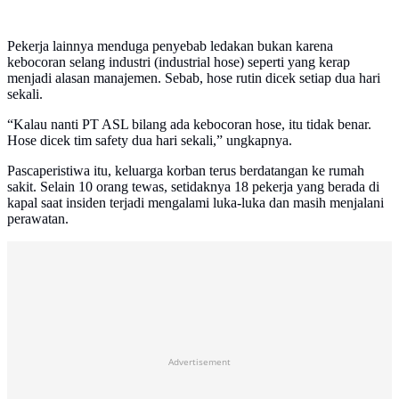
Pekerja lainnya menduga penyebab ledakan bukan karena
kebocoran selang industri (industrial hose) seperti yang kerap
menjadi alasan manajemen. Sebab, hose rutin dicek setiap dua hari
sekali.
“Kalau nanti PT ASL bilang ada kebocoran hose, itu tidak benar.
Hose dicek tim safety dua hari sekali,” ungkapnya.
Pascaperistiwa itu, keluarga korban terus berdatangan ke rumah
sakit. Selain 10 orang tewas, setidaknya 18 pekerja yang berada di
kapal saat insiden terjadi mengalami luka-luka dan masih menjalani
perawatan.
Advertisement