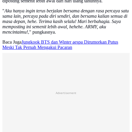
diposting semenit lebih awal dari hari ulang tahunnya.
"
Aku hanya ingin terus berjalan bersama dengan rasa percaya satu
sama lain, percaya pada diri sendiri, dan bersama kalian semua di
masa depan, hehe. Terima kasih selalu! Mari berbahagia. Saya
memposting ini semenit lebih awal, hehehe. ARMY, aku
mencintaimu!
," pungkasnya.
Baca Juga
Jungkook BTS dan Winter aespa Dirumorkan Putus
Meski Tak Pernah Mengakui Pacaran
Advertisement