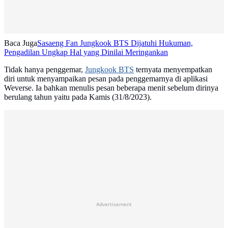
Baca Juga
Sasaeng Fan Jungkook BTS Dijatuhi Hukuman,
Pengadilan Ungkap Hal yang Dinilai Meringankan
Tidak hanya penggemar,
Jungkook BTS
ternyata menyempatkan
diri untuk menyampaikan pesan pada penggemarnya di aplikasi
Weverse. Ia bahkan menulis pesan beberapa menit sebelum dirinya
berulang tahun yaitu pada Kamis (31/8/2023).
Advertisement