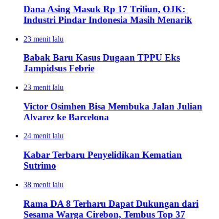
Dana Asing Masuk Rp 17 Triliun, OJK:
Industri Pindar Indonesia Masih Menarik
23 menit lalu
Babak Baru Kasus Dugaan TPPU Eks
Jampidsus Febrie
23 menit lalu
Victor Osimhen Bisa Membuka Jalan Julian
Alvarez ke Barcelona
24 menit lalu
Kabar Terbaru Penyelidikan Kematian
Sutrimo
38 menit lalu
Rama DA 8 Terharu Dapat Dukungan dari
Sesama Warga Cirebon, Tembus Top 37