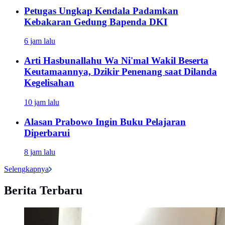
Petugas Ungkap Kendala Padamkan
Kebakaran Gedung Bapenda DKI
6 jam lalu
Arti Hasbunallahu Wa Ni'mal Wakil Beserta
Keutamaannya, Dzikir Penenang saat Dilanda
Kegelisahan
10 jam lalu
Alasan Prabowo Ingin Buku Pelajaran
Diperbarui
8 jam lalu
Selengkapnya
Berita Terbaru