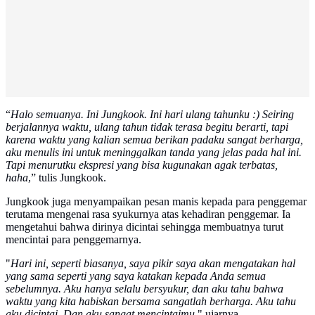
“
Halo semuanya. Ini Jungkook. Ini hari ulang tahunku :) Seiring
berjalannya waktu, ulang tahun tidak terasa begitu berarti, tapi
karena waktu yang kalian semua berikan padaku sangat berharga,
aku menulis ini untuk meninggalkan tanda yang jelas pada hal ini.
Tapi menurutku ekspresi yang bisa kugunakan agak terbatas,
haha
,” tulis Jungkook.
Jungkook juga menyampaikan pesan manis kepada para penggemar
terutama mengenai rasa syukurnya atas kehadiran penggemar. Ia
mengetahui bahwa dirinya dicintai sehingga membuatnya turut
mencintai para penggemarnya.
"
Hari ini, seperti biasanya, saya pikir saya akan mengatakan hal
yang sama seperti yang saya katakan kepada Anda semua
sebelumnya. Aku hanya selalu bersyukur, dan aku tahu bahwa
waktu yang kita habiskan bersama sangatlah berharga. Aku tahu
aku dicintai. Dan aku sangat mencintaimu
," ujarnya.