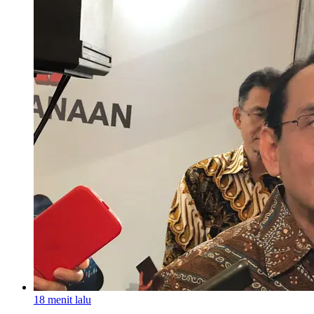
18 menit lalu