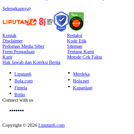
Selengkapnya
Kontak
Redaksi
Disclaimer
Kode Etik
Pedoman Media Siber
Sitemap
Form Pengaduan
Tentang Kami
Karir
Metode Cek Fakta
Hak Jawab dan Koreksi Berita
Liputan6
Merdeka
Bola.com
Bola.net
Fimela
Kapanlagi
Brilio
Connect with us
Copyright © 2026
Liputan6.com