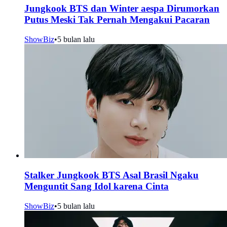
Jungkook BTS dan Winter aespa Dirumorkan
Putus Meski Tak Pernah Mengakui Pacaran
ShowBiz
•
5 bulan lalu
Stalker Jungkook BTS Asal Brasil Ngaku
Menguntit Sang Idol karena Cinta
ShowBiz
•
5 bulan lalu