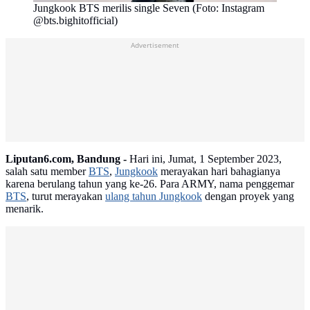
Jungkook BTS merilis single Seven (Foto: Instagram
@bts.bighitofficial)
Advertisement
Liputan6.com, Bandung -
Hari ini, Jumat, 1 September 2023,
salah satu member
BTS
,
Jungkook
merayakan hari bahagianya
karena berulang tahun yang ke-26. Para ARMY, nama penggemar
BTS
, turut merayakan
ulang tahun Jungkook
dengan proyek yang
menarik.