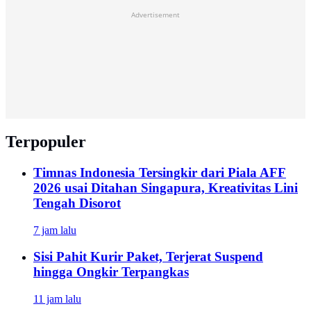
Advertisement
Terpopuler
Timnas Indonesia Tersingkir dari Piala AFF
2026 usai Ditahan Singapura, Kreativitas Lini
Tengah Disorot
7 jam lalu
Sisi Pahit Kurir Paket, Terjerat Suspend
hingga Ongkir Terpangkas
11 jam lalu