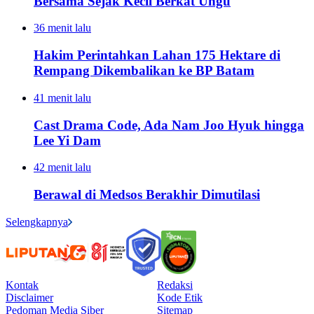
Bersama Sejak Kecil Berkat Ungu
36 menit lalu
Hakim Perintahkan Lahan 175 Hektare di
Rempang Dikembalikan ke BP Batam
41 menit lalu
Cast Drama Code, Ada Nam Joo Hyuk hingga
Lee Yi Dam
42 menit lalu
Berawal di Medsos Berakhir Dimutilasi
Selengkapnya
Kontak
Redaksi
Disclaimer
Kode Etik
Pedoman Media Siber
Sitemap