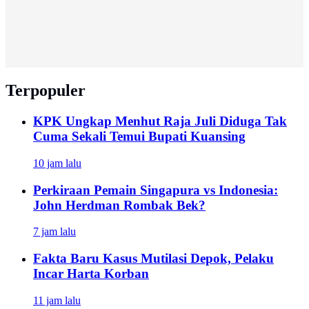
Terpopuler
KPK Ungkap Menhut Raja Juli Diduga Tak
Cuma Sekali Temui Bupati Kuansing
10 jam lalu
Perkiraan Pemain Singapura vs Indonesia:
John Herdman Rombak Bek?
7 jam lalu
Fakta Baru Kasus Mutilasi Depok, Pelaku
Incar Harta Korban
11 jam lalu