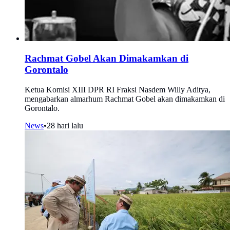
Rachmat Gobel Akan Dimakamkan di
Gorontalo
Ketua Komisi XIII DPR RI Fraksi Nasdem Willy Aditya,
mengabarkan almarhum Rachmat Gobel akan dimakamkan di
Gorontalo.
News
•
28 hari lalu