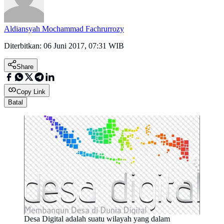
Aldiansyah Mochammad Fachrurrozy
Diterbitkan:
06 Juni 2017, 07:31 WIB
Share
Copy Link
Batal
Desa Digital adalah suatu wilayah yang dalam