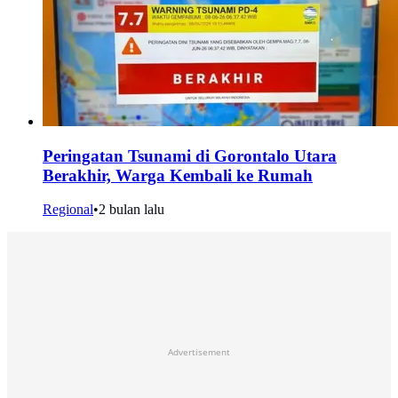
Peringatan Tsunami di Gorontalo Utara
Berakhir, Warga Kembali ke Rumah
Regional
•
2 bulan lalu
Advertisement