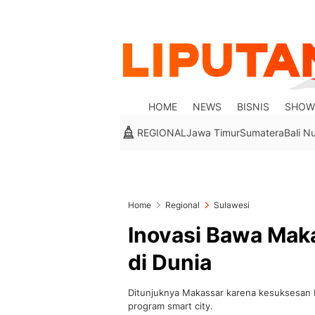
HOME
NEWS
BISNIS
SHOW
REGIONAL
Jawa Timur
Sumatera
Bali N
Home
Regional
Sulawesi
Inovasi Bawa Mak
di Dunia
Ditunjuknya Makassar karena kesuksesan 
program smart city.