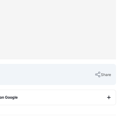
Share
 on Google
Copy Link