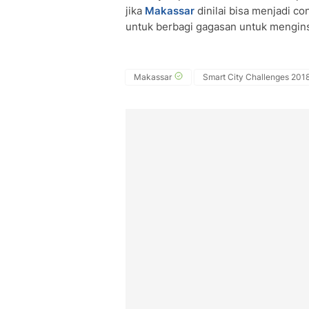
jika
Makassar
dinilai bisa menjadi co
untuk berbagi gagasan untuk menginspi
Makassar
Smart City Challenges 201