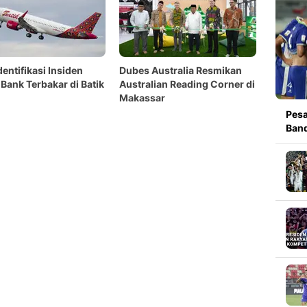
dentifikasi Insiden
Dubes Australia Resmikan
Bank Terbakar di Batik
Australian Reading Corner di
Makassar
Pesa
Band