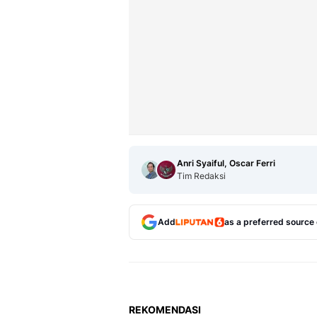
Anri Syaiful, Oscar Ferri
Tim Redaksi
Add
as a preferred source
REKOMENDASI