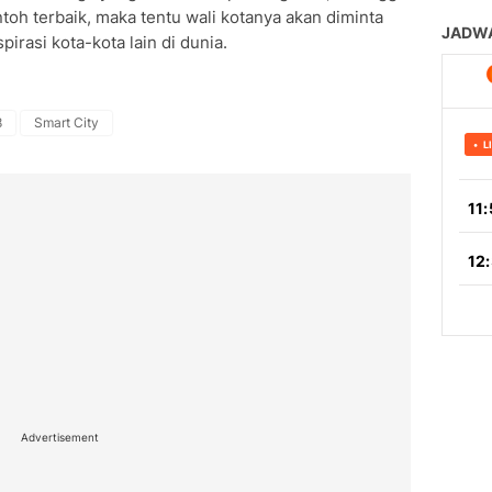
ntoh terbaik, maka tentu wali kotanya akan diminta
rasi kota-kota lain di dunia.
8
Smart City
Advertisement