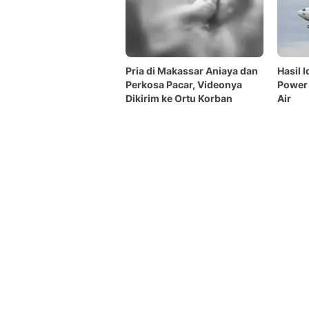
Pria di Makassar Aniaya dan
Hasil I
Perkosa Pacar, Videonya
Power 
Dikirim ke Ortu Korban
Air