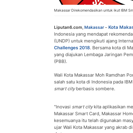
Makassar Direkomendasikan untuk ikut IBM Sm
Kota Maka
Liputan6.com,
Makassar
-
Indonesia yang mendapat rekomenda
(UNDP) untuk mengikuti ajang Intern
Challenges 2018
. Bersama kota di M
yang diajukan Lembaga Jaringan Pem
(PBB).
Wali Kota Makassar Moh Ramdhan Po
salah satu kota di Indonesia pada IB
smart city
berbasis sombere.
"Inovasi
smart city
kita aplikasikan m
Makassar Smart Card, Makassar Home
kesemuanya itu telah digunakan masy
ujar Wali Kota Makassar yang akrab di