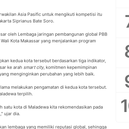
wakilan Asia Pasific untuk mengikuti kompetisi itu
karta Siprianus Bate Soro.
assar oleh Lembaga jaringan pembangunan global PBB
 Wali Kota Makassar yang menjalankan program
an kedua kota tersebut berdasarkan tiga indikator,
ar ke arah
smart city
, komitmen kepemimpinan
yang menginginkan perubahan yang lebih baik.
 lama melakukan pengamatan di kedua kota tersebut.
ladewa terpilih.
lah satu kota di Maladewa kita rekomendasikan pada
," ujar dia.
an lembaga yang memiliki reputasi global, sehingga