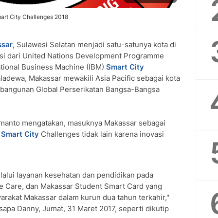
art City Challenges 2018
ssar
, Sulawesi Selatan menjadi satu-satunya kota di
si dari United Nations Development Programme
ational Business Machine (IBM)
Smart City
aladewa, Makassar mewakili Asia Pacific sebagai kota
bangunan Global Perserikatan Bangsa-Bangsa
manto mengatakan, masuknya Makassar sebagai
M
Smart City
Challenges tidak lain karena inovasi
elalui layanan kesehatan dan pendidikan pada
 Care, dan Makassar Student Smart Card yang
arakat Makassar dalam kurun dua tahun terkahir,"
sapa Danny, Jumat, 31 Maret 2017, seperti dikutip