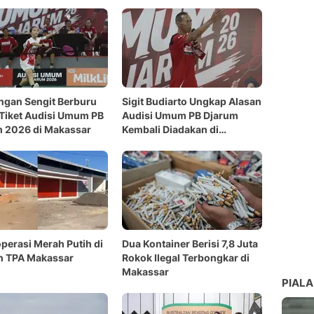
ngan Sengit Berburu
Sigit Budiarto Ungkap Alasan
Tiket Audisi Umum PB
Audisi Umum PB Djarum
 2026 di Makassar
Kembali Diadakan di
Makassar
perasi Merah Putih di
Dua Kontainer Berisi 7,8 Juta
h TPA Makassar
Rokok Ilegal Terbongkar di
Makassar
PIALA