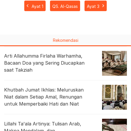
Ayat 1
QS. Al-Qasas
Ayat 3
Rekomendasi
Arti Allahumma Firlaha Warhamha,
Bacaan Doa yang Sering Diucapkan
saat Takziah
Khutbah Jumat Ikhlas: Meluruskan
Niat dalam Setiap Amal, Renungan
untuk Memperbaiki Hati dan Niat
Lillahi Ta'ala Artinya: Tulisan Arab,
Makna Mendalam, dan