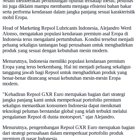
Selain memberikan perlindungan optimal terhadap mesin, pelumas
ini juga diklaim mampu membantu menjaga efisiensi bahan bakar
serta performa kendaraan dalam jangka panjang sesuai karakteristik
mobil Eropa.
Head of Marketing Repsol Lubricants Indonesia, Alejandro Werd
Alonso, mengatakan populasi kendaraan premium asal Eropa di
Indonesia terus mengalami pertumbuhan. Kondisi tersebut menjadi
peluang sekaligus tantangan bagi perusahaan untuk menghadirkan
produk yang sesuai dengan kebutuhan mesin modern.
Menurutnya, Indonesia memiliki populasi kendaraan premium
Eropa yang terus berkembang. Hal ini menjadi peluang sekaligus
tanggung jawab bagi Repsol untuk menghadirkan produk yang
benar-benar dirancang sesuai kebutuhan mesin-mesin Eropa
modern.
"Kehadiran Repsol GXR Euro merupakan bagian dari strategi
jangka panjang kami untuk memperkuat portofolio premium
sekaligus memastikan konsumen Indonesia dapat menikmati
teknologi pelumas berstandar global yang telah terbukti melalui
pengalaman Repsol di dunia motorsport," ujar Alejandro.
Menurutnya, pengembangan Repsol GXR Euro merupakan bagian
dari strategi perusahaan dalam memperkuat portofolio produk
premium di pasar Indonesia.