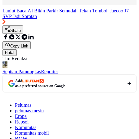
Lanjut Baca:
AI Bikin Parkir Semudah Tekan Tombol, Jaecoo J7
SVP Jadi Sorotan
Share
Copy Link
Batal
Tim Redaksi
Septian Pamungkas
Reporter
Add
as a preferred source on Google
Pelumas
pelumas mesin
Eropa
Repsol
Komunitas
Komunitas mobil
BMW