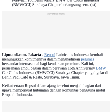
Perayaan 16th Anniversary BMW Car Clubs Indonesia
(BMWCCI) Surabaya Chapter berlangsung seru. (ist)
Advertisement
Liputan6.com, Jakarta -
Repsol
Lubricants Indonesia kembali
menunjukkan komitmennya dalam menghadirkan
pelumas
berstandar internasional bagi kendaraan premium. Kali ini,
perusahaan ambil bagian dalam perayaan 16th Anniversary
BMW
Car Clubs Indonesia (BMWCCI) Surabaya Chapter yang digelar di
Benih Padi Café & Resto, Surabaya, Jawa Timur.
Keikutsertaan Repsol dalam ajang tersebut menjadi bagian dari
upaya memperkuat hubungan dengan komunitas pengguna mobil
Eropa di Indonesia.