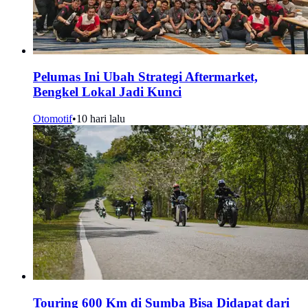
Pelumas Ini Ubah Strategi Aftermarket,
Bengkel Lokal Jadi Kunci
Otomotif
•
10 hari lalu
Touring 600 Km di Sumba Bisa Didapat dari