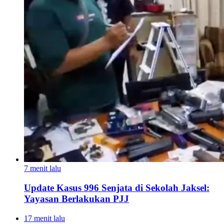
7 menit lalu
Update Kasus 996 Senjata di Sekolah Jaksel:
Yayasan Berlakukan PJJ
17 menit lalu