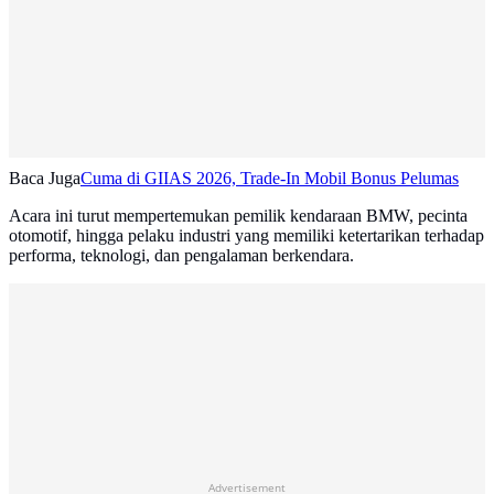
Baca Juga
Cuma di GIIAS 2026, Trade-In Mobil Bonus Pelumas
Acara ini turut mempertemukan pemilik kendaraan BMW, pecinta
otomotif, hingga pelaku industri yang memiliki ketertarikan terhadap
performa, teknologi, dan pengalaman berkendara.
Advertisement