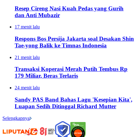
Resep Cireng Nasi Kuah Pedas yang Gurih
dan Anti Mubazir
17 menit lalu
Respons Bos Persija Jakarta soal Desakan Shin
Tae-yong Balik ke Timnas Indonesia
21 menit lalu
Transaksi Koperasi Merah Putih Tembus Rp
179 Miliar, Beras Terlaris
24 menit lalu
Sandy PAS Band Bahas Lagu 'Kesepian Kita',
Luapan Sedih Ditinggal Richard Mutter
Selengkapnya